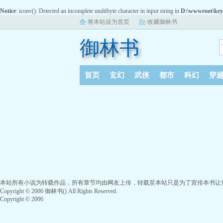
Notice
: iconv(): Detected an incomplete multibyte character in input string in
D:\wwwroot\key
将本站设为首页
收藏御林书
御林书
首页
玄幻
武侠
都市
科幻
穿
本站所有小说为转载作品，所有章节均由网友上传，转载至本站只是为了宣传本书让
Copyright © 2006 御林书() All Rights Reserved.
Copyright © 2006