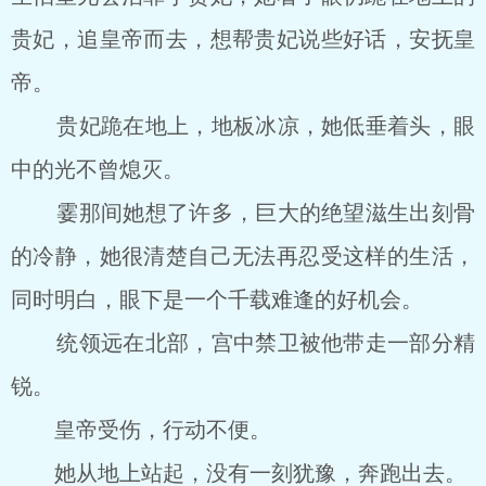
贵妃，追皇帝而去，想帮贵妃说些好话，安抚皇
帝。
贵妃跪在地上，地板冰凉，她低垂着头，眼
中的光不曾熄灭。
霎那间她想了许多，巨大的绝望滋生出刻骨
的冷静，她很清楚自己无法再忍受这样的生活，
同时明白，眼下是一个千载难逢的好机会。
统领远在北部，宫中禁卫被他带走一部分精
锐。
皇帝受伤，行动不便。
她从地上站起，没有一刻犹豫，奔跑出去。