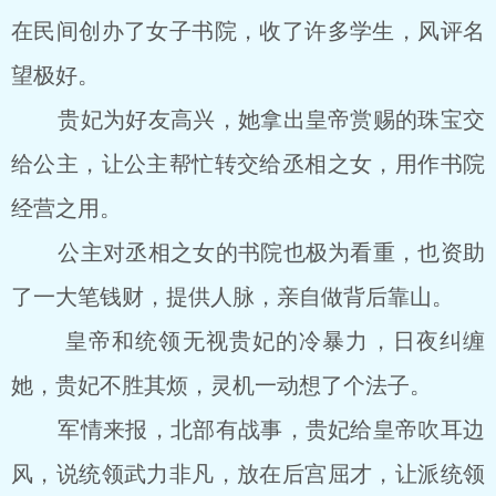
在民间创办了女子书院，收了许多学生，风评名
望极好。
贵妃为好友高兴，她拿出皇帝赏赐的珠宝交
给公主，让公主帮忙转交给丞相之女，用作书院
经营之用。
公主对丞相之女的书院也极为看重，也资助
了一大笔钱财，提供人脉，亲自做背后靠山。
皇帝和统领无视贵妃的冷暴力，日夜纠缠
她，贵妃不胜其烦，灵机一动想了个法子。
军情来报，北部有战事，贵妃给皇帝吹耳边
风，说统领武力非凡，放在后宫屈才，让派统领