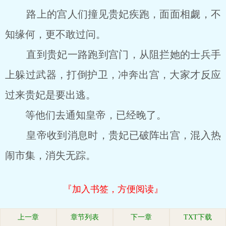
路上的宫人们撞见贵妃疾跑，面面相觑，不
知缘何，更不敢过问。
直到贵妃一路跑到宫门，从阻拦她的士兵手
上躲过武器，打倒护卫，冲奔出宫，大家才反应
过来贵妃是要出逃。
等他们去通知皇帝，已经晚了。
皇帝收到消息时，贵妃已破阵出宫，混入热
闹市集，消失无踪。
『加入书签，方便阅读』
上一章
章节列表
下一章
TXT下载