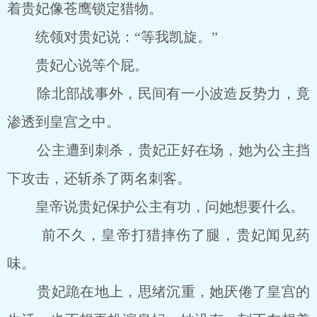
着贵妃像苍鹰锁定猎物。
统领对贵妃说：“等我凯旋。”
贵妃心说等个屁。
除北部战事外，民间有一小波造反势力，竟
渗透到皇宫之中。
公主遭到刺杀，贵妃正好在场，她为公主挡
下攻击，还斩杀了两名刺客。
皇帝说贵妃保护公主有功，问她想要什么。
前不久，皇帝打猎摔伤了腿，贵妃闻见药
味。
贵妃跪在地上，思绪沉重，她厌倦了皇宫的