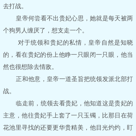
去打战。
皇帝何尝看不出贵妃心思，她就是每天被两
个狗男人缠厌了，想支走一个。
对于统领和贵妃的私情，皇帝自然是知晓
的，看在贵妃的份上他睁一只眼闭一只眼，他当
然也很想除去情敌。
正和他意，皇帝一道圣旨把统领发派北部打
战。
临走前，统领去看贵妃，他知道这是贵妃的
主意，他往贵妃手上套了一只玉镯，比那日在荷
花池里寻找的还要更华贵精美，他目光灼灼，盯