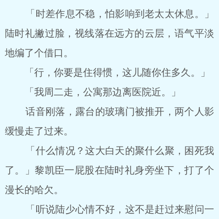
「时差作息不稳，怕影响到老太太休息。」
陆时礼撇过脸，视线落在远方的云层，语气平淡
地编了个借口。
「行，你要是住得惯，这儿随你住多久。」
「我周二走，公寓那边离医院近。」
话音刚落，露台的玻璃门被推开，两个人影
缓慢走了过来。
「什么情况？这大白天的聚什么聚，困死我
了。」黎凯臣一屁股在陆时礼身旁坐下，打了个
漫长的哈欠。
「听说陆少心情不好，这不是赶过来慰问一