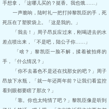
手想拿，「这哪儿买的？挺香。我也饿……」
一声脆响，陆时礼一把打掉黎凯臣的手，死
死压在了塑胶袋上。「这是我的。」
「我去！」周子昂反应过来，刚喝进去的水
差点喷出来，「不是吧，陆公子你……」
「啥？」黎凯臣一脸不解，揉着被拍疼的
手，「什么情况？」
「你不去暮色不是还在找那女的吧？」周子
昂放下水瓶，「就一年还两年前？让我们看监控
看到眼都要瞎了那次？」
「靠。你也太纯情了吧？」黎凯臣像是听到