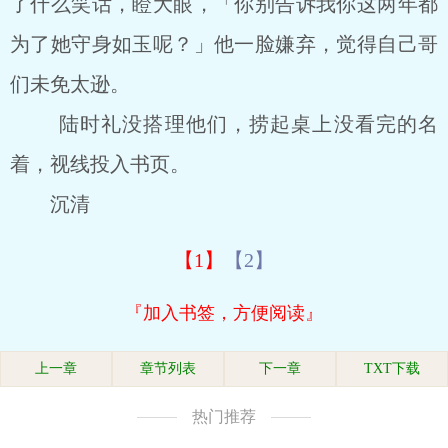
了什么笑话，瞪大眼，「你别告诉我你这两年都
为了她守身如玉呢？」他一脸嫌弃，觉得自己哥
们未免太逊。
陆时礼没搭理他们，捞起桌上没看完的名
着，视线投入书页。
沉清
【1】
【2】
『加入书签，方便阅读』
上一章
章节列表
下一章
TXT下载
热门推荐