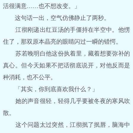
活很满意……也不想改变。」
这句话一出，空气仿佛静止了两秒。
江彻刚递出红豆汤的手僵持在半空中。他愣
住了，那双原本晶亮的眼睛闪过一瞬的错愕。
苏若晚明白他这份执着里，藏着想要弥补的
真心。但今天如果不把话彻底说开，对他反而是
种消耗，也不公平。
「其实，你到底喜欢我什么？」
她的声音很轻，轻得几乎要被冬夜的寒风吹
散。
这个问题太过突然，江彻抿了抿唇，脑海中