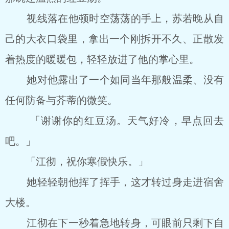
视线落在他顿时空荡荡的手上，苏若晚从自
己的大衣口袋里，拿出一个刚拆开不久、正散发
着热度的暖暖包，轻轻放进了他的掌心里。
她对他露出了一个如同当年那般温柔、没有
任何防备与芥蒂的微笑。
「谢谢你的红豆汤。天气好冷，早点回去
吧。」
「江彻，祝你寒假快乐。」
她轻轻朝他挥了挥手，这才转过身走进宿舍
大楼。
江彻在下一秒着急地转身，可眼前只剩下自