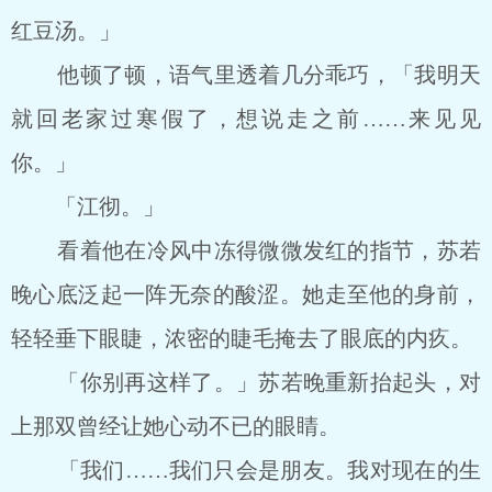
红豆汤。」
他顿了顿，语气里透着几分乖巧，「我明天
就回老家过寒假了，想说走之前……来见见
你。」
「江彻。」
看着他在冷风中冻得微微发红的指节，苏若
晚心底泛起一阵无奈的酸涩。她走至他的身前，
轻轻垂下眼睫，浓密的睫毛掩去了眼底的内疚。
「你别再这样了。」苏若晚重新抬起头，对
上那双曾经让她心动不已的眼睛。
「我们……我们只会是朋友。我对现在的生