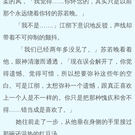
柔的风，「我觉得……你怀念的，其实只是以前
那个永远绕着你转的苏若晚。」
「我不是…….」江彻下意识地反驳，声线却
带着不可抑制的颤抖。
「我们已经两年多没见了。」苏若晚看着
他，眼神清澈而通透，「现在误会解开了，你觉
得遗憾、觉得可惜，所以想要弥补这些年的空
白。可是江彻，太想弥补一个遗憾，跟真正喜欢
上一个人是不一样的。你只是把那种愧疚和舍不
得……错当成是喜欢了。」
她往前走了一步，从他垂在身侧的手里接过
那碗还温热的红豆汤。