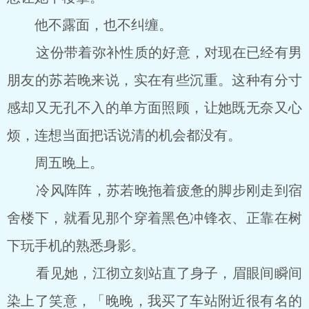
他不露面，也不纠缠。
这份带着弥补性质的好意，对现在已经有男
朋友的苏若晚来说，实在有些沉重。这种有分寸
感却又无孔不入的单方面照顾，让她既无奈又心
烦，连想当面把话说清的机会都没有。
周五晚上。
冷风阵阵，苏若晚拖着疲惫的脚步刚走到宿
舍楼下，就看见那个穿着黑色冲锋衣、正靠在树
下玩手机的熟悉身影。
看见她，江彻立刻站直了身子，眉眼间瞬间
染上了笑意，「晚晚，我买了车站附近很有名的