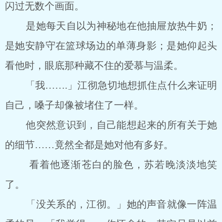
闪过无数个画面。
是她每天自以为神秘地在他抽屉放热牛奶；
是她安静守在篮球场边的单薄身影；是她仰起头
看他时，眼底那种藏不住的爱慕与温柔。
「我…….」江彻急切地想抓住点什么来证明
自己，嗓子却像被堵住了一样。
他突然意识到，自己能想起来的所有关于她
的细节……竟然全都是她对他有多好。
看着他逐渐苍白的脸色，苏若晚淡淡地笑
了。
「没关系的，江彻。」她的声音就像一阵温