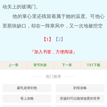
动关上的玻璃门。
他的掌心里还残留着属于她的温度。可他心
里那块缺口，却在一阵寒风中，又一次地被挖空
【1】
【2】
『加入书签，方便阅读』
上一章
章节列表
下一章
TXT下载
热门推荐
豪乳老师刘艳
韵母攻略
母上攻略
穿越到可以随便做爱的世界