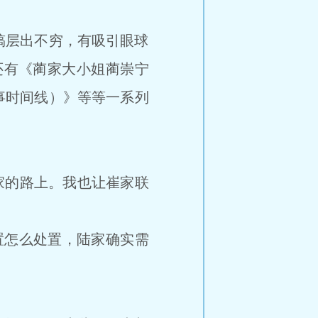
层出不穷，有吸引眼球
还有《蔺家大小姐蔺崇宁
事时间线）》等等一系列
家的路上。我也让崔家联
怎么处置，陆家确实需