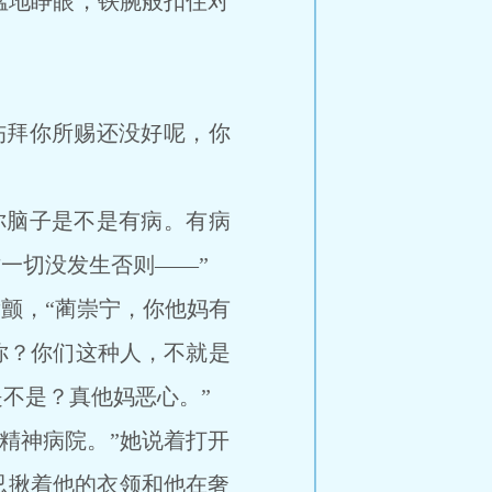
地睁眼，铁腕般扣住对
拜你所赐还没好呢，你
脑子是不是有病。有病
一切没发生否则――”
颤，“蔺崇宁，你他妈有
你？你们这种人，不就是
不是？真他妈恶心。”
精神病院。”她说着打开
忍揪着他的衣领和他在奢