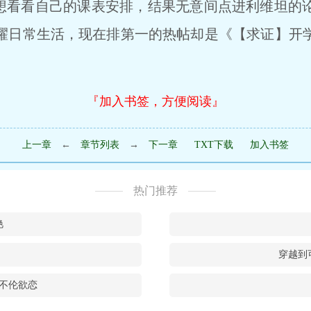
看看自己的课表安排，结果无意间点进利维坦的
耀日常生活，现在排第一的热帖却是《【求证】开
『加入书签，方便阅读』
上一章
←
章节列表
→
下一章
TXT下载
加入书签
热门推荐
艳
穿越到
不伦欲恋