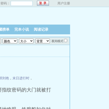
密码：
用户注册
藏榜单
完本小说
阅读记录
夜间模式
师刘艳
，
末日进行时
，
要指纹密码的大门就被打