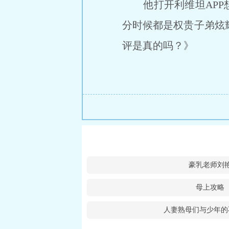
他打开利维坦APP想
分时候都是权贵子弟炫
评是真的吗？》
豪乳老师刘
母上攻略
人妻熟母们与少年的