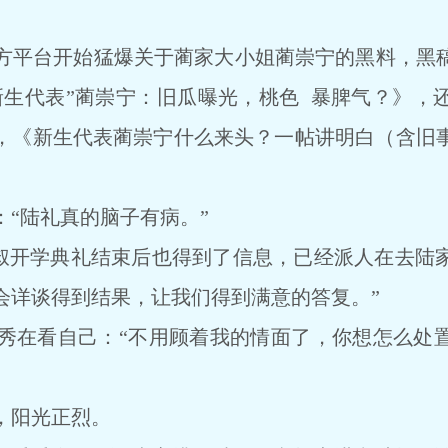
平台开始猛爆关于蔺家大小姐蔺崇宁的黑料，黑稿
新生代表”蔺崇宁：旧瓜曝光，桃色 暴脾气？》，
，《新生代表蔺崇宁什么来头？一帖讲明白（含旧
。
陆礼真的脑子有病。”
开学典礼结束后也得到了信息，已经派人在去陆
会详谈得到结果，让我们得到满意的答复。”
在看自己：“不用顾着我的情面了，你想怎么处置
阳光正烈。