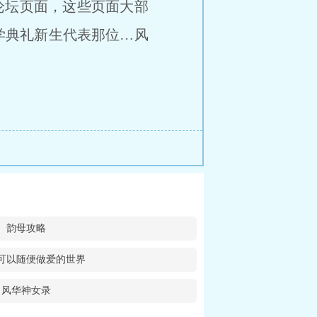
论坛页面，这些页面大部
学典礼新生代表那位…风
韵母攻略
可以随便做爱的世界
风华神女录