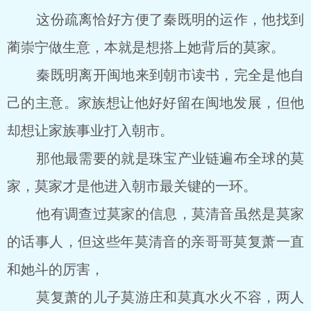
这份疏离恰好方便了秦既明的运作，他找到
蔺崇宁做生意，本就是想搭上她背后的莫家。
秦既明离开闽地来到朝市读书，完全是他自
己的主意。家族想让他好好留在闽地发展，但他
却想让家族事业打入朝市。
那他最需要的就是珠宝产业链遍布全球的莫
家，莫家才是他进入朝市最关键的一环。
他有调查过莫家的信息，莫清音虽然是莫家
的话事人，但这些年莫清音的亲哥哥莫复萧一直
和她斗的厉害，
莫复萧的儿子莫游庄和莫真水火不容，两人