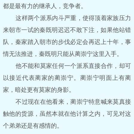
都是最有力的继承人，竞争者。
这样两个派系内斗严重，使得顶着家族压力
来朝市一试的秦既明迟迟不敢下注，如果他站错
队，秦家踏入朝市的步伐必定会再迟上十年，事
情无法推进，秦既明只能从蔺崇宁这里入手。
他不能和莫家任何一个派系直接合作，却可
以接近代表蔺家的蔺崇宁。蔺崇宁明面上有蔺
家，暗处更有莫家的身影。
不过现在在他看来，蔺崇宁特意喊来莫真接
触他的货源，虽然本就在他计算之内，可见对这
个弟弟还是有感情的。