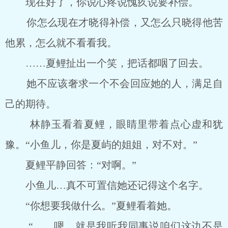
现在好了，你说心疼说愧疚说要补偿。
你怎么现在才晓得补偿，又怎么只晓得他苦
他累，怎么就不看看我。
……夏鲤扯出一个笑，把话都咽了回去。
她不应该奢求一个不会回应她的人，满足自
己的期待。
林静玉看着夏鲤，眼睛里带着点心虚和犹
豫。“小鱼儿，你是夏屿的姐姐，对不对。”
夏鲤平静回答：“对啊。”
小鱼儿…真不可置信她还记得这个名字。
“你想要我做什么。”夏鲤看着她。
“……嗯…就是我听我同事说咱们这边不是