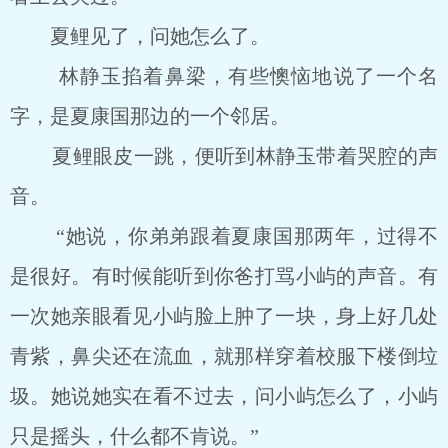
夏鲤见了，问她怎么了。
林静玉掐着鼻梁，有些懊恼地说了一个名
字，是夏康国那边的一个邻居。
夏鲤眼皮一跳，便听到林静玉带着哭腔的声
音。
“她说，你弟弟跟着夏康国那两年，过得不
是很好。有时候能听到你爸打骂小屿的声音。有
一次她亲眼看见小屿脸上肿了一块，身上好几处
青紫，鼻尖还在流血，就那样穿着校服下楼倒垃
圾。她说她实在看不过去，问小屿怎么了，小屿
只是摇头，什么都不肯说。”