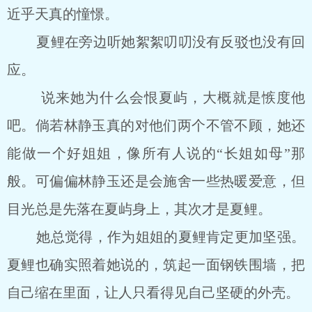
近乎天真的憧憬。
夏鲤在旁边听她絮絮叨叨没有反驳也没有回
应。
说来她为什么会恨夏屿，大概就是愱度他
吧。倘若林静玉真的对他们两个不管不顾，她还
能做一个好姐姐，像所有人说的“长姐如母”那
般。可偏偏林静玉还是会施舍一些热暖爱意，但
目光总是先落在夏屿身上，其次才是夏鲤。
她总觉得，作为姐姐的夏鲤肯定更加坚强。
夏鲤也确实照着她说的，筑起一面钢铁围墙，把
自己缩在里面，让人只看得见自己坚硬的外壳。