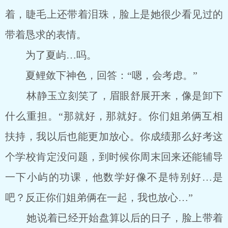
着，睫毛上还带着泪珠，脸上是她很少看见过的
带着恳求的表情。
为了夏屿…吗。
夏鲤敛下神色，回答：“嗯，会考虑。”
林静玉立刻笑了，眉眼舒展开来，像是卸下
什么重担。“那就好，那就好。你们姐弟俩互相
扶持，我以后也能更加放心。你成绩那么好考这
个学校肯定没问题，到时候你周末回来还能辅导
一下小屿的功课，他数学好像不是特别好…是
吧？反正你们姐弟俩在一起，我也放心…”
她说着已经开始盘算以后的日子，脸上带着