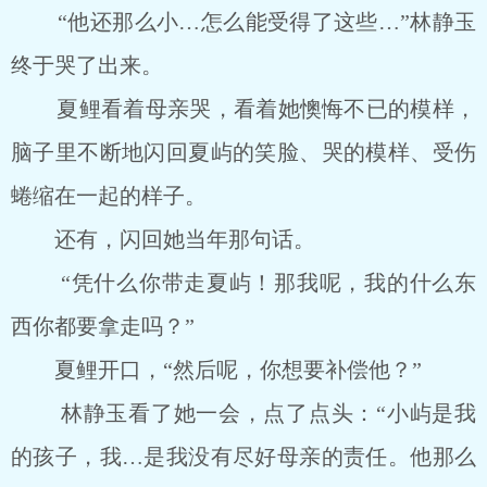
“他还那么小…怎么能受得了这些…”林静玉
终于哭了出来。
夏鲤看着母亲哭，看着她懊悔不已的模样，
脑子里不断地闪回夏屿的笑脸、哭的模样、受伤
蜷缩在一起的样子。
还有，闪回她当年那句话。
“凭什么你带走夏屿！那我呢，我的什么东
西你都要拿走吗？”
夏鲤开口，“然后呢，你想要补偿他？”
林静玉看了她一会，点了点头：“小屿是我
的孩子，我…是我没有尽好母亲的责任。他那么