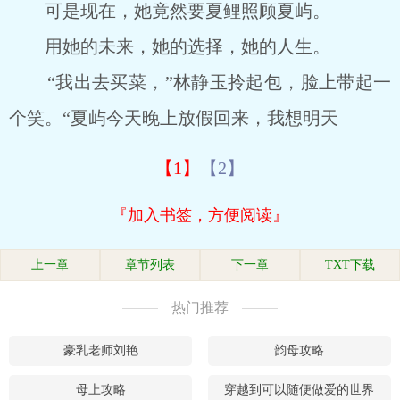
可是现在，她竟然要夏鲤照顾夏屿。
用她的未来，她的选择，她的人生。
“我出去买菜，”林静玉拎起包，脸上带起一
个笑。“夏屿今天晚上放假回来，我想明天
【1】
【2】
『加入书签，方便阅读』
上一章
章节列表
下一章
TXT下载
热门推荐
豪乳老师刘艳
韵母攻略
母上攻略
穿越到可以随便做爱的世界