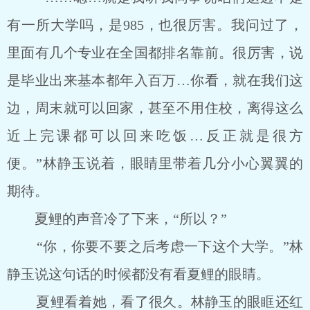
有一所大学吗，是985，也很厉害。我问过了，
里面有几个专业在全国都排名靠前。很厉害，说
是毕业出来基本都年入百万…你看，就在我们这
边，周末就可以回家，甚至不用住校，离得这么
近上完课都可以回来吃饭…反正就是很方
便。”林静玉说着，眼睛里带着几分小心翼翼的
期待。
夏鲤的声音冷了下来，“所以？”
“你，你要不要之后考虑一下这个大学。”林
静玉说这句话的时候都没有看夏鲤的眼睛。
夏鲤看着她，看了很久。林静玉的眼眶还红