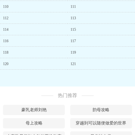
110
111
112
113
114
115
116
117
118
119
120
121
热门推荐
豪乳老师刘艳
韵母攻略
母上攻略
穿越到可以随便做爱的世界