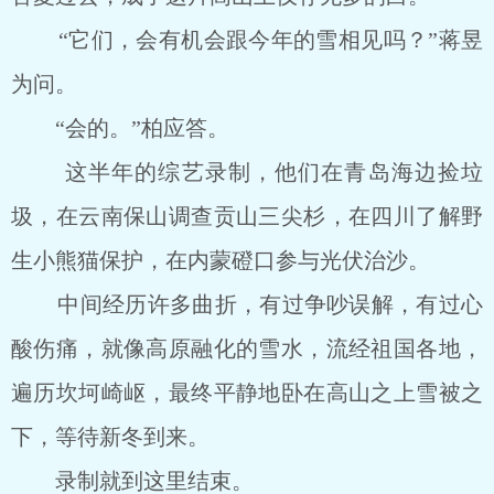
“它们，会有机会跟今年的雪相见吗？”蒋昱
为问。
“会的。”柏应答。
这半年的综艺录制，他们在青岛海边捡垃
圾，在云南保山调查贡山三尖杉，在四川了解野
生小熊猫保护，在内蒙磴口参与光伏治沙。
中间经历许多曲折，有过争吵误解，有过心
酸伤痛，就像高原融化的雪水，流经祖国各地，
遍历坎坷崎岖，最终平静地卧在高山之上雪被之
下，等待新冬到来。
录制就到这里结束。