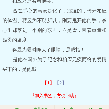
柏应只是看着他笑。
合在手心的雪该是化了，湿湿的，传来柏应
的体温。蒋昱为不明所以，刚要甩开他的手，掌
心里却落进一个别的东西，不是雪，带着重量和
滚烫的温度。
蒋昱为霎时睁大了眼睛，是戒指！
是他在国外为了纪念和柏应无疾而终的爱情
买下的，是他戴
【1】
【2】
『加入书签，方便阅读』