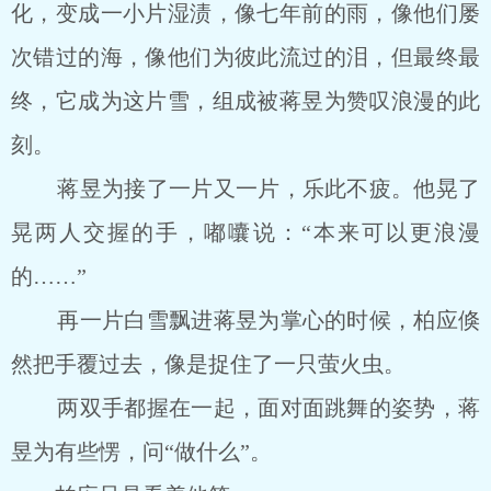
化，变成一小片湿渍，像七年前的雨，像他们屡
次错过的海，像他们为彼此流过的泪，但最终最
终，它成为这片雪，组成被蒋昱为赞叹浪漫的此
刻。
蒋昱为接了一片又一片，乐此不疲。他晃了
晃两人交握的手，嘟囔说：“本来可以更浪漫
的……”
再一片白雪飘进蒋昱为掌心的时候，柏应倏
然把手覆过去，像是捉住了一只萤火虫。
两双手都握在一起，面对面跳舞的姿势，蒋
昱为有些愣，问“做什么”。