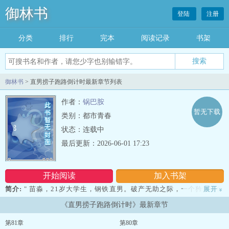
御林书
登陆
注册
分类
排行
完本
阅读记录
书架
御林书
> 直男捞子跑路倒计时最新章节列表
作者：
锅巴胺
暂无下载
类别：都市青春
状态：连载中
最后更新：2026-06-01 17:23
开始阅读
加入书架
简介:
" 苗淼，21岁大学生，钢铁直男。破产无助之际，一个矜贵英俊
展开
»
的有钱男人向他开出恋爱Offer。 苗淼：？（掉头就跑） 后来才知男
《直男捞子跑路倒计时》最新章节
人出身显赫，任寰宇集团总裁，只是需要苗淼跟他谈个假恋爱，规避
联姻。而且….....
第81章
第80章