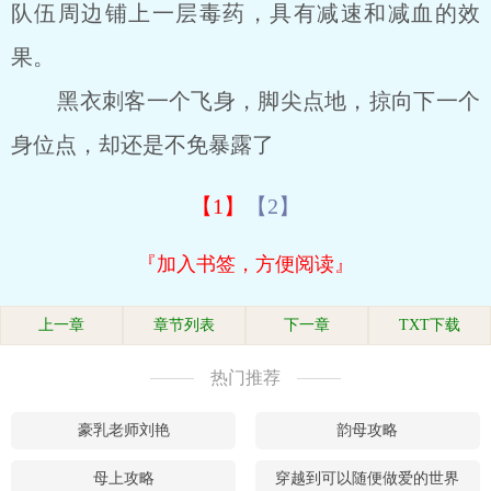
队伍周边铺上一层毒药，具有减速和减血的效
果。
黑衣刺客一个飞身，脚尖点地，掠向下一个
身位点，却还是不免暴露了
【1】
【2】
『加入书签，方便阅读』
上一章
章节列表
下一章
TXT下载
热门推荐
豪乳老师刘艳
韵母攻略
母上攻略
穿越到可以随便做爱的世界