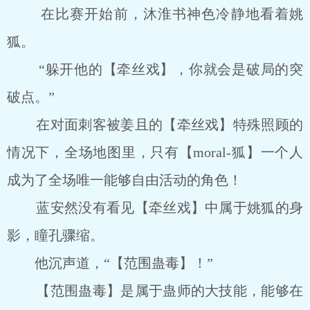
在比赛开始前，沐淮书神色冷静地看着姚
狐。
“躲开他的【牵丝戏】，你就会是破局的突
破点。”
在对面刺客被姜且的【牵丝戏】特殊照顾的
情况下，全场地图里，只有【moral-狐】一个人
成为了全场唯一能够自由活动的角色！
蓝安然没有看见【牵丝戏】中属于姚狐的身
影，瞳孔骤缩。
他沉声道，“【范围蛊毒】！”
【范围蛊毒】是属于蛊师的大技能，能够在