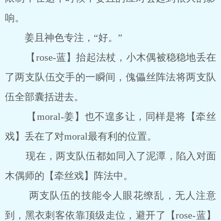
响。
姜且神色专注，“好。”
【rose-蓝】抬起法杖，小木偶被稳稳地丢在
了两支队伍交手的一瞬间，傀儡丝阵法将两支队
伍全部囊括进去。
【moral-姜】也不遑多让，同样是将【牵丝
戏】丢在了对moral最有利的位置。
现在，两支队伍都如同入了泥潭，陷入对面
木偶师的【牵丝戏】阵法中。
两支队伍的技能令人眼花缭乱，无人注意
到，黑衣刺客依靠顶级走位，避开了【rose-蓝】