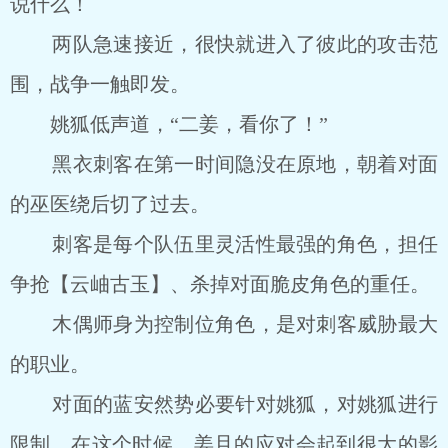
说什么！
两队急速接近，很快就进入了彼此的攻击范
围，战争一触即发。
姚狐低声道，“二姜，看你了！”
黑衣刺客在第一时间隐没在原地，朝着对面
的巫医绕后切了过去。
刺客是每个队伍里灵活性最强的角色，担任
争抢【云岫古玉】、杀掉对面脆皮角色的重任。
木偶师身为控制位角色，是对刺客威胁最大
的职业。
对面的蓝安然势必要针对姚狐，对姚狐进行
限制，在这个时候，姜且的应对会起到很大的影