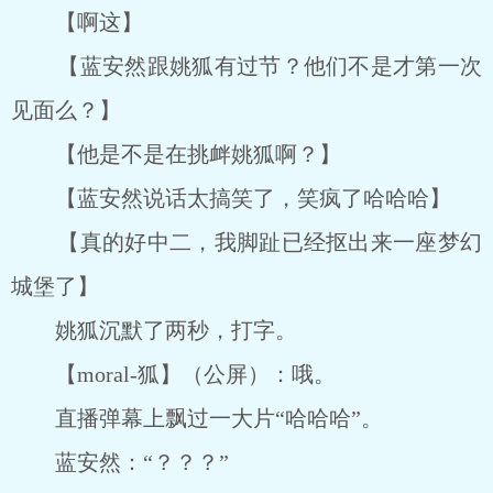
【啊这】
【蓝安然跟姚狐有过节？他们不是才第一次
见面么？】
【他是不是在挑衅姚狐啊？】
【蓝安然说话太搞笑了，笑疯了哈哈哈】
【真的好中二，我脚趾已经抠出来一座梦幻
城堡了】
姚狐沉默了两秒，打字。
【moral-狐】（公屏）：哦。
直播弹幕上飘过一大片“哈哈哈”。
蓝安然：“？？？”