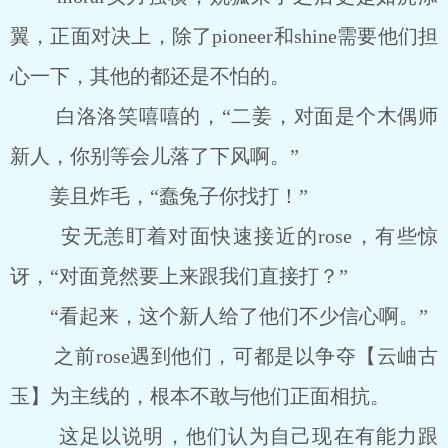
翼，正面对决上，除了pioneer和shine需要他们担
心一下，其他的都还是不怕的。
白洛洛笑嘻嘻的，“二姜，对面是个木偶师
新人，你别等会儿落了下风啊。”
姜且炸毛，“蠢兔子你找打！”
安无恙盯着对面快速接近的rose，有些惊
讶，“对面竟然要上来跟我们直接打？”
“看起来，这个新人给了他们不少信心啊。”
之前rose遇到他们，可都是以争夺【云岫古
玉】为主线的，根本不敢与他们正面相抗。
这足以说明，他们认为自己现在有能力跟