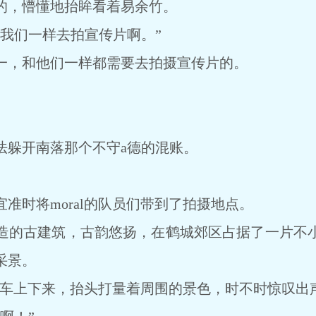
，懵懂地抬眸看着易余竹。
们一样去拍宣传片啊。”
，和他们一样都需要去拍摄宣传片的。
躲开南落那个不守a德的混账。
时将moral的队员们带到了拍摄地点。
的古建筑，古韵悠扬，在鹤城郊区占据了一片不小
采景。
队车上下来，抬头打量着周围的景色，时不时惊叹出