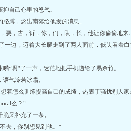
抑自己心里的怒气。
胳膊，念出南落给他发的消息。
要，告，诉，你，们，队，长，他让你偷偷地来…
一边，迈着大长腿走到了两人面前，低头看着白洛
“啊”了一声，迷茫地把手机递给了易余竹。
语气冷若冰霜。
天不想着怎么训练提高自己的成绩，热衷于骚扰别人家o
ral么？”
脆又补充了一条。
去，你别想见到他。”