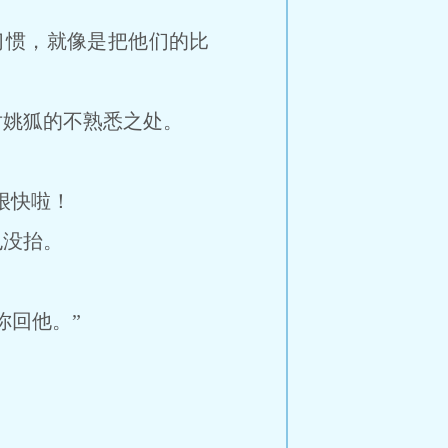
习惯，就像是把他们的比
姚狐的不熟悉之处。
很快啦！
没抬。
回他。”