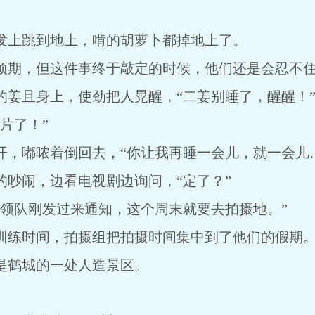
上跳到地上，啃的胡萝卜都掉地上了。
期，但这件事终于敲定的时候，他们还是会忍不住
且身上，使劲把人晃醒，“二姜别睡了，醒醒！
片了！”
嘟哝着倒回去，“你让我再睡一会儿，就一会儿…
闹，边看电视剧边询问，“定了？”
队刚发过来通知，这个周末就要去拍摄地。”
练时间，拍摄组把拍摄时间集中到了他们的假期
鹤城的一处人造景区。