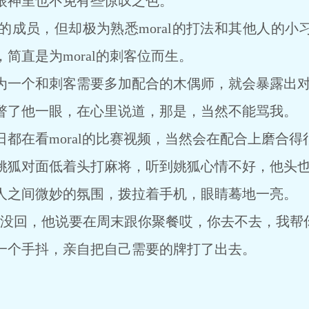
神里也不免有些惊叹之色。
员，但却极为熟悉moral的打法和其他人的小
简直是为moral的刺客位而生。
一个和刺客需要多加配合的木偶师，就会暴露出对
了他一眼，在心里说道，那是，当然不能骂我。
在看moral的比赛视频，当然会在配合上磨合得
狐对面低着头打麻将，听到姚狐心情不好，他头也
之间微妙的氛围，拨拉着手机，眼睛蓦地一亮。
回，他说要在周末跟你聚餐哎，你去不去，我帮你
个手抖，亲自把自己需要的牌打了出去。