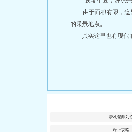
“我嘞个豆，好漂亮
由于面积有限，这里的
的采景地点。
其实这里也有现代的
豪乳老师刘
母上攻略