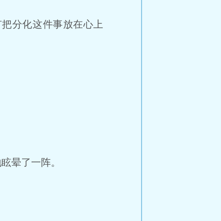
把分化这件事放在心上
眩晕了一阵。
。