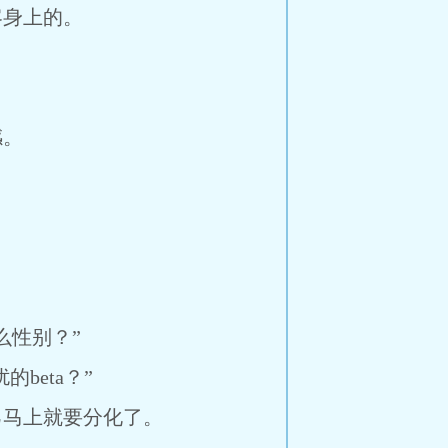
身上的。
感。
性别？”
beta？”
马上就要分化了。