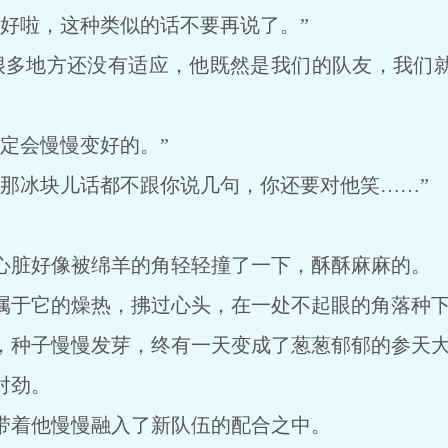
啦，这种类似的话不要再说了。”
多地方还没有适应，他既然是我们的队友，我们就
定会慢慢变好的。”
冰块儿话都不跟你说几句，你还要对他笑……”
脏好像被绵羊的角轻轻撞了一下，酥酥麻麻的。
于它的燥热，拂过心头，在一处不起眼的角落种下
种子慢慢发芽，终有一天变成了葱葱郁郁的参天
对劲。
着他慢慢融入了新队伍的配合之中。