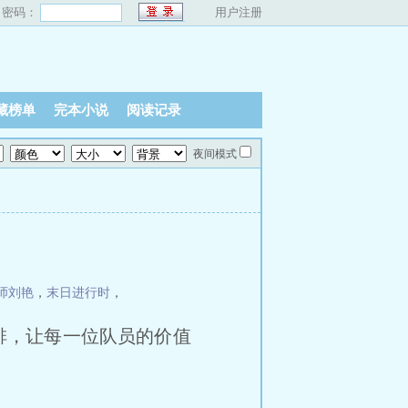
密码：
用户注册
藏榜单
完本小说
阅读记录
夜间模式
师刘艳
，
末日进行时
，
排，让每一位队员的价值