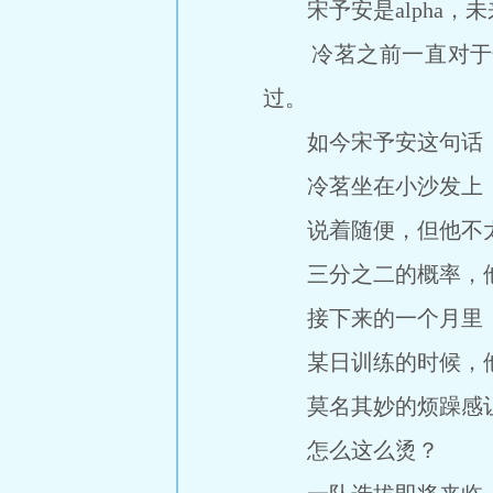
宋予安是alpha，未
冷茗之前一直对于性
过。
如今宋予安这句话，
冷茗坐在小沙发上，倚
说着随便，但他不太想
三分之二的概率，他
接下来的一个月里，
某日训练的时候，他
莫名其妙的烦躁感让
怎么这么烫？