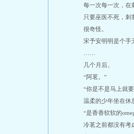
每一次每一次，在刺
只要巫医不死，刺客
很奇怪。
宋予安明明是个手无
……
几个月后。
“阿茗。”
“你是不是马上就要
温柔的少年坐在休息室
“是香香软软的omega
冷茗之前都没有考虑