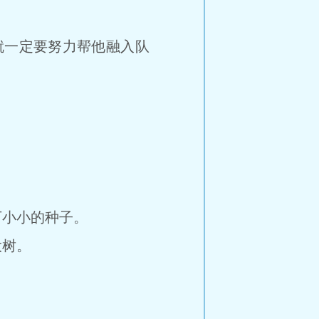
一定要努力帮他融入队
小小的种子。
大树。