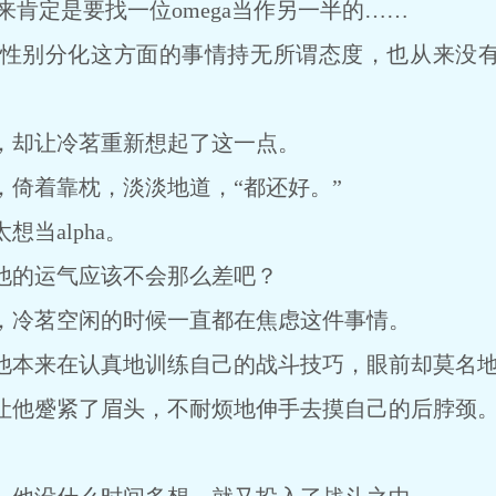
来肯定是要找一位omega当作另一半的……
别分化这方面的事情持无所谓态度，也从来没有
却让冷茗重新想起了这一点。
着靠枕，淡淡地道，“都还好。”
当alpha。
的运气应该不会那么差吧？
冷茗空闲的时候一直都在焦虑这件事情。
本来在认真地训练自己的战斗技巧，眼前却莫名地
他蹙紧了眉头，不耐烦地伸手去摸自己的后脖颈