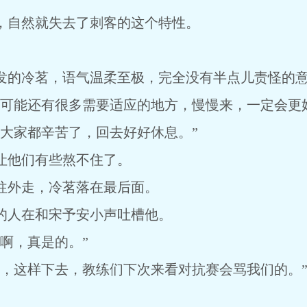
自然就失去了刺客的这个特性。
的冷茗，语气温柔至极，完全没有半点儿责怪的
能还有很多需要适应的地方，慢慢来，一定会更好
家都辛苦了，回去好好休息。”
他们有些熬不住了。
外走，冷茗落在最后面。
人在和宋予安小声吐槽他。
啊，真是的。”
这样下去，教练们下次来看对抗赛会骂我们的。