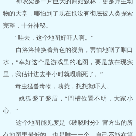
神农架是一片巨大的原始森林，更是野生动
物的天堂，哪怕到了现在也没有彻底被人类探索
完整，十分神秘。
“哇去，这个地图好吓人啊。”
白洛洛转换着角色的视角，害怕地咽了咽口
水，“幸好这个是游戏里的地图，要是放在现实
里，我估计进去半小时就嘎嘣死了。”
毒虫猛兽毒物，咦惹，想想就吓人。
姚狐蹙了蹙眉，“凹槽位置不明，大家小
心。”
这个地图能见度是《破晓时分》官方出的所
有地图里最低的，也是唯一一个，自己不能在第