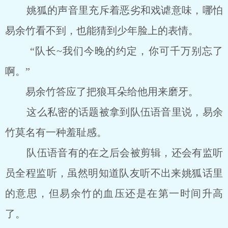
姚狐的声音里充斥着恶劣和戏谑意味，哪怕
易余竹看不到，也能猜到少年脸上的表情。
“队长~我们今晚的约定，你可千万别忘了
啊。”
易余竹答应了把狼耳朵给他用来磨牙。
这么私密的话题被拿到队伍语音里说，易余
竹莫名有一种羞耻感。
队伍语音有的在之后会被剪辑，还会有监听
员全程监听，虽然明知道队友听不出来姚狐话里
的意思，但易余竹的血压还是在第一时间升高
了。