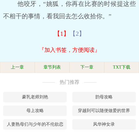
他咬牙，“姚狐，你再在比赛的时候提这些
不相干的事情，看我回去怎么收拾你。”
【1】
【2】
『加入书签，方便阅读』
上一章
章节列表
下一章
TXT下载
热门推荐
豪乳老师刘艳
韵母攻略
母上攻略
穿越到可以随便做爱的世界
人妻熟母们与少年的不伦欲恋
风华神女录