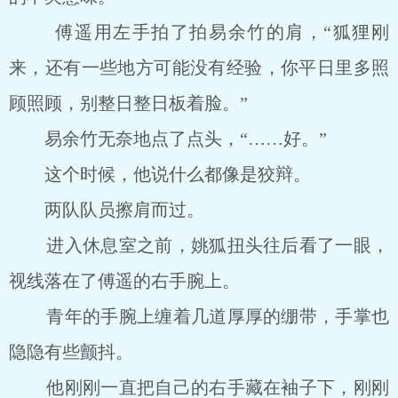
傅遥用左手拍了拍易余竹的肩，“狐狸刚
来，还有一些地方可能没有经验，你平日里多照
顾照顾，别整日整日板着脸。”
易余竹无奈地点了点头，“……好。”
这个时候，他说什么都像是狡辩。
两队队员擦肩而过。
进入休息室之前，姚狐扭头往后看了一眼，
视线落在了傅遥的右手腕上。
青年的手腕上缠着几道厚厚的绷带，手掌也
隐隐有些颤抖。
他刚刚一直把自己的右手藏在袖子下，刚刚