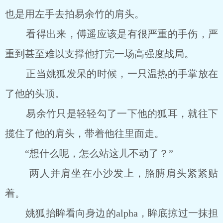
也是用左手去拍易余竹的肩头。
看得出来，傅遥应该是有很严重的手伤，严
重到甚至难以支撑他打完一场高强度战局。
正当姚狐发呆的时候，一只温热的手掌放在
了他的头顶。
易余竹只是轻轻勾了一下他的狐耳，就往下
揽住了他的肩头，带着他往里面走。
“想什么呢，怎么站这儿不动了？”
两人并肩坐在小沙发上，胳膊肩头紧紧贴
着。
姚狐抬眸看向身边的alpha，眸底掠过一抹担