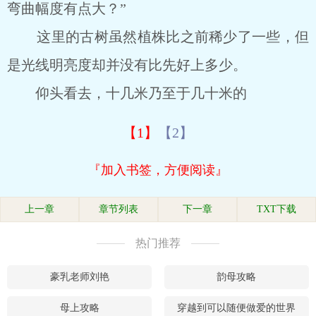
弯曲幅度有点大？”
这里的古树虽然植株比之前稀少了一些，但
是光线明亮度却并没有比先好上多少。
仰头看去，十几米乃至于几十米的
【1】
【2】
『加入书签，方便阅读』
上一章
章节列表
下一章
TXT下载
热门推荐
豪乳老师刘艳
韵母攻略
母上攻略
穿越到可以随便做爱的世界