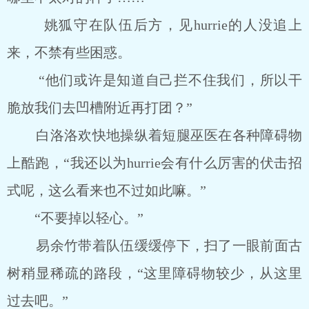
姚狐守在队伍后方，见hurrie的人没追上
来，不禁有些困惑。
“他们或许是知道自己拦不住我们，所以干
脆放我们去凹槽附近再打团？”
白洛洛欢快地操纵着短腿巫医在各种障碍物
上酷跑，“我还以为hurrie会有什么厉害的伏击招
式呢，这么看来也不过如此嘛。”
“不要掉以轻心。”
易余竹带着队伍缓缓停下，扫了一眼前面古
树稍显稀疏的路段，“这里障碍物较少，从这里
过去吧。”