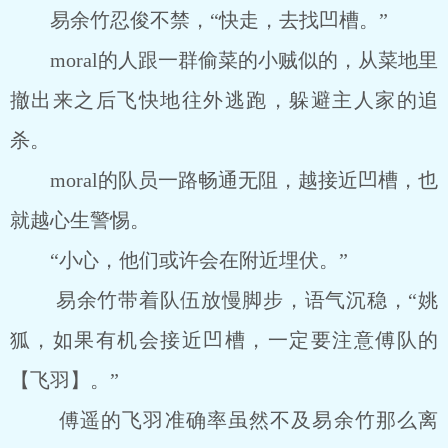
易余竹忍俊不禁，“快走，去找凹槽。”
moral的人跟一群偷菜的小贼似的，从菜地里
撤出来之后飞快地往外逃跑，躲避主人家的追
杀。
moral的队员一路畅通无阻，越接近凹槽，也
就越心生警惕。
“小心，他们或许会在附近埋伏。”
易余竹带着队伍放慢脚步，语气沉稳，“姚
狐，如果有机会接近凹槽，一定要注意傅队的
【飞羽】。”
傅遥的飞羽准确率虽然不及易余竹那么离