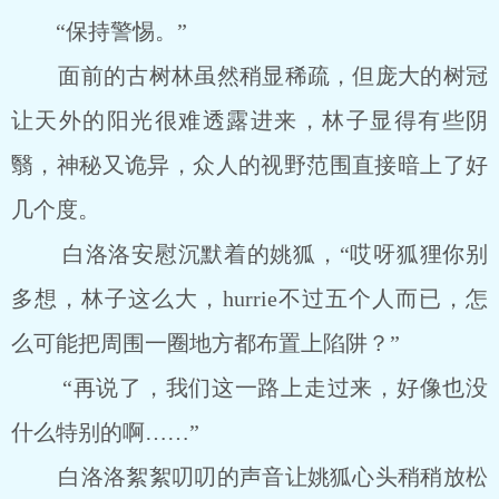
“保持警惕。”
面前的古树林虽然稍显稀疏，但庞大的树冠
让天外的阳光很难透露进来，林子显得有些阴
翳，神秘又诡异，众人的视野范围直接暗上了好
几个度。
白洛洛安慰沉默着的姚狐，“哎呀狐狸你别
多想，林子这么大，hurrie不过五个人而已，怎
么可能把周围一圈地方都布置上陷阱？”
“再说了，我们这一路上走过来，好像也没
什么特别的啊……”
白洛洛絮絮叨叨的声音让姚狐心头稍稍放松