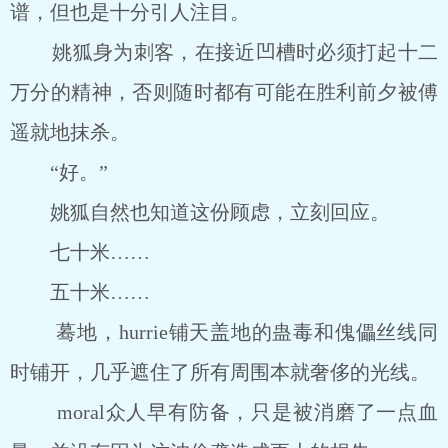
谱，但也是十分引人注目。
姚狐身为刺客，在接近凹槽时必须打起十二
万分的精神，否则随时都有可能在胜利前夕被傅
遥就地抹杀。
“好。”
姚狐自然也知道这份顾虑，立刻回应。
七十米……
五十米……
蓦地，hurrie铺天盖地的蛊毒和傀儡丝线同
时铺开，几乎遮住了所有周围本就奢侈的光线。
moral众人早有防备，只是被消磨了一点血