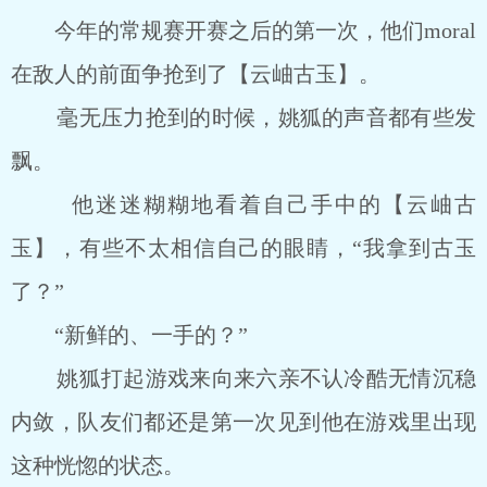
今年的常规赛开赛之后的第一次，他们moral
在敌人的前面争抢到了【云岫古玉】。
毫无压力抢到的时候，姚狐的声音都有些发
飘。
他迷迷糊糊地看着自己手中的【云岫古
玉】，有些不太相信自己的眼睛，“我拿到古玉
了？”
“新鲜的、一手的？”
姚狐打起游戏来向来六亲不认冷酷无情沉稳
内敛，队友们都还是第一次见到他在游戏里出现
这种恍惚的状态。