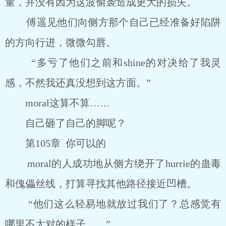
量，并没有因为这波偷袭造成更大的损失。
傅遥见他们向侧方那个自己已经准备好陷阱
的方向行进，微微勾唇。
“多亏了他们之前和shine的对决给了我灵
感，不然我还真没想到这方面。”
moral这算不算……
自己砸了自己的脚呢？
第105章 你可以的
moral的人成功地从侧方绕开了hurrie的蛊毒
和傀儡丝线，打算寻找其他路径接近凹槽。
“他们这么轻易地就放过我们了？总感觉有
哪里不太对的样子……”