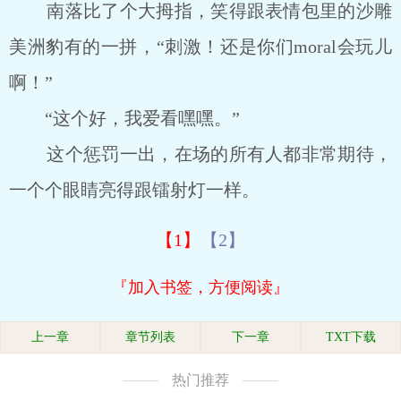
南落比了个大拇指，笑得跟表情包里的沙雕
美洲豹有的一拼，“刺激！还是你们moral会玩儿
啊！”
“这个好，我爱看嘿嘿。”
这个惩罚一出，在场的所有人都非常期待，
一个个眼睛亮得跟镭射灯一样。
【1】
【2】
『加入书签，方便阅读』
上一章
章节列表
下一章
TXT下载
热门推荐