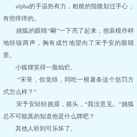
alpha的手温热有力，粗糙的指腹划过手心，
有些痒痒的。
姚狐的眼睛“唰”一下亮了起来，他装模作样
地轻咳两声，胸有成竹地望向了宋予安的眼睛
里。
小狐狸笑得一脸灿烂。
“宋哥，你觉得，同吃一根薯条这个惩罚方
式怎么样？”
宋予安轻轻挑眉，摇头，“我没意见。”姚狐
总不可能真的知道他是什么牌吧？
其他人听到可乐坏了。