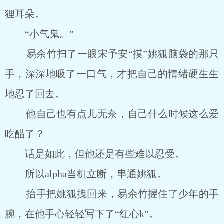
狸耳朵。
“小气鬼。”
易余竹扫了一眼宋予安“摸”姚狐脑袋的那只
手，深深地吸了一口气，才把自己的情绪硬生生
地忍了回去。
他自己也有点儿无奈，自己什么时候这么爱
吃醋了？
话是如此，但他还是有些难以忍受。
所以alpha当机立断，串通姚狐。
抬手把姚狐拽回来，易余竹握住了少年的手
腕，在他手心轻轻写下了“红心k”。