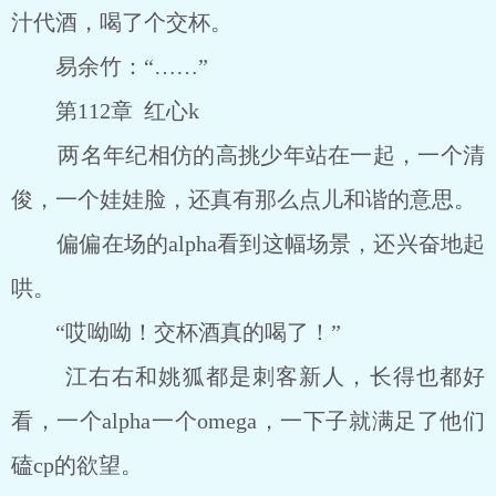
汁代酒，喝了个交杯。
易余竹：“……”
第112章 红心k
两名年纪相仿的高挑少年站在一起，一个清
俊，一个娃娃脸，还真有那么点儿和谐的意思。
偏偏在场的alpha看到这幅场景，还兴奋地起
哄。
“哎呦呦！交杯酒真的喝了！”
江右右和姚狐都是刺客新人，长得也都好
看，一个alpha一个omega，一下子就满足了他们
磕cp的欲望。