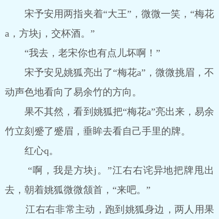
宋予安用两指夹着“大王”，微微一笑，“梅花
a，方块j，交杯酒。”
“我去，老宋你也有点儿坏啊！”
宋予安见姚狐亮出了“梅花a”，微微挑眉，不
动声色地看向了易余竹的方向。
果不其然，看到姚狐把“梅花a”亮出来，易余
竹立刻蹙了蹙眉，垂眸去看自己手里的牌。
红心q。
“啊，我是方块j。”江右右诧异地把牌甩出
去，朝着姚狐微微颔首，“来吧。”
江右右非常主动，跑到姚狐身边，两人用果