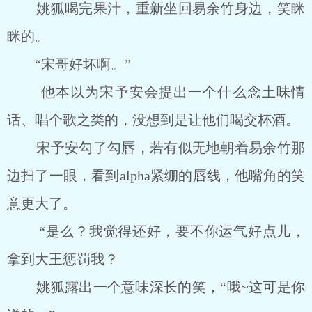
姚狐喝完果汁，重新坐回易余竹身边，笑眯
眯的。
“宋哥好坏啊。”
他本以为宋予安会提出一个什么念土味情
话、唱个歌之类的，没想到是让他们喝交杯酒。
宋予安勾了勾唇，若有似无地朝着易余竹那
边扫了一眼，看到alpha紧绷的唇线，他嘴角的笑
意更大了。
“是么？我觉得还好，要不你运气好点儿，
拿到大王惩罚我？
姚狐露出一个意味深长的笑，“哦~这可是你