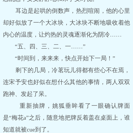
耳边是起哄的倒数声，热烈喧闹，他的心里
却好似放了一个大冰块，大冰块不断地吸收着他
内心的温度，让灼热的灵魂逐渐化为阴冷……
“五、四、三、二、一……”
“时间到，来来来，快点开始下一局！”
剩下的几局，冷茗玩儿得都有些心不在焉，
连宋予安也好似在想什么其他的事情，两人双双
跑神、发起了呆。
重新抽牌，姚狐垂眸看了一眼确认牌面
是“梅花a”之后，随意地把牌反着盖在桌面上，谁
知道就被cue到了。