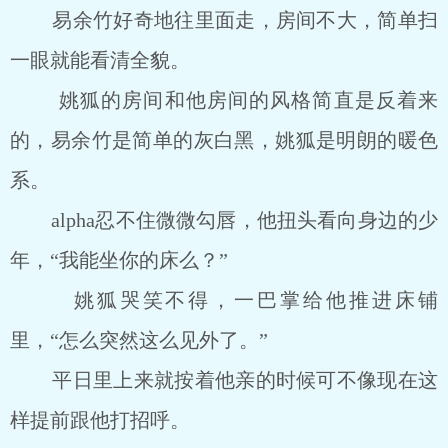
易余竹好奇地往里面走，房间不大，简单扫
一眼就能看清全貌。
姚狐的房间和他房间的风格简直是反着来
的，易余竹是简单的灰白黑，姚狐是明朗的暖色
系。
alpha忍不住微微勾唇，他扭头看向身边的少
年，“我能坐你的床么？”
姚狐哭笑不得，一巴掌给他推进床铺
里，“怎么突然这么见外了。”
平日里上来就按着他亲的时候可不像现在这
样提前跟他打招呼。