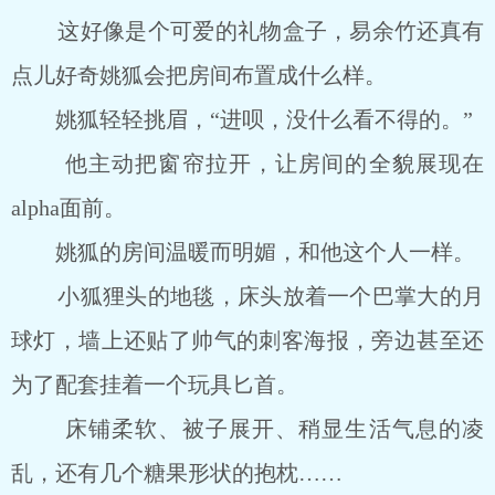
这好像是个可爱的礼物盒子，易余竹还真有
点儿好奇姚狐会把房间布置成什么样。
姚狐轻轻挑眉，“进呗，没什么看不得的。”
他主动把窗帘拉开，让房间的全貌展现在
alpha面前。
姚狐的房间温暖而明媚，和他这个人一样。
小狐狸头的地毯，床头放着一个巴掌大的月
球灯，墙上还贴了帅气的刺客海报，旁边甚至还
为了配套挂着一个玩具匕首。
床铺柔软、被子展开、稍显生活气息的凌
乱，还有几个糖果形状的抱枕……