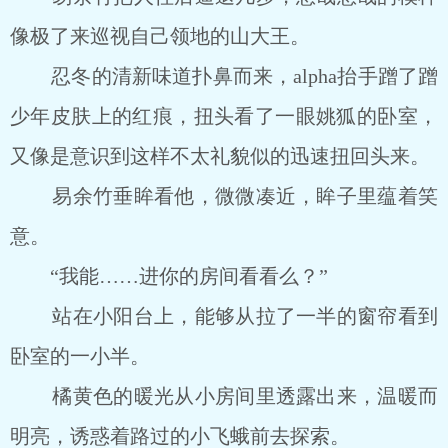
像极了来巡视自己领地的山大王。
忍冬的清新味道扑鼻而来，alpha抬手蹭了蹭
少年皮肤上的红痕，扭头看了一眼姚狐的卧室，
又像是意识到这样不太礼貌似的迅速扭回头来。
易余竹垂眸看他，微微凑近，眸子里蕴着笑
意。
“我能……进你的房间看看么？”
站在小阳台上，能够从拉了一半的窗帘看到
卧室的一小半。
橘黄色的暖光从小房间里透露出来，温暖而
明亮，诱惑着路过的小飞蛾前去探索。