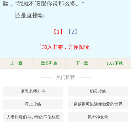
幽，“我就不该跟你说那么多。”
还是直接动
【1】
【2】
『加入书签，方便阅读』
上一章
章节列表
下一章
TXT下载
热门推荐
豪乳老师刘艳
韵母攻略
母上攻略
穿越到可以随便做爱的世界
人妻熟母们与少年的不伦欲恋
风华神女录