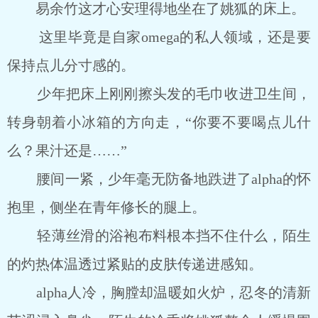
易余竹这才心安理得地坐在了姚狐的床上。
这里毕竟是自家omega的私人领域，还是要
保持点儿分寸感的。
少年把床上刚刚擦头发的毛巾收进卫生间，
转身朝着小冰箱的方向走，“你要不要喝点儿什
么？果汁还是……”
腰间一紧，少年毫无防备地跌进了alpha的怀
抱里，侧坐在青年修长的腿上。
轻薄丝滑的浴袍布料根本挡不住什么，陌生
的灼热体温透过紧贴的皮肤传递进感知。
alpha人冷，胸膛却温暖如火炉，忍冬的清新