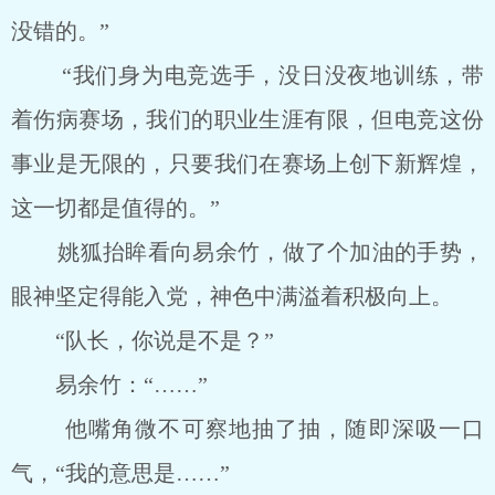
没错的。”
“我们身为电竞选手，没日没夜地训练，带
着伤病赛场，我们的职业生涯有限，但电竞这份
事业是无限的，只要我们在赛场上创下新辉煌，
这一切都是值得的。”
姚狐抬眸看向易余竹，做了个加油的手势，
眼神坚定得能入党，神色中满溢着积极向上。
“队长，你说是不是？”
易余竹：“……”
他嘴角微不可察地抽了抽，随即深吸一口
气，“我的意思是……”