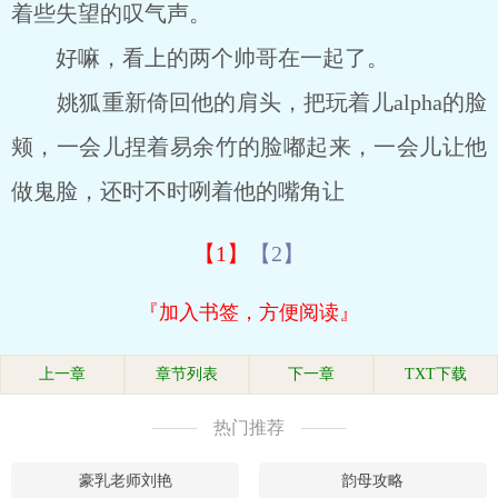
着些失望的叹气声。
好嘛，看上的两个帅哥在一起了。
姚狐重新倚回他的肩头，把玩着儿alpha的脸
颊，一会儿捏着易余竹的脸嘟起来，一会儿让他
做鬼脸，还时不时咧着他的嘴角让
【1】
【2】
『加入书签，方便阅读』
上一章
章节列表
下一章
TXT下载
热门推荐
豪乳老师刘艳
韵母攻略