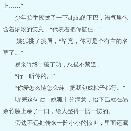
上……”
少年抬手撩拨了一下alpha的下巴，语气里包
含着浓浓的笑意，“代表着把你链住。”
姚狐挑了挑眉，“毕竟，你可是个有主的名
草了。”
易余竹终于破了功，忍俊不禁道。
“行，听你的。”
“你爱怎么链怎么链，把我包成粽子都行。”
听完这句话，姚狐十分满意，抬下巴就在易
余竹脸上亲了一口，给人整得一愣一愣的。
旁边不远处传来一阵小小的惊叫，里面还藏