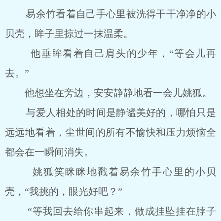
易余竹看着自己手心里被洗得干干净净的小
贝壳，眸子里掠过一抹温柔。
他垂眸看着自己肩头的少年，“等会儿再
去。”
他想坐在旁边，安安静静地看一会儿姚狐。
与爱人相处的时间是静谧美好的，哪怕只是
远远地看着，尘世间的所有不愉快和压力烦恼全
都会在一瞬间消失。
姚狐笑眯眯地戳着易余竹手心里的小贝
壳，“我挑的，眼光好吧？”
“等我回去给你串起来，做成挂坠挂在脖子