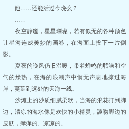
他……还能活过今晚么？
……
夜空静谧，星星璀璨，若有似无的各种颜色
让星海连成美妙的画卷，在海面上投下一片倒
影。
夏夜的晚风仍旧温暖，带着蝉鸣的聒噪和空
气的燥热，在海的浪潮声中悄无声息地掠过海
岸，蔓延到远处的天海一线。
沙滩上的沙质细腻柔软，当海的浪花打到脚
边，清凉的海水像是欢快的小精灵，舔吻脚边的
皮肤，痒痒的、凉凉的。