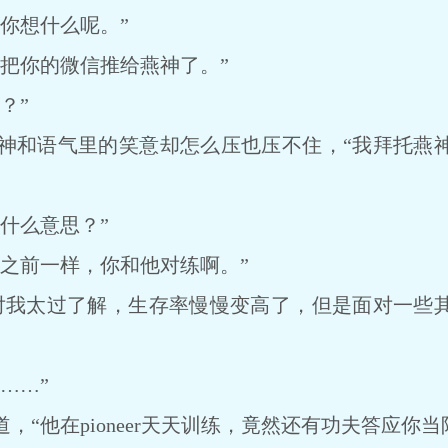
你想什么呢。”
你的微信推给燕神了。”
？”
和语气里的笑意却怎么压也压不住，“我拜托燕神
什么意思？”
前一样，你和他对练啊。”
我太过了解，生存率慢慢变高了，但是面对一些其
……”
他在pioneer天天训练，竟然还有功夫答应你当