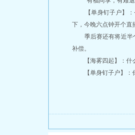
“有福同享，有难退
【单身钉子户】：今天
下，今晚六点钟开个直
季后赛还有将近半个
补偿。
【海雾四起】：什
【单身钉子户】：你