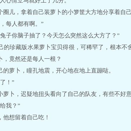
的人心情立马就好上了几分。
圈儿，拿着自己装萝卜的小箩筐大方地分享着自己
，每人都有啊。”
子你脑子抽了？今天怎么突然这么大方了？”
的珍藏版水果萝卜宝贝得很，可稀罕了，根本不舍
卜，竟然还是每人一根？
的萝卜，瞳孔地震，开心地在地上直蹦哒。
了！”
萝卜，迟疑地扭头看向了自己的队友，有些不好
给我？”
他想留着自己吃！