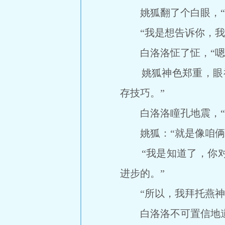
姚狐翻了个白眼，“
“我是想告诉你，我把
白洛洛怔了怔，“嗯
姚狐神色郑重，眼神
存技巧。”
白洛洛瞳孔地震，“
姚狐：“就是像咱俩之
“我是知道了，你对
进步的。”
“所以，我拜托燕神
白洛洛不可置信地道，“