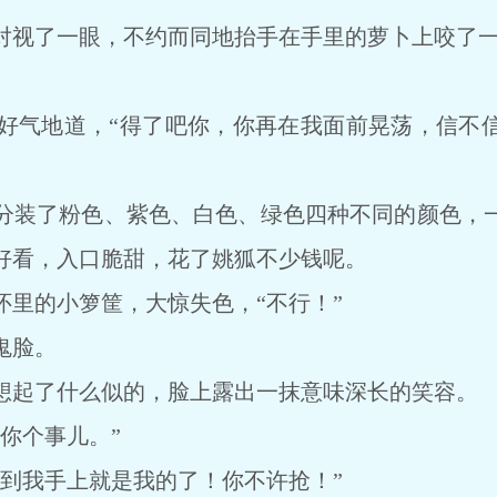
视了一眼，不约而同地抬手在手里的萝卜上咬了
气地道，“得了吧你，你再在我面前晃荡，信不信
装了粉色、紫色、白色、绿色四种不同的颜色，一
好看，入口脆甜，花了姚狐不少钱呢。
的小箩筐，大惊失色，“不行！”
鬼脸。
起了什么似的，脸上露出一抹意味深长的笑容。
你个事儿。”
我手上就是我的了！你不许抢！”