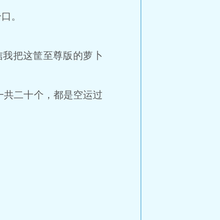
一口。
我把这筐至尊版的萝卜
共二十个，都是空运过