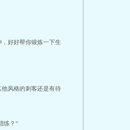
，好好帮你锻炼一下生
他风格的刺客还是有待
陪练？”