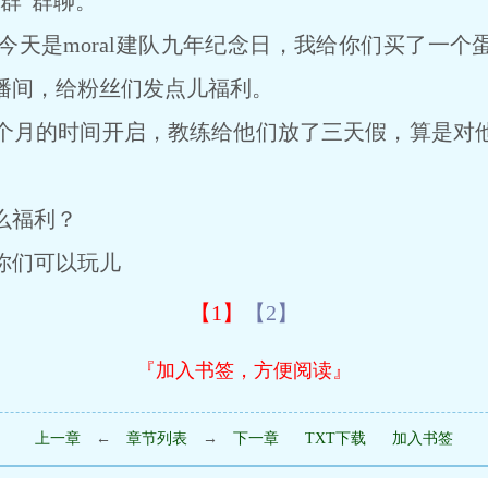
群”群聊。
是moral建队九年纪念日，我给你们买了一个
播间，给粉丝们发点儿福利。
月的时间开启，教练给他们放了三天假，算是对他
么福利？
们可以玩儿
【1】
【2】
『加入书签，方便阅读』
上一章
←
章节列表
→
下一章
TXT下载
加入书签