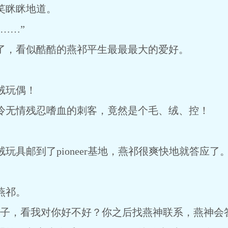
眯眯地道。
……”
，看似酷酷的燕祁平生最最最大的爱好。
绒玩偶！
无情残忍嗜血的刺客，竟然是个毛、绒、控！
邮到了pioneer基地，燕祁很爽快地就答应了
燕祁。
，看我对你好不好？你之后找燕神联系，燕神会答