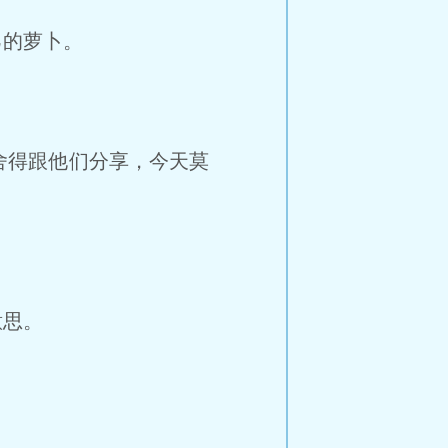
的萝卜。
得跟他们分享，今天莫
意思。