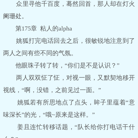
众里寻他千百度，蓦然回首，那人却在灯火
阑珊处。
第175章 粘人的alpha
姚狐打完电话回去之后，很敏锐地注意到了
两人之间有些不同的气氛。
他眼珠子转了转，“你们是不是认识？”
两人双双怔了怔，对视一眼，又默契地移开
视线，“啊，没错，之前见过一面。”
姚狐若有所思地点了点头，眸子里蕴着“意
味深长”的光，“哦~原来是这样。”
姜且连忙转移话题，“队长给你打电话干什