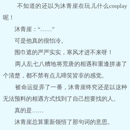
不知道的还以为沐青崖在玩儿什么cosplay
呢！
沐青崖：“……”
可是他真的很怕冷。
围巾遮的严严实实，寒风才进不来呀！
两人乱七八糟地将荒唐的相遇和重逢拼凑了
个清楚，都不禁有点儿啼笑皆非的感觉。
被命运捉弄了一番，沐青崖终究还是以这种
无法预料的相遇方式找到了自己想要找的人。
真的是……
沐青崖总算重新领悟了那句词的意思。