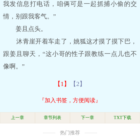
我发信息打电话，咱俩可是一起抓捕小偷的交
情，别跟我客气。”
姜且点头。
沐青崖开着车走了，姚狐这才摸了摸下巴，
跟姜且聊天，“这小哥的性子跟教练一点儿也不
像啊。”
【1】
【2】
『加入书签，方便阅读』
上一章
章节列表
下一章
TXT下载
热门推荐