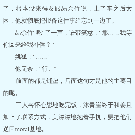
了，根本没来得及跟易余竹说，上了车之后太
困，他就彻底把报备这件事给忘到一边了。
易余竹“嗯”了一声，语带笑意，“那……我等
你回来给我补偿？”
姚狐：“……”
他无奈：“行。”
前面的都是铺垫，后面这句才是他的主要目
的呢。
三人各怀心思地吃完饭，沐青崖终于和姜且
加上了联系方式，美滋滋地抱着手机，要把他们
送回moral基地。