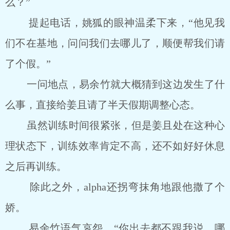
么？”
提起电话，姚狐的眼神温柔下来，“他见我
们不在基地，问问我们去哪儿了，顺便帮我们请
了个假。”
一问地点，易余竹就大概猜到这边发生了什
么事，直接给姜且请了半天假期调整心态。
虽然训练时间很紧张，但是姜且处在这种心
理状态下，训练效率肯定不高，还不如好好休息
之后再训练。
除此之外，alpha还拐弯抹角地跟他撒了个
娇。
易余竹语气哀怨，“你出去都不跟我说，哪