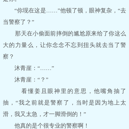
“你现在这是……”他顿了顿，眼神复杂，“去
当警察了？”
那天在小偷面前摔倒的尴尬原来给了你这么
大的力量么，让你念念不忘到扭头就去当了警
察？
沐青崖：“……”
沐青崖：“？”
看懂姜且眼神里的意思，他嘴角抽了
抽，“我之前就是警察了，当时是因为地上太
滑，我又太急，才一脚滑倒的！”
他真的是个很专业的警察啊！