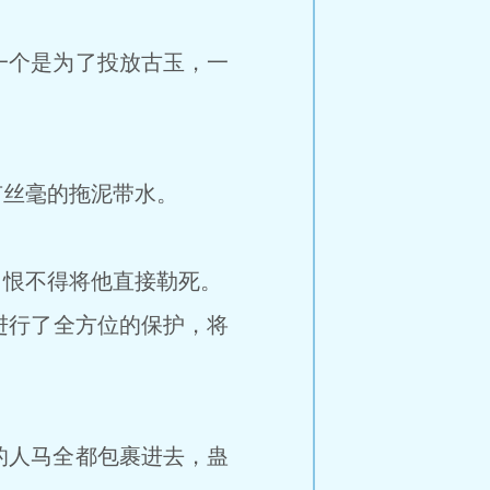
个是为了投放古玉，一
丝毫的拖泥带水。
恨不得将他直接勒死。
进行了全方位的保护，将
人马全都包裹进去，蛊