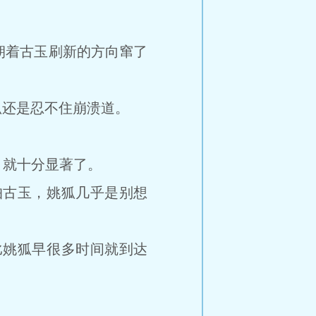
着古玉刷新的方向窜了
还是忍不住崩溃道。
，就十分显著了。
古玉，姚狐几乎是别想
姚狐早很多时间就到达