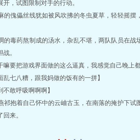
展开，试图限制对手的行动。
的傀儡丝线犹如被风吹拂的冬虫夏草，轻轻摇摆，
的毒药熬制成的汤水，杂乱不堪，两队队员在战场
胆战。
嘛要把游戏界面做的这么逼真，我感觉自己晚上都
乱七八糟，跟我妈做的饭有的一拼】
不敢呼吸啊啊啊】
祁抱着自己怀中的云岫古玉，在南落的掩护下试图
了回来。