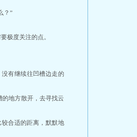
？”
要极度关注的点。
样，没有继续往凹槽边走的
的地方散开，去寻找云
个比较合适的距离，默默地