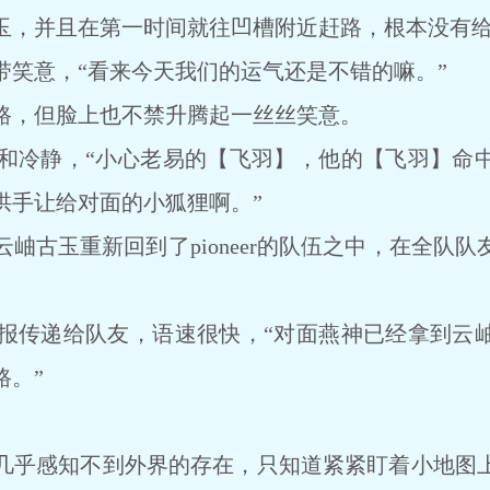
，并且在第一时间就往凹槽附近赶路，根本没有给
意，“看来今天我们的运气还是不错的嘛。”
，但脸上也不禁升腾起一丝丝笑意。
冷静，“小心老易的【飞羽】，他的【飞羽】命中
拱手让给对面的小狐狸啊。”
古玉重新回到了pioneer的队伍之中，在全队队
传递给队友，语速很快，“对面燕神已经拿到云岫
路。”
乎感知不到外界的存在，只知道紧紧盯着小地图上