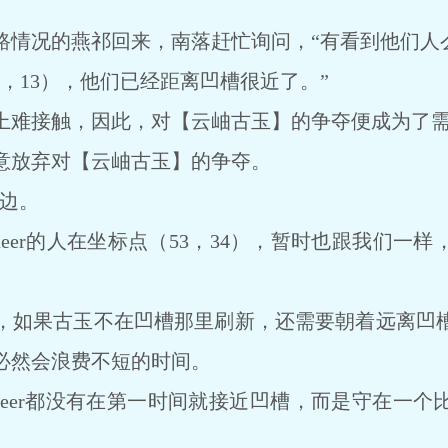
况的燕祁回来，南落赶忙询问，“有看到他们人么
，13），他们已经距离凹槽很近了。”
难接触，因此，对【云岫古玉】的争夺便成为了需
放弃对【云岫古玉】的争夺。
那边。
eer的人在坐标点（53，34），暂时也跟我们一
如果古玉不在凹槽那里刷新，还需要朝着远离凹槽
必然会浪费不短的时间。
oneer都没有在第一时间就接近凹槽，而是守在一