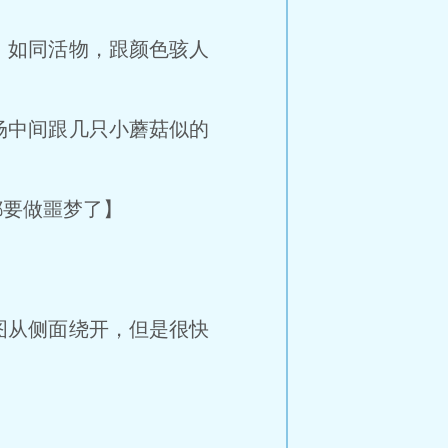
如同活物，跟颜色骇人
中间跟几只小蘑菇似的
要做噩梦了】
从侧面绕开，但是很快