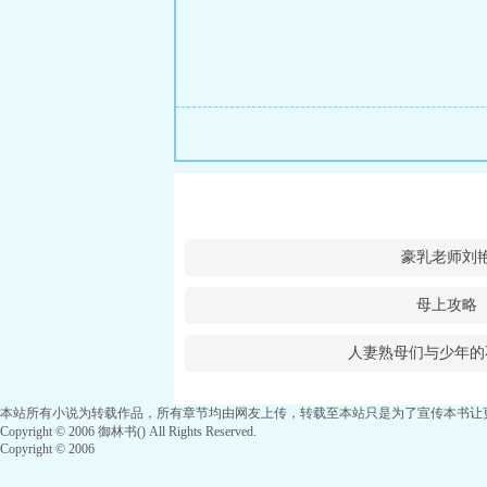
豪乳老师刘
母上攻略
人妻熟母们与少年的
本站所有小说为转载作品，所有章节均由网友上传，转载至本站只是为了宣传本书让
Copyright © 2006 御林书() All Rights Reserved.
Copyright © 2006