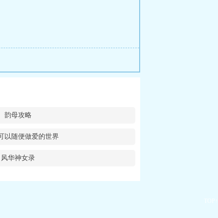
韵母攻略
可以随便做爱的世界
风华神女录
TOP↑