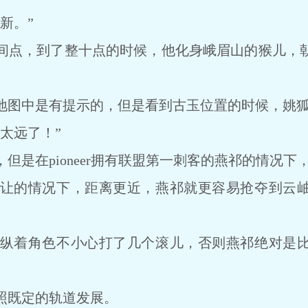
新。”
点，到了整十点的时候，他化身峨眉山的猴儿，朝
图中是有提示的，但是看到古玉位置的时候，姚狐
太远了！”
是在pioneer拥有联盟第一刺客的燕祁的情况下
的情况下，距离更近，燕祁就更容易抢夺到云岫
着角色不小心打了几个滚儿，否则燕祁绝对是比
既定的轨道发展。