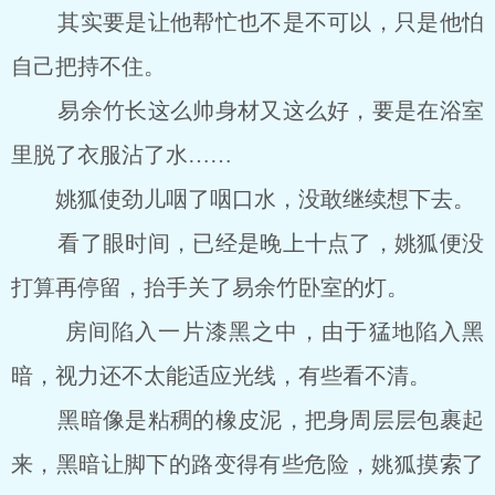
其实要是让他帮忙也不是不可以，只是他怕
自己把持不住。
易余竹长这么帅身材又这么好，要是在浴室
里脱了衣服沾了水……
姚狐使劲儿咽了咽口水，没敢继续想下去。
看了眼时间，已经是晚上十点了，姚狐便没
打算再停留，抬手关了易余竹卧室的灯。
房间陷入一片漆黑之中，由于猛地陷入黑
暗，视力还不太能适应光线，有些看不清。
黑暗像是粘稠的橡皮泥，把身周层层包裹起
来，黑暗让脚下的路变得有些危险，姚狐摸索了