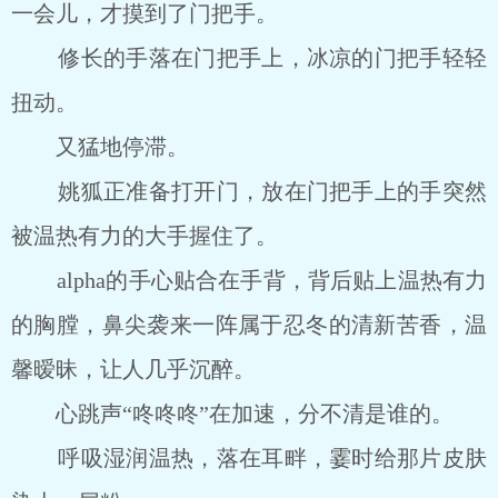
一会儿，才摸到了门把手。
修长的手落在门把手上，冰凉的门把手轻轻
扭动。
又猛地停滞。
姚狐正准备打开门，放在门把手上的手突然
被温热有力的大手握住了。
alpha的手心贴合在手背，背后贴上温热有力
的胸膛，鼻尖袭来一阵属于忍冬的清新苦香，温
馨暧昧，让人几乎沉醉。
心跳声“咚咚咚”在加速，分不清是谁的。
呼吸湿润温热，落在耳畔，霎时给那片皮肤