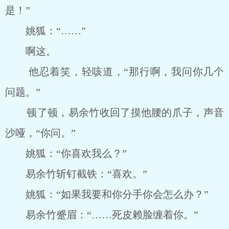
是！”
姚狐：“……”
啊这。
他忍着笑，轻咳道，“那行啊，我问你几个
问题。”
顿了顿，易余竹收回了摸他腰的爪子，声音
沙哑，“你问。”
姚狐：“你喜欢我么？”
易余竹斩钉截铁：“喜欢。”
姚狐：“如果我要和你分手你会怎么办？”
易余竹蹙眉：“……死皮赖脸缠着你。”