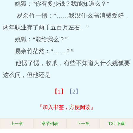
姚狐：“你有多少钱？我能知道么？”
易余竹一愣：“……我没什么高消费爱好，
两年职业存了两千五百万左右。”
姚狐：“能给我么？”
易余竹茫然：“……？”
他愣了愣，收爪，有些不知道为什么姚狐要
这么问，但他还是
【1】
【2】
『加入书签，方便阅读』
上一章
章节列表
下一章
TXT下载