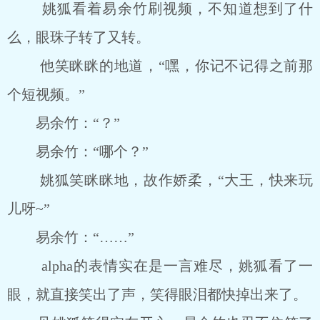
姚狐看着易余竹刷视频，不知道想到了什
么，眼珠子转了又转。
他笑眯眯的地道，“嘿，你记不记得之前那
个短视频。”
易余竹：“？”
易余竹：“哪个？”
姚狐笑眯眯地，故作娇柔，“大王，快来玩
儿呀~”
易余竹：“……”
alpha的表情实在是一言难尽，姚狐看了一
眼，就直接笑出了声，笑得眼泪都快掉出来了。