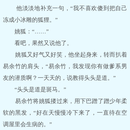
他淡淡地补充一句，“我不喜欢傻到把自己
冻成小冰雕的狐狸。”
姚狐：“……”
看吧，果然又说他了。
姚狐又好气又好笑，他坐起身来，转而扒着
易余竹的肩头，“易余竹，我发现你有做爹系男
友的潜质啊？一天天的，说教得头头是道。”
“头头是道是斑马。”
易余竹将姚狐搂过来，用下巴蹭了蹭少年柔
软的黑发，“好在天慢慢冷下来了，一直待在空
调屋里会生病的。”