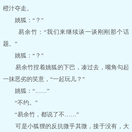
橙汁夺走。
姚狐：“？”
易余竹：“我们来继续谈一谈刚刚那个话
题。”
姚狐：“？”
易余竹捏着姚狐的下巴，凑过去，嘴角勾起
一抹恶劣的笑意，“一起玩儿？”
姚狐：“……”
“不约。”
“易余竹，都说了不……”
可是小狐狸的反抗微乎其微，接于没有，大