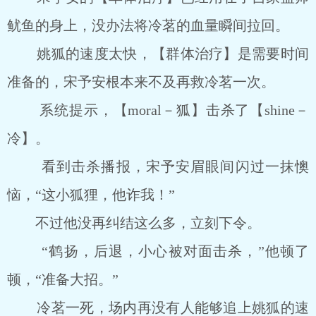
鱿鱼的身上，没办法将冷茗的血量瞬间拉回。
姚狐的速度太快，【群体治疗】是需要时间
准备的，宋予安根本来不及再救冷茗一次。
系统提示，【moral－狐】击杀了【shine－
冷】。
看到击杀播报，宋予安眉眼间闪过一抹懊
恼，“这小狐狸，他诈我！”
不过他没再纠结这么多，立刻下令。
“鹤扬，后退，小心被对面击杀，”他顿了
顿，“准备大招。”
冷茗一死，场内再没有人能够追上姚狐的速