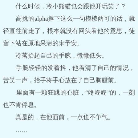
什么时候，冷小熊猫也会跟他开玩笑了？
高挑的alpha撂下这么一句模棱两可的话，就
径直往前走了，根本就没有回头看他的意思，徒
留下站在原地呆滞的宋予安。
冷茗抬起自己的手腕，微微低头。
手腕轻轻的发着抖，他看清了自己的情况，
苦笑一声，抬手将手心放在了自己胸膛前。
里面有一颗狂跳的心脏，“咚咚咚”的，一刻
也不肯停息。
真是的，在他面前，一点也不争气。
……