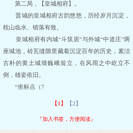
第二局，【皇城相府】。
晋城的皇城相府古韵悠悠，历经岁月沉淀，
枕山临水、错落有致。
皇城相府有内城“斗筑居”与外城“中道庄”两
座城池，砖瓦缝隙里藏着沉淀百年的历史，素洁
古朴的黄土城墙巍峨耸立，在风雨之中屹立不
倒，雄姿依旧。
“坐标点（7
【1】
【2】
『加入书签，方便阅读』