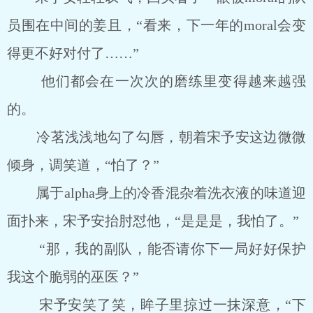
员围在中间的姜且，“看来，下一年的moral会变
得更不好对付了……”
他们都会在一次次的磨练里变得越来越强
的。
冷茗浅浅地勾了勾唇，朝着宋予安这边微微
倾身，调笑道，“怕了？”
属于alpha身上的冷香混杂着洗衣液的味道迎
面扑来，宋予安抬肘怼他，“是是是，我怕了。”
“那，我的副队，能否请你下一局好好保护
我这个脆弱的巫医？”
宋予安笑了笑，眸子里掠过一抹深意，“下