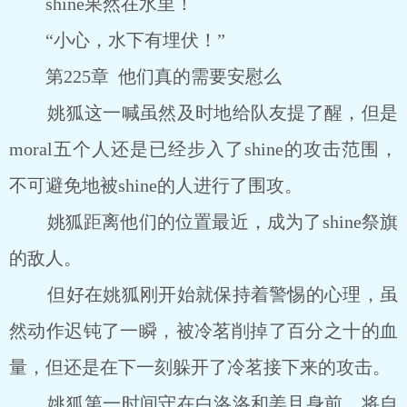
shine果然在水里！
“小心，水下有埋伏！”
第225章 他们真的需要安慰么
姚狐这一喊虽然及时地给队友提了醒，但是
moral五个人还是已经步入了shine的攻击范围，
不可避免地被shine的人进行了围攻。
姚狐距离他们的位置最近，成为了shine祭旗
的敌人。
但好在姚狐刚开始就保持着警惕的心理，虽
然动作迟钝了一瞬，被冷茗削掉了百分之十的血
量，但还是在下一刻躲开了冷茗接下来的攻击。
姚狐第一时间守在白洛洛和姜且身前，将自