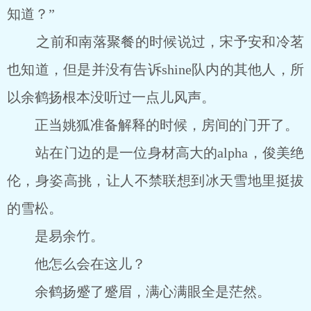
知道？”
之前和南落聚餐的时候说过，宋予安和冷茗
也知道，但是并没有告诉shine队内的其他人，所
以余鹤扬根本没听过一点儿风声。
正当姚狐准备解释的时候，房间的门开了。
站在门边的是一位身材高大的alpha，俊美绝
伦，身姿高挑，让人不禁联想到冰天雪地里挺拔
的雪松。
是易余竹。
他怎么会在这儿？
余鹤扬蹙了蹙眉，满心满眼全是茫然。