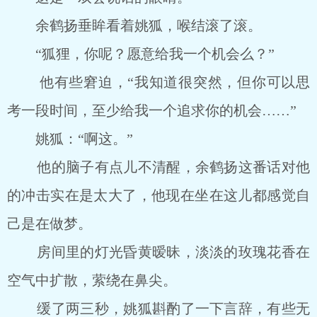
余鹤扬垂眸看着姚狐，喉结滚了滚。
“狐狸，你呢？愿意给我一个机会么？”
他有些窘迫，“我知道很突然，但你可以思
考一段时间，至少给我一个追求你的机会……”
姚狐：“啊这。”
他的脑子有点儿不清醒，余鹤扬这番话对他
的冲击实在是太大了，他现在坐在这儿都感觉自
己是在做梦。
房间里的灯光昏黄暧昧，淡淡的玫瑰花香在
空气中扩散，萦绕在鼻尖。
缓了两三秒，姚狐斟酌了一下言辞，有些无