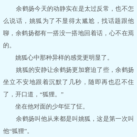
余鹤扬今天的动静实在是太过反常，也不怎
么说话，姚狐为了不显得太尴尬，找话题跟他
聊，余鹤扬都有一搭没一搭地回着话，心不在焉
的。
姚狐心中那种异样的感觉更明显了。
姚狐的安静让余鹤扬更加窘迫了些，余鹤扬
坐立不安地跟着沉默了几秒，随即再也忍不住
了，开口道，“狐狸。”
坐在他对面的少年怔了怔。
余鹤扬叫他从来都是叫姚狐，这是第一次叫
他“狐狸”。