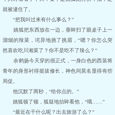
就被逮住了。
“把我叫过来有什么事么？”
姚狐把东西放在一边，垂眸扫了眼桌子上一
溜烟的辣菜，诧异地挑了挑眉，“嗯？你怎么突
然喜欢吃川湘菜了？你不是吃不了辣么？”
余鹤扬今天穿的很正式，一身白色的西装将
青年的身形衬得挺拔修长，神色间莫名显得有些
局促。
他沉默了两秒，“给你点的。”
姚狐顿了顿，狐疑地抬眸看他，“哦……”
“最近在干什么呢？出去旅游了么？”