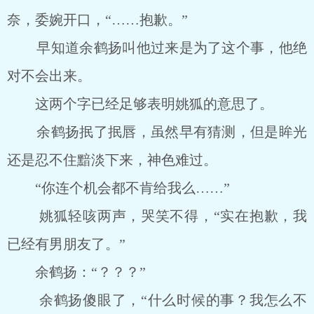
奈，委婉开口，“……抱歉。”
早知道余鹤扬叫他过来是为了这个事，他绝
对不会出来。
这两个字已经足够表明姚狐的意思了。
余鹤扬抿了抿唇，虽然早有猜测，但是眸光
还是忍不住黯淡下来，神色难过。
“你连个机会都不肯给我么……”
姚狐轻咳两声，哭笑不得，“实在抱歉，我
已经有男朋友了。”
余鹤扬：“？？？”
余鹤扬傻眼了，“什么时候的事？我怎么不