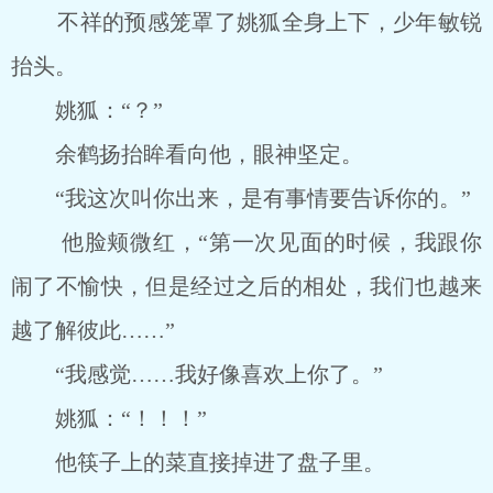
不祥的预感笼罩了姚狐全身上下，少年敏锐
抬头。
姚狐：“？”
余鹤扬抬眸看向他，眼神坚定。
“我这次叫你出来，是有事情要告诉你的。”
他脸颊微红，“第一次见面的时候，我跟你
闹了不愉快，但是经过之后的相处，我们也越来
越了解彼此……”
“我感觉……我好像喜欢上你了。”
姚狐：“！！！”
他筷子上的菜直接掉进了盘子里。