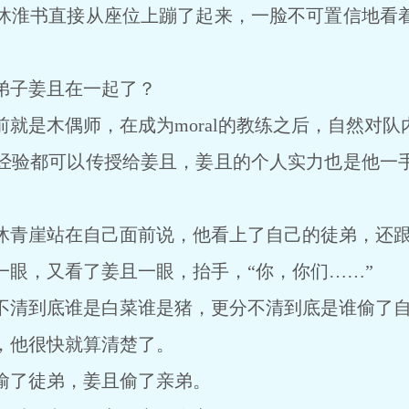
淮书直接从座位上蹦了起来，一脸不可置信地看着
子姜且在一起了？
是木偶师，在成为moral的教练之后，自然对队
验都可以传授给姜且，姜且的个人实力也是他一手
青崖站在自己面前说，他看上了自己的徒弟，还跟
，又看了姜且一眼，抬手，“你，你们……”
清到底谁是白菜谁是猪，更分不清到底是谁偷了自
他很快就算清楚了。
了徒弟，姜且偷了亲弟。