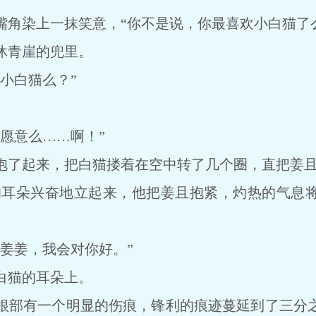
染上一抹笑意，“你不是说，你最喜欢小白猫了么
青崖的兜里。
小白猫么？”
愿意么……啊！”
了起来，把白猫搂着在空中转了几个圈，直把姜且
的耳朵兴奋地立起来，他把姜且抱紧，灼热的气息
姜，我会对你好。”
猫的耳朵上。
部有一个明显的伤痕，锋利的痕迹蔓延到了三分之