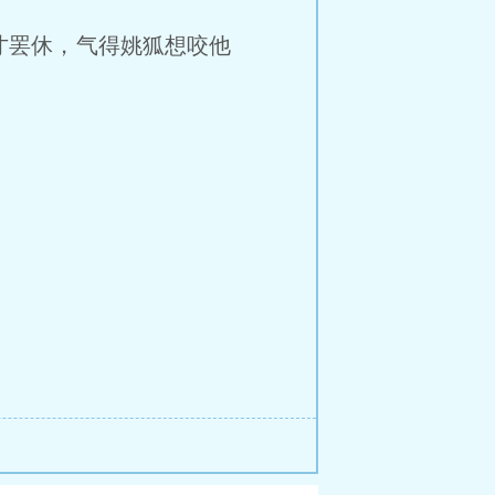
罢休，气得姚狐想咬他