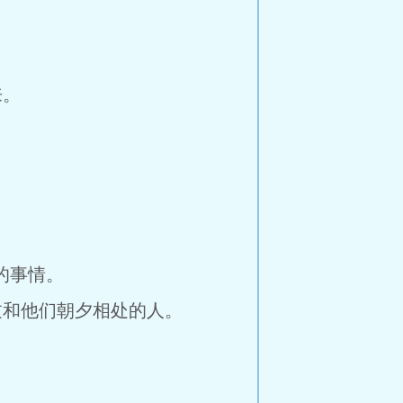
来。
的事情。
和他们朝夕相处的人。