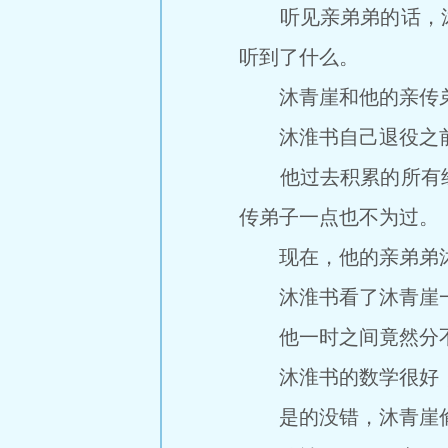
听见亲弟弟的话，沐
听到了什么。
沐青崖和他的亲传弟
沐淮书自己退役之前就
他过去积累的所有经
传弟子一点也不为过。
现在，他的亲弟弟沐
沐淮书看了沐青崖一眼
他一时之间竟然分不
沐淮书的数学很好，
是的没错，沐青崖偷