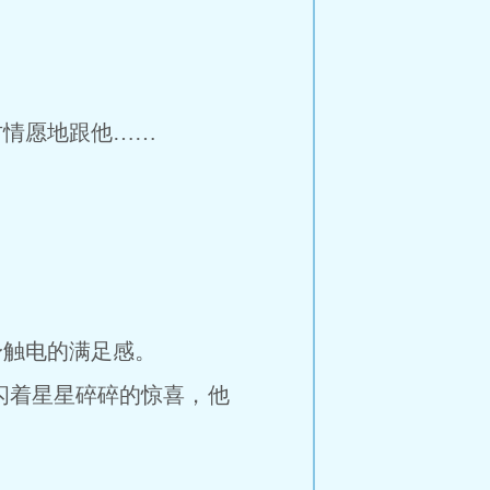
情愿地跟他……
触电的满足感。
闪着星星碎碎的惊喜，他