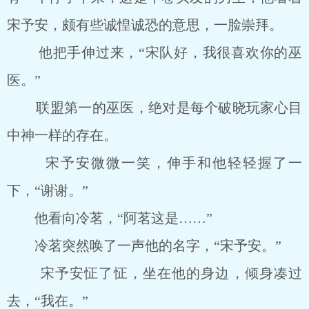
宋予安，颇有些诚惶诚恐的意思，一脸崇拜。
他把手伸过来，“宋队好，我很喜欢你的巫
医。”
联盟第一的巫医，绝对是每个破晓玩家心目
中神一样的存在。
宋予安微微一笑，伸手和他轻轻握了一
下，“谢谢。”
他看向冷茗，“阿茗这是……”
冷茗突然唤了一声他的名字，“宋予安。”
宋予安怔了怔，坐在他的身边，倾身凑过
去，“我在。”