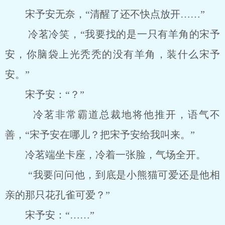
宋予安无奈，“清醒了还不快点放开……”
冷茗冷笑，“我要找的是一只有羊角的宋予
安，你脑袋上光秃秃的没有羊角，装什么宋予
安。”
宋予安：“？”
冷茗非常霸道总裁地将他推开，语气不
善，“宋予安在哪儿？把宋予安给我叫来。”
冷茗端坐卡座，冷着一张脸，气场全开。
“我要问问他，到底是小熊猫可爱还是他相
亲的那只花孔雀可爱？”
宋予安：“……”