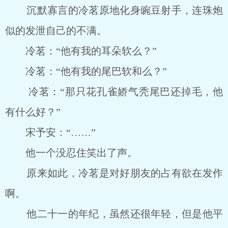
沉默寡言的冷茗原地化身豌豆射手，连珠炮
似的发泄自己的不满。
冷茗：“他有我的耳朵软么？”
冷茗：“他有我的尾巴软和么？”
冷茗：“那只花孔雀娇气秃尾巴还掉毛，他
有什么好？”
宋予安：“……”
他一个没忍住笑出了声。
原来如此，冷茗是对好朋友的占有欲在发作
啊。
他二十一的年纪，虽然还很年轻，但是他平