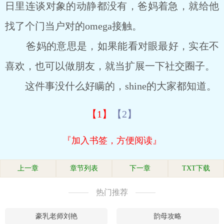
日里连谈对象的动静都没有，爸妈着急，就给他
找了个门当户对的omega接触。
爸妈的意思是，如果能看对眼最好，实在不
喜欢，也可以做朋友，就当扩展一下社交圈子。
这件事没什么好瞒的，shine的大家都知道。
【1】
【2】
『加入书签，方便阅读』
上一章
章节列表
下一章
TXT下载
热门推荐
豪乳老师刘艳
韵母攻略