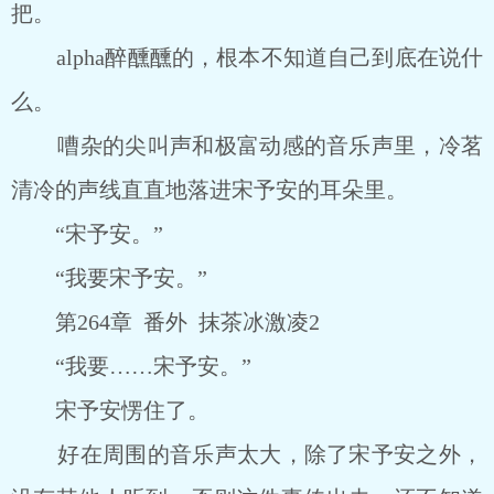
把。
alpha醉醺醺的，根本不知道自己到底在说什
么。
嘈杂的尖叫声和极富动感的音乐声里，冷茗
清冷的声线直直地落进宋予安的耳朵里。
“宋予安。”
“我要宋予安。”
第264章 番外 抹茶冰激凌2
“我要……宋予安。”
宋予安愣住了。
好在周围的音乐声太大，除了宋予安之外，