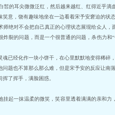
a白皙的耳尖微微泛红，然后越来越红、红得近乎滴
笑意，饶有趣味地坐在一边看着宋予安窘迫的状
师绝对不会把自己真正的心理状态展现给众人，面
很炸裂的问题，而是一个很普通的问题，杀伤力和“
魂已经化作一块小饼干，在心里默默地变得稀碎，
问题也不算那么那么难，但是宋予安的反应让南落
挥了挥手，满脸困惑。
挂起一抹温柔的微笑，笑容里透着满满的亲和力，