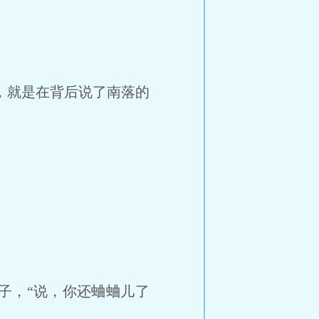
，就是在背后说了南落的
，“说，你还蛐蛐儿了