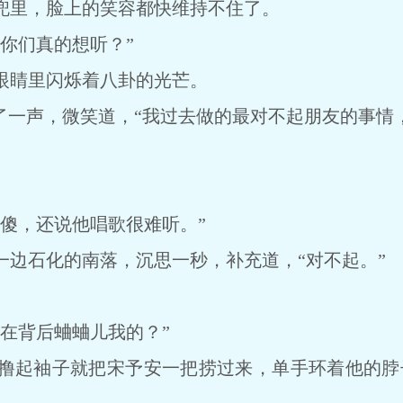
里，脸上的笑容都快维持不住了。
你们真的想听？”
睛里闪烁着八卦的光芒。
一声，微笑道，“我过去做的最对不起朋友的事情
，还说他唱歌很难听。”
石化的南落，沉思一秒，补充道，“对不起。”
背后蛐蛐儿我的？”
起袖子就把宋予安一把捞过来，单手环着他的脖子