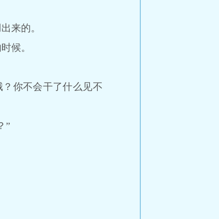
出来的。
时候。
？你不会干了什么见不
”