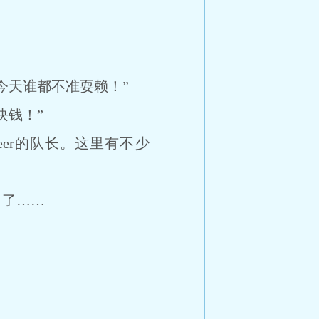
天谁都不准耍赖！”
钱！”
er的队长。这里有不少
了……