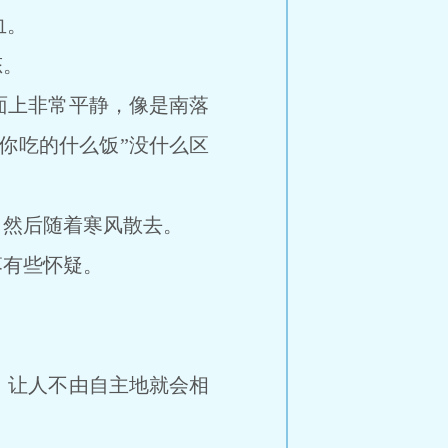
血。
态。
上非常平静，像是南落
你吃的什么饭”没什么区
然后随着寒风散去。
有些怀疑。
让人不由自主地就会相