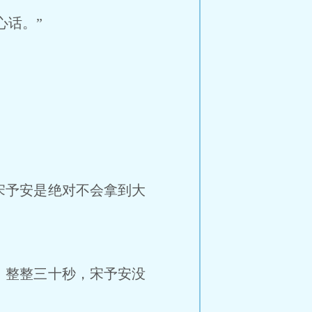
话。”
予安是绝对不会拿到大
整整三十秒，宋予安没