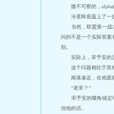
微不可察的，alph
冷茗眸底蕴上了一抹
当然，联盟第一战术
问的不是一个实际答案
别。
实际上，宋予安的灵
这个问题相比于其他
南落凑近，在他面前
“老宋？”
宋予安的嘴角镇定地
信他的话。