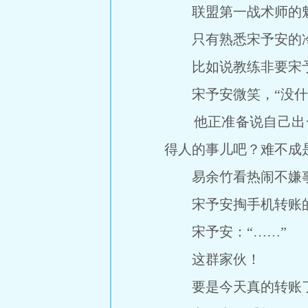
联盟第一战术师的魅
只有熟悉宋予安的冷
比如说教练非要宋予
宋予安微笑，“没什
他正准备说自己出一
得人的事儿吧？难不成
易余竹看热闹不嫌事儿
宋予安掏手机转账的
宋予安：“……”
这群家伙！
要是今天真的转账了