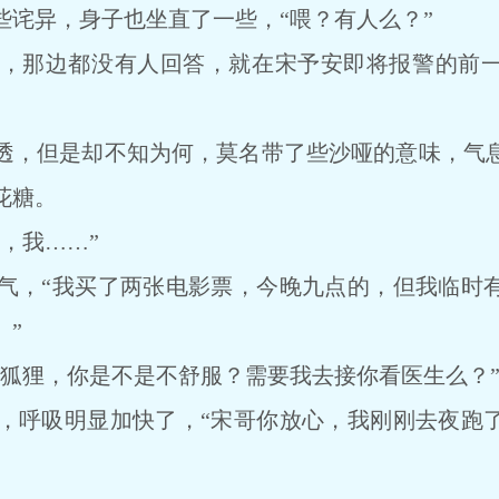
异，身子也坐直了一些，“喂？有人么？”
那边都没有人回答，就在宋予安即将报警的前一
，但是却不知为何，莫名带了些沙哑的意味，气息
花糖。
，我……”
，“我买了两张电影票，今晚九点的，但我临时有
。”
狸，你是不是不舒服？需要我去接你看医生么？
呼吸明显加快了，“宋哥你放心，我刚刚去夜跑了