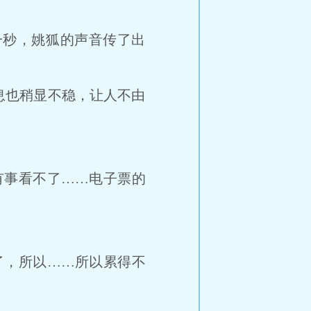
秒，姚狐的声音传了出
也稍显不稳，让人不由
事看不了……电子票的
”
，所以……所以累得不