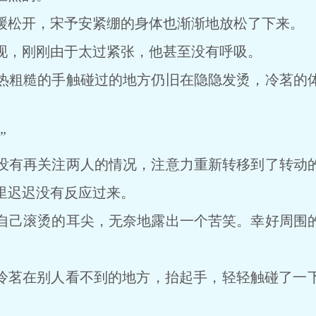
松开，宋予安紧绷的身体也渐渐地放松了下来。
，刚刚由于太过紧张，他甚至没有呼吸。
粗糙的手触碰过的地方仍旧在隐隐发烫，冷茗的体
”
有再关注两人的情况，注意力重新转移到了转动的
里迟迟没有反应过来。
己滚烫的耳尖，无奈地露出一个苦笑。幸好周围的
茗在别人看不到的地方，抬起手，轻轻触碰了一