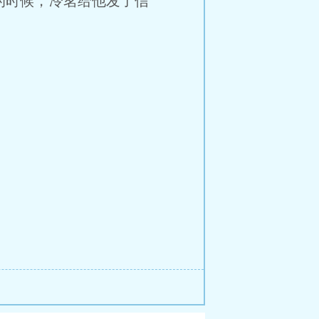
时候，冷茗给他发了信