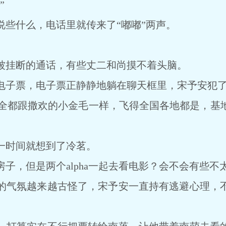
”
什么，电话里就传来了“嘟嘟”两声。
挂断的通话，有些丈二和尚摸不着头脑。
子票，电子票正静静地躺在聊天框里，宋予安犯
友全都跟撒欢的小金毛一样，飞得全国各地都是，基
时间就想到了冷茗。
，但是两个alpha一起去看电影？会不会有些不
气氛越来越古怪了，宋予安一直持有逃避心理，不