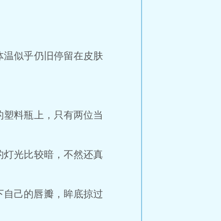
温似乎仍旧停留在皮肤
塑料瓶上，只有两位当
灯光比较暗，不然还真
下自己的唇瓣，眸底掠过