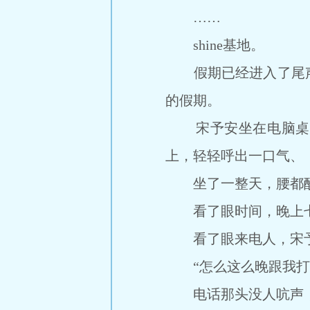
……
shine基地。
假期已经进入了尾声
的假期。
宋予安坐在电脑桌前
上，轻轻呼出一口气、
坐了一整天，腰都酸
看了眼时间，晚上七
看了眼来电人，宋予安
“怎么这么晚跟我打
电话那头没人吭声，