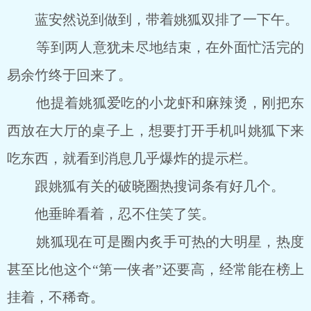
蓝安然说到做到，带着姚狐双排了一下午。
等到两人意犹未尽地结束，在外面忙活完的
易余竹终于回来了。
他提着姚狐爱吃的小龙虾和麻辣烫，刚把东
西放在大厅的桌子上，想要打开手机叫姚狐下来
吃东西，就看到消息几乎爆炸的提示栏。
跟姚狐有关的破晓圈热搜词条有好几个。
他垂眸看着，忍不住笑了笑。
姚狐现在可是圈内炙手可热的大明星，热度
甚至比他这个“第一侠者”还要高，经常能在榜上
挂着，不稀奇。