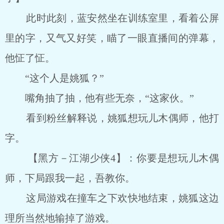
此时此刻，蓝安然坐在训练室里，看着公屏
里的字，又气又好笑，瞄了一眼直播间的弹幕，
他怔了怔。
“这个人是姚狐？”
嘴角抽了抽，他有些无奈，“这家伙。”
看到粉丝解释说，姚狐想玩儿木偶师，他打
字。
【黑方－江湖少侠4】：你要是想玩儿木偶
师，下局跟我一起，吾教你。
这局游戏在撞车之下欢快地结束，姚狐这边
理所当然地输掉了游戏。