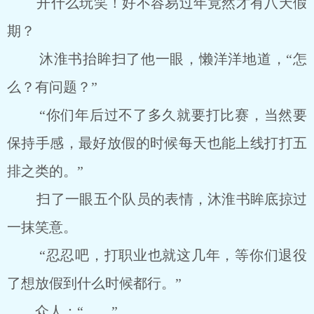
开什么玩笑！好不容易过年竟然才有八天假
期？
沐淮书抬眸扫了他一眼，懒洋洋地道，“怎
么？有问题？”
“你们年后过不了多久就要打比赛，当然要
保持手感，最好放假的时候每天也能上线打打五
排之类的。”
扫了一眼五个队员的表情，沐淮书眸底掠过
一抹笑意。
“忍忍吧，打职业也就这几年，等你们退役
了想放假到什么时候都行。”
众人：“……”