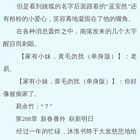
但是看到姚狐的名字后面跟着的“蓝安然”还
有粉粉的小爱心，笑容蓦地凝固在了他的嘴角。
在各种消息轰炸之中，南落发来的几个大字
醒目而刺眼。
【家有小妹，黄毛勿扰（单身版）】：老
易。
【家有小妹，黄毛勿扰（单身版）】：你好
像被偷家了。
易余竹：“？”
第288章 新春番外 崭新明日
经过一年的忙碌，沐淮书终于大发慈悲地给