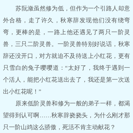
苏阮潋虽然修为低，但作为一个引路人却意
外合格，走了许久，秋寒辞发现他们没有绕弯
弯，更棒的是，一路上他还遇见了两只一阶灵
兽，三只二阶灵兽。一阶灵兽特别好说话，秋寒
辞还没开口，对方就迫不及待送上小红花，更有
只雪白的兔子嘤嘤道：“太好了，我终于遇到一
个活人，能把小红花送出去了，我还是第一次送
出小红花呢！”
原来低阶灵兽和修为一般的弟子一样，都渴
望得到认可啊……秋寒辞挠挠头，为什么刚才那
只一阶山鸡这么骄傲，死活不肯主动献花？