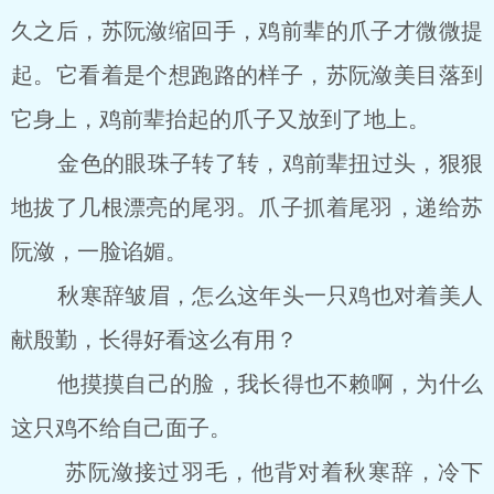
久之后，苏阮潋缩回手，鸡前辈的爪子才微微提
起。它看着是个想跑路的样子，苏阮潋美目落到
它身上，鸡前辈抬起的爪子又放到了地上。
金色的眼珠子转了转，鸡前辈扭过头，狠狠
地拔了几根漂亮的尾羽。爪子抓着尾羽，递给苏
阮潋，一脸谄媚。
秋寒辞皱眉，怎么这年头一只鸡也对着美人
献殷勤，长得好看这么有用？
他摸摸自己的脸，我长得也不赖啊，为什么
这只鸡不给自己面子。
苏阮潋接过羽毛，他背对着秋寒辞，冷下