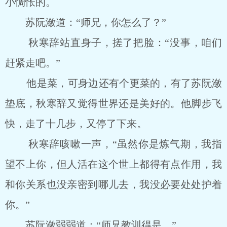
小惆怅的。
苏阮潋道：“师兄，你怎么了？”
秋寒辞站直身子，搓了把脸：“没事，咱们
赶紧走吧。”
他是菜，可身边还有个更菜的，有了苏阮潋
垫底，秋寒辞又觉得世界还是美好的。他脚步飞
快，走了十几步，又停了下来。
秋寒辞咳嗽一声，“虽然你是炼气期，我指
望不上你，但人活在这个世上都得有点作用，我
和你关系也没亲密到哪儿去，我没必要处处护着
你。”
苏阮潋弱弱道：“师兄教训得是。”