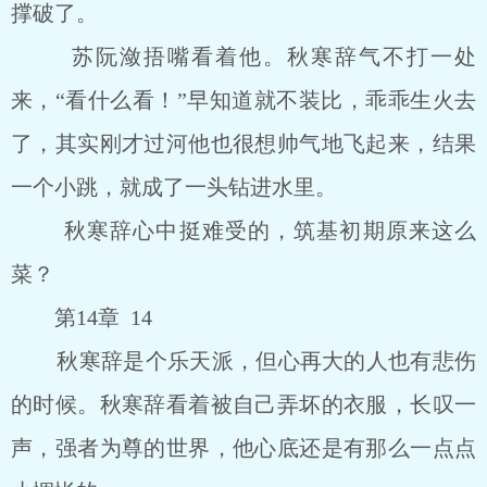
撑破了。
苏阮潋捂嘴看着他。秋寒辞气不打一处
来，“看什么看！”早知道就不装比，乖乖生火去
了，其实刚才过河他也很想帅气地飞起来，结果
一个小跳，就成了一头钻进水里。
秋寒辞心中挺难受的，筑基初期原来这么
菜？
第14章 14
秋寒辞是个乐天派，但心再大的人也有悲伤
的时候。秋寒辞看着被自己弄坏的衣服，长叹一
声，强者为尊的世界，他心底还是有那么一点点