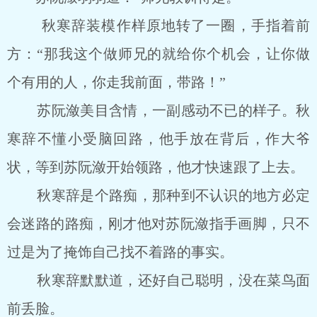
秋寒辞装模作样原地转了一圈，手指着前
方：“那我这个做师兄的就给你个机会，让你做
个有用的人，你走我前面，带路！”
苏阮潋美目含情，一副感动不已的样子。秋
寒辞不懂小受脑回路，他手放在背后，作大爷
状，等到苏阮潋开始领路，他才快速跟了上去。
秋寒辞是个路痴，那种到不认识的地方必定
会迷路的路痴，刚才他对苏阮潋指手画脚，只不
过是为了掩饰自己找不着路的事实。
秋寒辞默默道，还好自己聪明，没在菜鸟面
前丢脸。