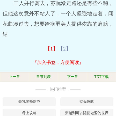
三人并行离去，苏阮潋走路还是有些不稳，
但他这次意外不粘人了，一个人坚强地走着，闻
花曲凑过去，想要给病弱美人提供依靠的肩膀，
结
【1】
【2】
『加入书签，方便阅读』
上一章
章节列表
下一章
TXT下载
热门推荐
豪乳老师刘艳
韵母攻略
母上攻略
穿越到可以随便做爱的世界