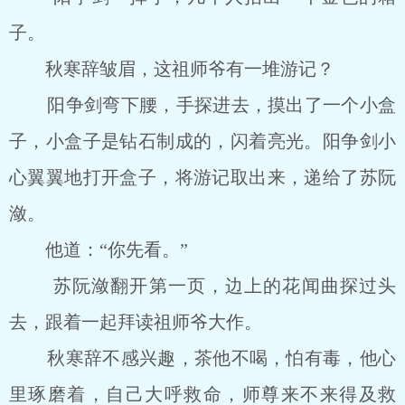
子。
秋寒辞皱眉，这祖师爷有一堆游记？
阳争剑弯下腰，手探进去，摸出了一个小盒
子，小盒子是钻石制成的，闪着亮光。阳争剑小
心翼翼地打开盒子，将游记取出来，递给了苏阮
潋。
他道：“你先看。”
苏阮潋翻开第一页，边上的花闻曲探过头
去，跟着一起拜读祖师爷大作。
秋寒辞不感兴趣，茶他不喝，怕有毒，他心
里琢磨着，自己大呼救命，师尊来不来得及救