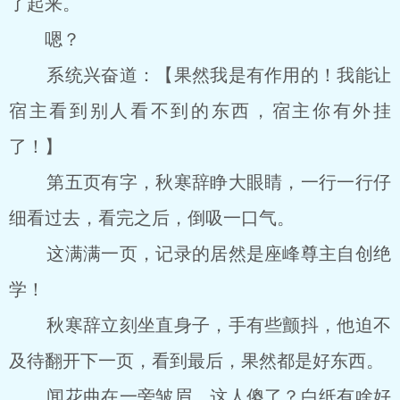
了起来。
嗯？
系统兴奋道：【果然我是有作用的！我能让
宿主看到别人看不到的东西，宿主你有外挂
了！】
第五页有字，秋寒辞睁大眼睛，一行一行仔
细看过去，看完之后，倒吸一口气。
这满满一页，记录的居然是座峰尊主自创绝
学！
秋寒辞立刻坐直身子，手有些颤抖，他迫不
及待翻开下一页，看到最后，果然都是好东西。
闻花曲在一旁皱眉，这人傻了？白纸有啥好