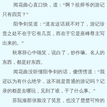
闻花曲心直口快，道：“啊？祖师爷的游记
只有四页？”
阳争剑笑道：“道友这话就不对了，游记珍
贵之处不在于它有几页，而在于它是座峰尊主写
出来的。”
秋寒辞心中嗤笑，说白了，炒作嘛。名人的
东西，都是好东西。
闻花曲没听懂阳争剑的话，傻愣愣道：“我
还以为有什么绝学，这不就是普通的游记吗？记
录的都是去哪玩，见到了谁，干了什么事。”
苏阮潋那张脸没了笑意，也没了楚楚可怜的