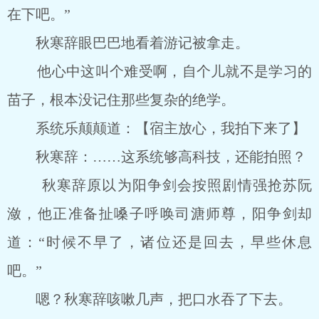
在下吧。”
秋寒辞眼巴巴地看着游记被拿走。
他心中这叫个难受啊，自个儿就不是学习的
苗子，根本没记住那些复杂的绝学。
系统乐颠颠道：【宿主放心，我拍下来了】
秋寒辞：……这系统够高科技，还能拍照？
秋寒辞原以为阳争剑会按照剧情强抢苏阮
潋，他正准备扯嗓子呼唤司溏师尊，阳争剑却
道：“时候不早了，诸位还是回去，早些休息
吧。”
嗯？秋寒辞咳嗽几声，把口水吞了下去。