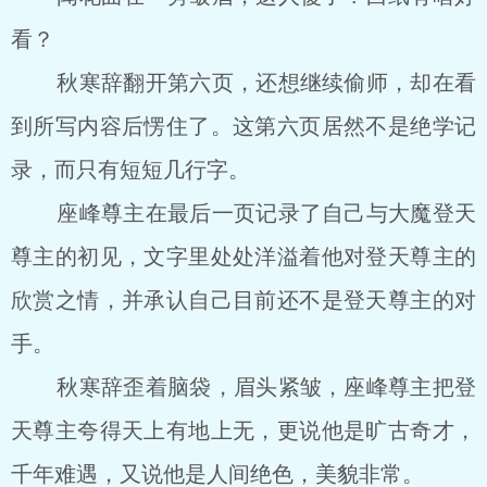
看？
秋寒辞翻开第六页，还想继续偷师，却在看
到所写内容后愣住了。这第六页居然不是绝学记
录，而只有短短几行字。
座峰尊主在最后一页记录了自己与大魔登天
尊主的初见，文字里处处洋溢着他对登天尊主的
欣赏之情，并承认自己目前还不是登天尊主的对
手。
秋寒辞歪着脑袋，眉头紧皱，座峰尊主把登
天尊主夸得天上有地上无，更说他是旷古奇才，
千年难遇，又说他是人间绝色，美貌非常。