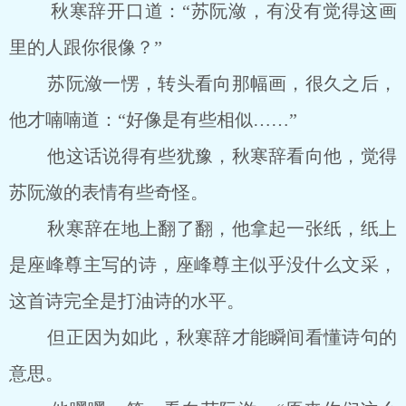
秋寒辞开口道：“苏阮潋，有没有觉得这画
里的人跟你很像？”
苏阮潋一愣，转头看向那幅画，很久之后，
他才喃喃道：“好像是有些相似……”
他这话说得有些犹豫，秋寒辞看向他，觉得
苏阮潋的表情有些奇怪。
秋寒辞在地上翻了翻，他拿起一张纸，纸上
是座峰尊主写的诗，座峰尊主似乎没什么文采，
这首诗完全是打油诗的水平。
但正因为如此，秋寒辞才能瞬间看懂诗句的
意思。