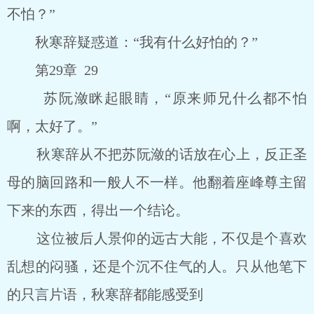
不怕？”
秋寒辞疑惑道：“我有什么好怕的？”
第29章 29
苏阮潋眯起眼睛，“原来师兄什么都不怕
啊，太好了。”
秋寒辞从不把苏阮潋的话放在心上，反正圣
母的脑回路和一般人不一样。他翻着座峰尊主留
下来的东西，得出一个结论。
这位被后人景仰的远古大能，不仅是个喜欢
乱想的闷骚，还是个沉不住气的人。只从他笔下
的只言片语，秋寒辞都能感受到