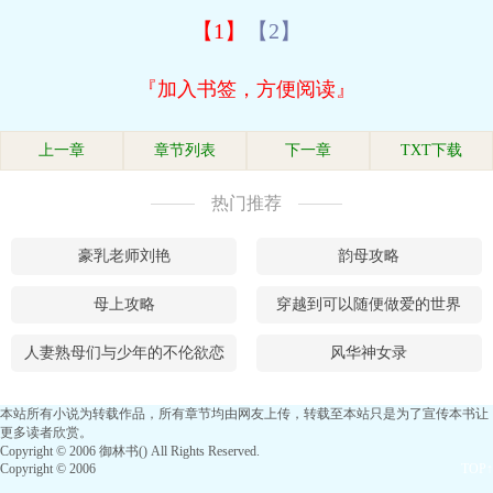
【1】
【2】
『加入书签，方便阅读』
上一章
章节列表
下一章
TXT下载
热门推荐
豪乳老师刘艳
韵母攻略
母上攻略
穿越到可以随便做爱的世界
人妻熟母们与少年的不伦欲恋
风华神女录
本站所有小说为转载作品，所有章节均由网友上传，转载至本站只是为了宣传本书让
更多读者欣赏。
Copyright © 2006 御林书() All Rights Reserved.
Copyright © 2006
TOP↑