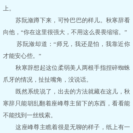
上。
苏阮潋蹲下来，可怜巴巴的样儿。秋寒辞看
向他，“你在这里很强大，不用这么畏畏缩缩。”
苏阮潋却道：“师兄，我还是怕，我靠近你
才能安心些。”
秋寒辞想起这位柔弱美人两根手指捏碎蜘蛛
爪牙的情况，扯扯嘴角，没说话。
既然系统说了，出去的方法就藏在这儿，秋
寒辞只能胡乱翻着座峰尊主留下的东西，看看能
不能找到一丝线索。
这座峰尊主瞧着很是无聊的样子，纸上有一