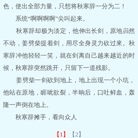
色，使出全部力量，只想将秋寒辞一分为二！
系统“啊啊啊啊”尖叫起来。
秋寒辞却极为淡定，他伸出长剑，原地岿然
不动，姜劈柴提着剑，用尽全身灵力砍过來。秋
寒辞冲他轻轻一笑，就在剑离自己越来越近的时
候，秋寒辞突然跳开，只留下一道残影。
姜劈柴一剑砍到地上，地上出现一个小坑，
他站在原地，睚呲欲裂，半晌后，口吐鲜血，轰
隆一声倒在地上。
秋寒辞摊手，看向众人
【1】
【2】