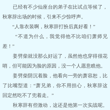
已经有不少仙座台的弟子在比试点等候了，
秋寒辞出场的时候，引来不少惊呼声。
“人靠衣装啊，秋寒辞打扮后真好看！”
“不道为什么，我觉得他不比咱们萧师兄
差！”
姜劈柴就没那么好运了，虽然他也穿得很花
哨，但可能因为脸的原因，没一个人愿意瞧他。
姜劈柴阴沉着脸，他看向一旁的萧容恕，比
了比嘴型道：“萧兄弟，你不用担心，秋寒辞这
回定然吃不了兜着走。”
秋寒辞有些激动，这还是他第一次实战呢。