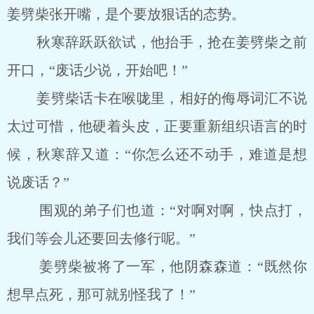
姜劈柴张开嘴，是个要放狠话的态势。
秋寒辞跃跃欲试，他抬手，抢在姜劈柴之前
开口，“废话少说，开始吧！”
姜劈柴话卡在喉咙里，相好的侮辱词汇不说
太过可惜，他硬着头皮，正要重新组织语言的时
候，秋寒辞又道：“你怎么还不动手，难道是想
说废话？”
围观的弟子们也道：“对啊对啊，快点打，
我们等会儿还要回去修行呢。”
姜劈柴被将了一军，他阴森森道：“既然你
想早点死，那可就别怪我了！”