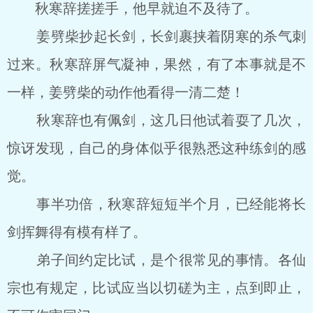
秋寒辞搓搓手，他早就迫不及待了。
姜劈柴抄起长剑，长剑裹挟着阴寒的杀气刺
过来。秋寒辞屏气凝神，果然，有了本事就是不
一样，姜劈柴的动作他看得一清二楚！
秋寒辞也有佩剑，这几日他试着耍了几次，
惊讶发现，自己的身体似乎很熟悉这种练剑的感
觉。
事半功倍，秋寒辞短短半个月，已经能将长
剑挥舞得有模有样了。
弟子间约定比试，是个很常见的事情。各仙
宗也有规定，比试应当以切磋为主，点到即止，