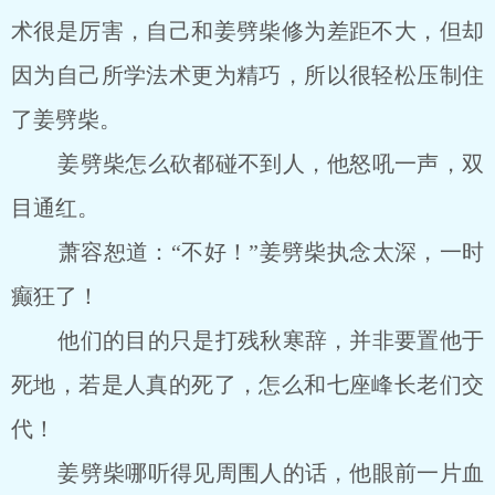
术很是厉害，自己和姜劈柴修为差距不大，但却
因为自己所学法术更为精巧，所以很轻松压制住
了姜劈柴。
姜劈柴怎么砍都碰不到人，他怒吼一声，双
目通红。
萧容恕道：“不好！”姜劈柴执念太深，一时
癫狂了！
他们的目的只是打残秋寒辞，并非要置他于
死地，若是人真的死了，怎么和七座峰长老们交
代！
姜劈柴哪听得见周围人的话，他眼前一片血