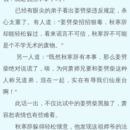
已经有眼尖的弟子看出姜劈柴违反规定，杀
心太重了。有人道：“姜劈柴招招狠毒，秋寒辞
却能轻松躲过，看来谣言不可信，秋寒辞不可能
是个不学无术的废物。”
另一人道：“既然秋寒辞有本事，那么姜劈
柴绝对说谎了，唉，为何萧师兄要和姜劈柴这种
人称兄道弟，混在一起，实在有辱我们仙座台
啊！”
此话一出，不仅比试中的姜劈柴黑脸了，萧
容恕表情也有些难看。
秋寒辞躲得轻松惬意，他发现这祖师爷的法