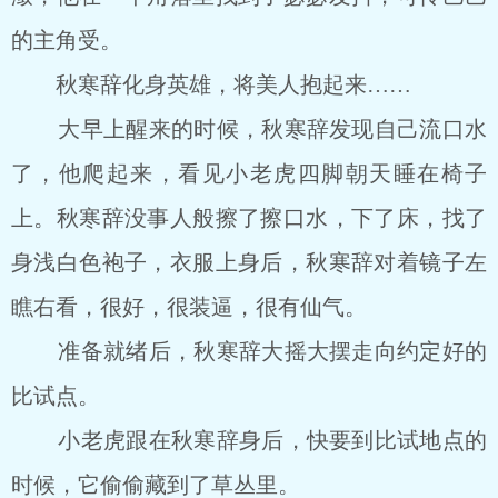
的主角受。
秋寒辞化身英雄，将美人抱起来……
大早上醒来的时候，秋寒辞发现自己流口水
了，他爬起来，看见小老虎四脚朝天睡在椅子
上。秋寒辞没事人般擦了擦口水，下了床，找了
身浅白色袍子，衣服上身后，秋寒辞对着镜子左
瞧右看，很好，很装逼，很有仙气。
准备就绪后，秋寒辞大摇大摆走向约定好的
比试点。
小老虎跟在秋寒辞身后，快要到比试地点的
时候，它偷偷藏到了草丛里。