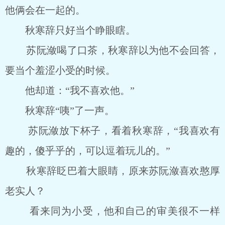
他俩会在一起的。
秋寒辞只好当个睁眼瞎。
苏阮潋喝了口茶，秋寒辞以为他不会回答，
要当个羞涩小受的时候。
他却道：“我不喜欢他。”
秋寒辞“咦”了一声。
苏阮潋放下杯子，看着秋寒辞，“我喜欢有
趣的，傻乎乎的，可以逗着玩儿的。”
秋寒辞眨巴着大眼睛，原来苏阮潋喜欢憨厚
老实人？
看来同为小受，他和自己的审美很不一样