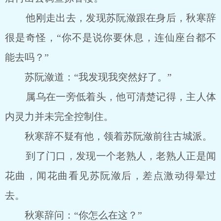
他刚走出去，发现苏阮潋跟在身后，秋寒辞
很是奇怪，“你不是说你要休息，连仙座台都不
能去吗？”
苏阮潋道：“我发现我突然好了。”
属乌在一旁低着头，他可清楚记得，主人体
内灵力并未完全控制住。
秋寒辞不疑有他，领着苏阮潋前往古城派。
到了门口，发现一个老熟人，老熟人正是闻
花曲，闻花曲看见苏阮潋后，差点激动得晕过
去。
秋寒辞问：“你怎么在这？”