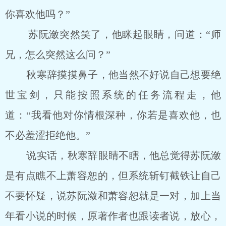
你喜欢他吗？”
苏阮潋突然笑了，他眯起眼睛，问道：“师
兄，怎么突然这么问？”
秋寒辞摸摸鼻子，他当然不好说自己想要绝
世宝剑，只能按照系统的任务流程走，他
道：“我看他对你情根深种，你若是喜欢他，也
不必羞涩拒绝他。”
说实话，秋寒辞眼睛不瞎，他总觉得苏阮潋
是有点瞧不上萧容恕的，但系统斩钉截铁让自己
不要怀疑，说苏阮潋和萧容恕就是一对，加上当
年看小说的时候，原著作者也跟读者说，放心，