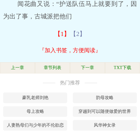
闻花曲又说：“护送队伍马上就要到了，因
为出了事，古城派把他们
【1】
【2】
『加入书签，方便阅读』
上一章
章节列表
下一章
TXT下载
热门推荐
豪乳老师刘艳
韵母攻略
母上攻略
穿越到可以随便做爱的世界
人妻熟母们与少年的不伦欲恋
风华神女录