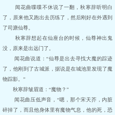
闻花曲喋喋不休说了一翻，秋寒辞听明白
了，原来他又跑出去历练了，然后刚好在外遇到
了司溏仙尊。
秋寒辞想起在仙座台的时候，仙尊神出鬼
没，原来是出远门了。
闻花曲说道：“仙尊是出去寻找大魔的踪迹
了，他刚到了古城派，据说是在城池里发现了魔
物踪影。”
秋寒辞皱眉道：“魔物？”
闻花曲压低声音，“嗯，那个宋天芥，内脏
碎掉了，而且他身体里有魔物气息，他的死，恐