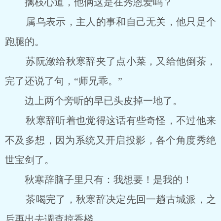
擒枝心道，他俩这是在秀恩爱吗？
属乌表示，主人的事和自己无关，他只是个
跑腿的。
苏阮潋给秋寒辞夹了点小菜，又给他倒茶，
完了还说了句，“师兄乖。”
边上两个旁听的早已头皮掉一地了。
秋寒辞听着也觉得这话有些奇怪，不过他来
不及多想，因为系统又开启投影，各个角度秀绝
世宝剑了。
秋寒辞脑子里只有：我想要！是我的！
茶喝完了，秋寒辞决定先回一趟古城派，之
后再出去调查掠香楼。