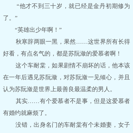
“他才不到三十岁，就已经是金丹初期修为
了。”
“英雄出少年啊！”
秋寒辞两眼一黑，果然……这世界所有长得
好看，有点名气的，都是苏阮潋的爱慕者啊！
这个车耐棠，如果剧情不崩坏的话，他本该
在一年后遇见苏阮潋，对苏阮潋一见倾心，并且
认为苏阮潋是世界上最善良最温柔的男人。
其实……有个爱慕者不是事，但是这爱慕者
有婚约就麻烦了。
没错，出身名门的车耐棠有个未婚妻，女子