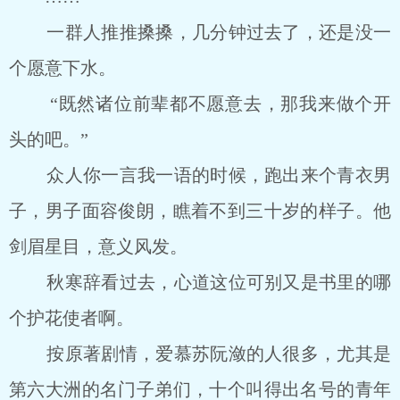
一群人推推搡搡，几分钟过去了，还是没一
个愿意下水。
“既然诸位前辈都不愿意去，那我来做个开
头的吧。”
众人你一言我一语的时候，跑出来个青衣男
子，男子面容俊朗，瞧着不到三十岁的样子。他
剑眉星目，意义风发。
秋寒辞看过去，心道这位可别又是书里的哪
个护花使者啊。
按原著剧情，爱慕苏阮潋的人很多，尤其是
第六大洲的名门子弟们，十个叫得出名号的青年