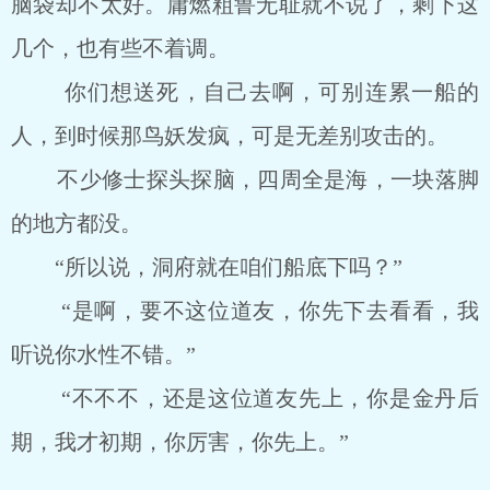
脑袋却不太好。庸燃粗鲁无耻就不说了，剩下这
几个，也有些不着调。
你们想送死，自己去啊，可别连累一船的
人，到时候那鸟妖发疯，可是无差别攻击的。
不少修士探头探脑，四周全是海，一块落脚
的地方都没。
“所以说，洞府就在咱们船底下吗？”
“是啊，要不这位道友，你先下去看看，我
听说你水性不错。”
“不不不，还是这位道友先上，你是金丹后
期，我才初期，你厉害，你先上。”
……