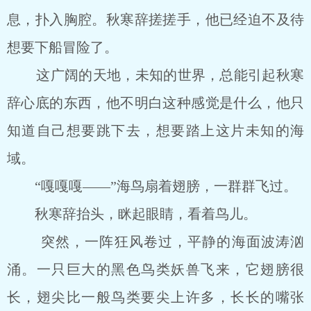
息，扑入胸腔。秋寒辞搓搓手，他已经迫不及待
想要下船冒险了。
这广阔的天地，未知的世界，总能引起秋寒
辞心底的东西，他不明白这种感觉是什么，他只
知道自己想要跳下去，想要踏上这片未知的海
域。
“嘎嘎嘎――”海鸟扇着翅膀，一群群飞过。
秋寒辞抬头，眯起眼睛，看着鸟儿。
突然，一阵狂风卷过，平静的海面波涛汹
涌。一只巨大的黑色鸟类妖兽飞来，它翅膀很
长，翅尖比一般鸟类要尖上许多，长长的嘴张