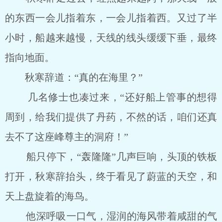
的东西一会儿指着东，一会儿指着西。又过了半
小时，船越来越慢，天线的线头缓缓下垂，最终
指向地面。
秋寒辞道：“真的在海里？”
几名修士也凑过来，“还好船上管事的想得
周到，给我们提供了丹药，不然的话，咱们还真
去不了这座峰尊主的洞府！”
船只停下，“轰隆隆”几声巨响，头顶的铁板
打开，秋寒辞抬头，终于看见了蔚蓝的天空，和
天上盘旋着的海鸟。
他深呼吸一口气，湿润的海风带着咸甜的气