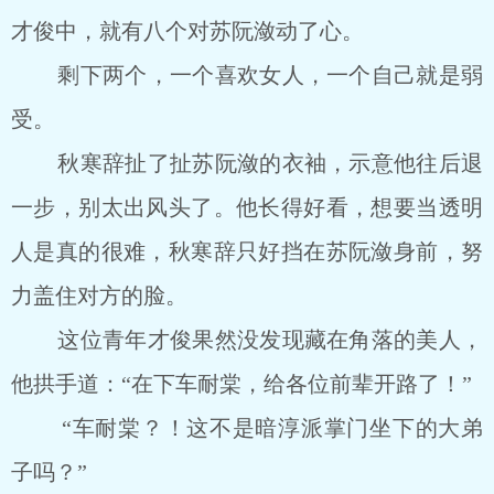
才俊中，就有八个对苏阮潋动了心。
剩下两个，一个喜欢女人，一个自己就是弱
受。
秋寒辞扯了扯苏阮潋的衣袖，示意他往后退
一步，别太出风头了。他长得好看，想要当透明
人是真的很难，秋寒辞只好挡在苏阮潋身前，努
力盖住对方的脸。
这位青年才俊果然没发现藏在角落的美人，
他拱手道：“在下车耐棠，给各位前辈开路了！”
“车耐棠？！这不是暗淳派掌门坐下的大弟
子吗？”