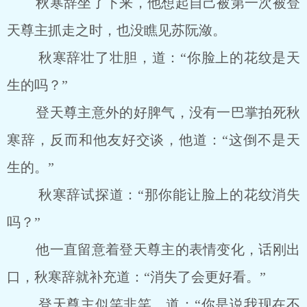
秋寒辞坐了下来，他想起自己被第一次被登
天尊主抓走之时，也没瞧见苏阮潋。
秋寒辞壮了壮胆，道：“你脸上的花纹是天
生的吗？”
登天尊主意外的好脾气，没有一巴掌拍死秋
寒辞，反而和他友好交谈，他道：“这倒不是天
生的。”
秋寒辞试探道：“那你能让脸上的花纹消失
吗？”
他一直留意着登天尊主的表情变化，话刚出
口，秋寒辞就补充道：“消失了会更好看。”
登天尊主似笑非笑，道：“你是说我现在不