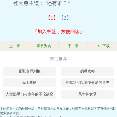
登天尊主道：“还有谁？”
【1】
【2】
『加入书签，方便阅读』
上一章
章节列表
下一章
TXT下载
热门推荐
豪乳老师刘艳
韵母攻略
母上攻略
穿越到可以随便做爱的世界
人妻熟母们与少年的不伦欲恋
风华神女录
本站所有小说为转载作品，所有章节均由网友上传，转载至本站只是为了宣传本书让
更多读者欣赏。