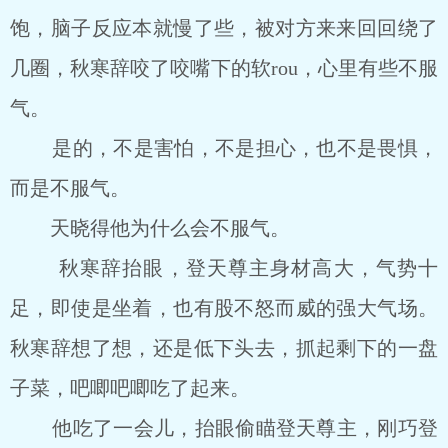
饱，脑子反应本就慢了些，被对方来来回回绕了
几圈，秋寒辞咬了咬嘴下的软rou，心里有些不服
气。
是的，不是害怕，不是担心，也不是畏惧，
而是不服气。
天晓得他为什么会不服气。
秋寒辞抬眼，登天尊主身材高大，气势十
足，即使是坐着，也有股不怒而威的强大气场。
秋寒辞想了想，还是低下头去，抓起剩下的一盘
子菜，吧唧吧唧吃了起来。
他吃了一会儿，抬眼偷瞄登天尊主，刚巧登