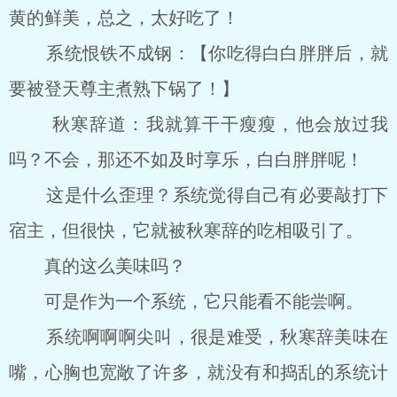
黄的鲜美，总之，太好吃了！
系统恨铁不成钢：【你吃得白白胖胖后，就
要被登天尊主煮熟下锅了！】
秋寒辞道：我就算干干瘦瘦，他会放过我
吗？不会，那还不如及时享乐，白白胖胖呢！
这是什么歪理？系统觉得自己有必要敲打下
宿主，但很快，它就被秋寒辞的吃相吸引了。
真的这么美味吗？
可是作为一个系统，它只能看不能尝啊。
系统啊啊啊尖叫，很是难受，秋寒辞美味在
嘴，心胸也宽敞了许多，就没有和捣乱的系统计