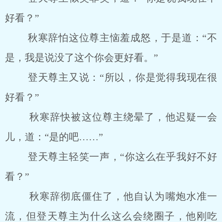
好看？”
秋寒辞怕这位尊主恼羞成怒，于是道：“不
是，我是说没了这个你会更好看。”
登天尊主又说：“所以，你是觉得我现在很
好看？”
秋寒辞快被这位尊主绕晕了，他迟疑一会
儿，道：“是的吧……”
登天尊主轻笑一声，“你这么在乎我好不好
看？”
秋寒辞彻底僵住了，他自认为嘴炮水准一
流，但登天尊主为什么这么会绕圈子，他刚吃