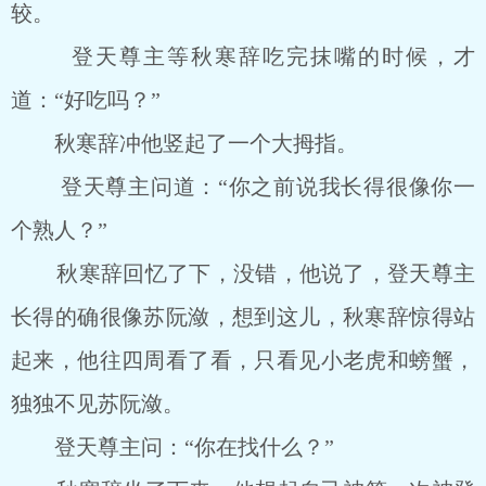
较。
登天尊主等秋寒辞吃完抹嘴的时候，才
道：“好吃吗？”
秋寒辞冲他竖起了一个大拇指。
登天尊主问道：“你之前说我长得很像你一
个熟人？”
秋寒辞回忆了下，没错，他说了，登天尊主
长得的确很像苏阮潋，想到这儿，秋寒辞惊得站
起来，他往四周看了看，只看见小老虎和螃蟹，
独独不见苏阮潋。
登天尊主问：“你在找什么？”