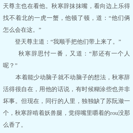
天尊主也在看他。秋寒辞抹抹嘴，看向边上乐得
找不着北的一虎一蟹，他顿了顿，道：“他们俩
怎么会在这。”
登天尊主道：“我顺手把他们带上来了。”
秋寒辞思忖一番，又道：“那还有一个人
呢？”
本着能少动脑子就不动脑子的想法，秋寒辞
活得很自在，用他的话说，有时候糊涂些也并非
坏事。但现在，同行的人里，独独缺了苏阮潋一
个，秋寒辞啃着妖兽腿，觉得嘴里嚼着的rou没那
么香了。