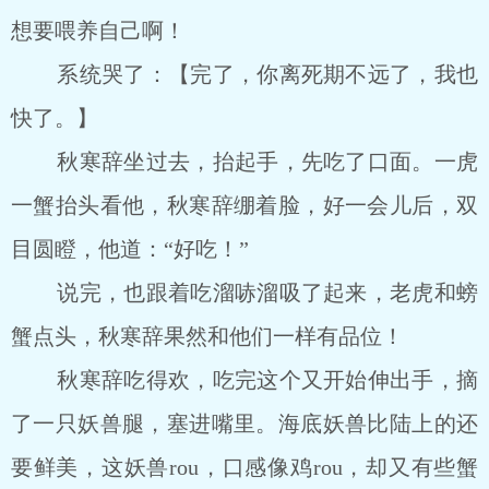
想要喂养自己啊！
系统哭了：【完了，你离死期不远了，我也
快了。】
秋寒辞坐过去，抬起手，先吃了口面。一虎
一蟹抬头看他，秋寒辞绷着脸，好一会儿后，双
目圆瞪，他道：“好吃！”
说完，也跟着吃溜哧溜吸了起来，老虎和螃
蟹点头，秋寒辞果然和他们一样有品位！
秋寒辞吃得欢，吃完这个又开始伸出手，摘
了一只妖兽腿，塞进嘴里。海底妖兽比陆上的还
要鲜美，这妖兽rou，口感像鸡rou，却又有些蟹