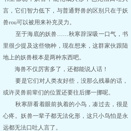
言，它们智力低下，与普通野兽的区别只在于妖
兽rou可以被用来补充灵力。
至于海底的妖兽……秋寒辞深吸一口气，书
里很少提及这些物种，现在想来，这群家伙跟陆
地上的妖兽根本是两种东西吧。
海兽不仅厉害多了，还都能说人话！
要是它们对人类友好些，没那么残暴的话，
或许灵兽前辈们的位置还要往后挪一挪呢。
秋寒辞看着眼前执着的小鸟，凑过去，很是
心疼。妖兽一辈子都无法化形，这只小鸟怕是永
远都无法口吐人言了。