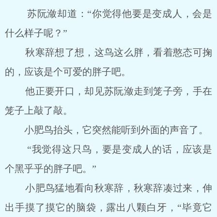
苏阮潋却道：“你觉得他要是变成人，会是
什么样子呢？”
秋寒辞想了想，这鸟这么胖，看着憨态可掬
的，应该是个可爱的胖子吧。
他正要开口，却见苏阮潋走到笼子旁，手在
笼子上敲了敲。
小肥鸟抬头，它突然能听到外面的声音了。
“我觉得这只鸟，要是变成人的话，应该是
个黑乎乎的胖子吧。”
小肥鸟猛地看向秋寒辞，秋寒辞凑过来，伸
出手摸了摸它的脑袋，露出八颗白牙，“毕竟它