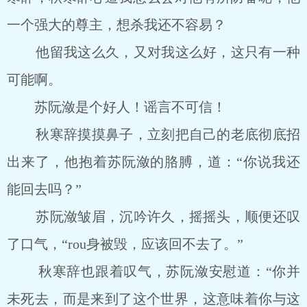
一个强大的尊主，想杀我还不容易？
他留我这么久，又对我这么好，这只有一种
可能啊。
苏阮潋是个好人！谣言不可信！
秋寒辞摸摸鼻子，立刻把自己的老底彻底招
出来了，他抱着苏阮潋的胳膊，道：“你说我还
能回去吗？”
苏阮潋皱眉，沉吟许久，摇摇头，顺便还叹
了口气，“rou身被毁，应该回不去了。”
秋寒辞也跟着叹气，苏阮潋安慰道：“你并
未死去，而是来到了这个世界，这意味着你与这