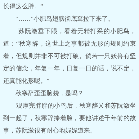
长得这么胖。”
“……”小肥鸟翅膀彻底耷拉下来了。
苏阮潋垂下眼，看着无精打采的小肥鸟，
道：“秋寒辞，这世上之事都被无形的规则约束
着，但规则并非不可被打破。倘若一只妖兽有坚
定的信念，年复一年，日复一日的话，说不定，
还真能化形呢。”
秋寒辞歪歪脑袋，是吗？
观摩完胖胖的小鸟后，秋寒辞又和苏阮潋坐
到一起了，秋寒辞捧着脸，要他讲述千年前的故
事，苏阮潋很有耐心地娓娓道来。