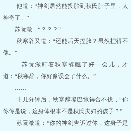
他道：“神剑居然能投胎到秋氏肚子里，太
神奇了。”
苏阮潋，“？？？”
秋寒辞又道：“还能后天捏脸？虽然捏得不
像。”
苏阮潋盯着秋寒辞瞧了好一会儿，才
道：“秋寒辞，你好像误会了什么。”
……
十几分钟后，秋寒辞嘴巴惊得合不拢，“你
你你是说，这身体根本不是秋氏夫妇的孩子？”
苏阮潋道：“你的神剑告诉过你，这身子是