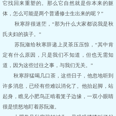
它找回来重塑的。那么它自然就是你本来的躯
体，怎么可能是两个普通修士生出来的呢？”
秋寒辞很迷茫，“那为什么大家都说我是秋
氏夫妇的孩子。”
苏阮潋给秋寒辞递上灵茶压压惊，“其中肯
定有什么原因，只是我们不知道，但也无需知
道，因为这些过往之事，与我们无关。”
秋寒辞猛喝几口茶，这些日子，他忽地听到
许多消息，已经有些难以消化了。他抬起脚，站
起身，瞧见小肥鸟正啃着笼子边缘，一双小眼睛
很是愤怒地盯着苏阮潋。