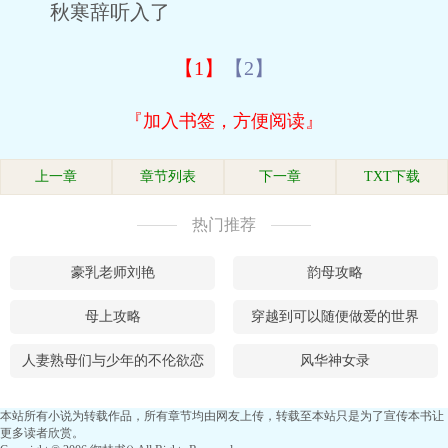
秋寒辞听入了
【1】
【2】
『加入书签，方便阅读』
上一章
章节列表
下一章
TXT下载
热门推荐
豪乳老师刘艳
韵母攻略
母上攻略
穿越到可以随便做爱的世界
人妻熟母们与少年的不伦欲恋
风华神女录
本站所有小说为转载作品，所有章节均由网友上传，转载至本站只是为了宣传本书让
更多读者欣赏。