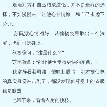
逼着对方和自己结成道侣，并不是最好的选
择，不如慢慢来，让他心甘情愿，和自己永远不
分开。
苏阮潋心情颇好，从储物袋里取出一个法
宝，扔到司溏身上。
秋寒辞问，“这是什么？”
苏阮潋道：“能让他恢复得更快的东西。”
秋寒辞看着司溏，他眯起眼睛，刚才被仙尊
的真实身份冲击到了，都没发现仙尊身上的衣服
很是眼熟。
他蹲下来，看着衣角的桃枝。