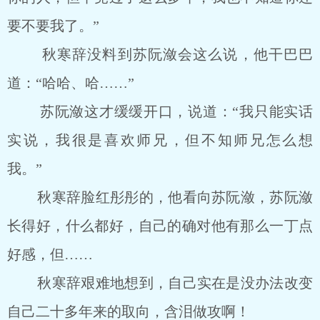
要不要我了。”
秋寒辞没料到苏阮潋会这么说，他干巴巴
道：“哈哈、哈……”
苏阮潋这才缓缓开口，说道：“我只能实话
实说，我很是喜欢师兄，但不知师兄怎么想
我。”
秋寒辞脸红彤彤的，他看向苏阮潋，苏阮潋
长得好，什么都好，自己的确对他有那么一丁点
好感，但……
秋寒辞艰难地想到，自己实在是没办法改变
自己二十多年来的取向，含泪做攻啊！