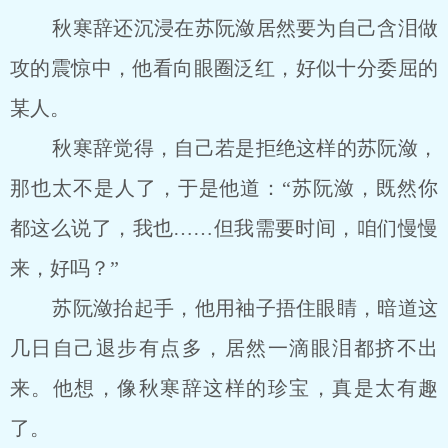
秋寒辞还沉浸在苏阮潋居然要为自己含泪做
攻的震惊中，他看向眼圈泛红，好似十分委屈的
某人。
秋寒辞觉得，自己若是拒绝这样的苏阮潋，
那也太不是人了，于是他道：“苏阮潋，既然你
都这么说了，我也……但我需要时间，咱们慢慢
来，好吗？”
苏阮潋抬起手，他用袖子捂住眼睛，暗道这
几日自己退步有点多，居然一滴眼泪都挤不出
来。他想，像秋寒辞这样的珍宝，真是太有趣
了。