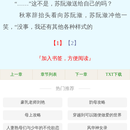
“……”这不是，苏阮潋送给自己的吗？
秋寒辞抬头看向苏阮潋，苏阮潋冲他一
笑，“没事，我还有其他各种样式的
【1】
【2】
『加入书签，方便阅读』
上一章
章节列表
下一章
TXT下载
热门推荐
豪乳老师刘艳
韵母攻略
母上攻略
穿越到可以随便做爱的世界
人妻熟母们与少年的不伦欲恋
风华神女录