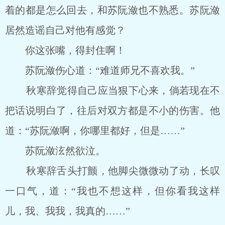
着的都是怎么回去，和苏阮潋也不熟悉。苏阮潋
居然造谣自己对他有感觉？
你这张嘴，得封住啊！
苏阮潋伤心道：“难道师兄不喜欢我。”
秋寒辞觉得自己应当狠下心来，倘若现在不
把话说明白了，往后对双方都是不小的伤害。他
道：“苏阮潋啊，你哪里都好，但是……”
苏阮潋泫然欲泣。
秋寒辞舌头打颤，他脚尖微微动了动，长叹
一口气，道：“我也不想这样，但你看我这样
儿，我、我我，我真的……”