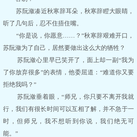
苏阮潋凑近秋寒辞耳朵，秋寒辞瞪大眼睛，
听了几句后，忍不住捂住嘴。
“你是说，你愿意……？”秋寒辞艰难开口，
苏阮潋为了自己，居然要做出这么大的牺牲？
苏阮潋心里早已笑开了，面上却一副“我为
了你放弃很多”的表情，他委屈道：“难道你又要
拒绝我吗？”
苏阮潋垂着眼，“师兄，你只要不离开我就
行，我们有很长时间可以互相了解，并不急于一
时，但师兄，我不想听到你说，我们绝无可
能。”