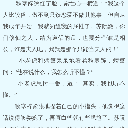
秋寒辞憋红了脸，索性心一横道：“我这个
人比较俗，做不到只谈恋爱不做其他事，但自从
我成年开始，我就知道我的属性了。苏阮潋，你
们修仙之人，结为道侣的话，也要分个谁是相
公，谁是夫人吧，我就是那个只能当夫人的！”
小老虎和螃蟹呆呆地看着秋寒辞，螃蟹
问：“他在说什么，我怎么听不懂？”
小老虎思忖一番，道：“其实，我也听不
懂。”
秋寒辞紧张地捏着自己的小指头，他觉得这
话说得够委婉了，再直白些就有些尴尬了。苏阮