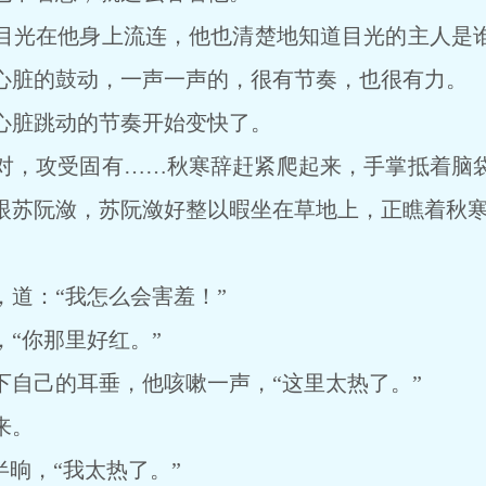
光在他身上流连，他也清楚地知道目光的主人是谁
心脏的鼓动，一声一声的，很有节奏，也很有力。
脏跳动的节奏开始变快了。
，攻受固有……秋寒辞赶紧爬起来，手掌抵着脑袋
眼苏阮潋，苏阮潋好整以暇坐在草地上，正瞧着秋
：“我怎么会害羞！”
“你那里好红。”
己的耳垂，他咳嗽一声，“这里太热了。”
来。
晌，“我太热了。”