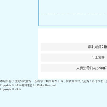
豪乳老师刘
母上攻略
人妻熟母们与少年的
本站所有小说为转载作品，所有章节均由网友上传，转载至本站只是为了宣传本书让
Copyright © 2006 御林书() All Rights Reserved.
Copyright © 2006