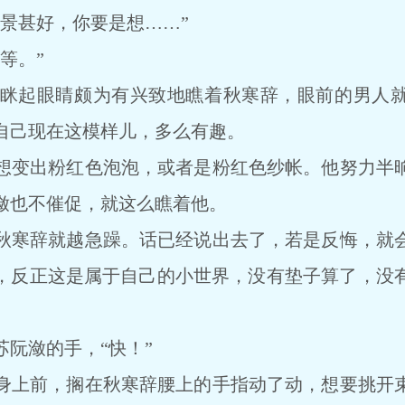
甚好，你要是想……”
等。”
起眼睛颇为有兴致地瞧着秋寒辞，眼前的男人就
自己现在这模样儿，多么有趣。
变出粉红色泡泡，或者是粉红色纱帐。他努力半晌
潋也不催促，就这么瞧着他。
寒辞就越急躁。话已经说出去了，若是反悔，就会
，反正这是属于自己的小世界，没有垫子算了，没
阮潋的手，“快！”
上前，搁在秋寒辞腰上的手指动了动，想要挑开束