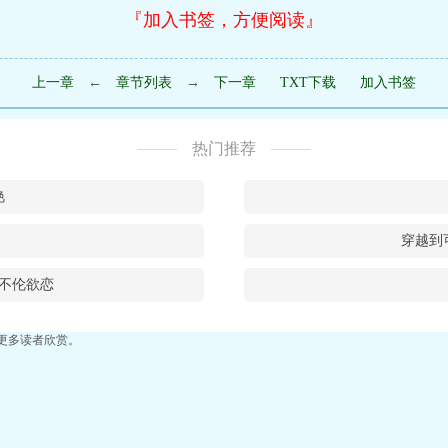
『加入书签，方便阅读』
上一章
←
章节列表
→
下一章
TXT下载
加入书签
热门推荐
艳
穿越到
不伦欲恋
更多读者欣赏。