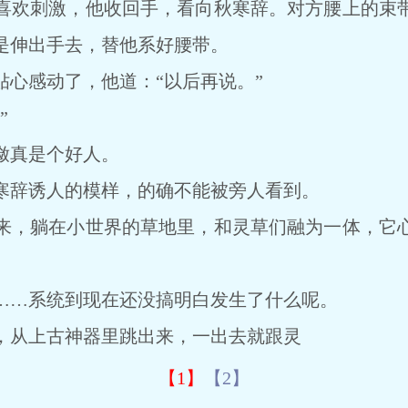
欢刺激，他收回手，看向秋寒辞。对方腰上的束带
是伸出手去，替他系好腰带。
感动了，他道：“以后再说。”
”
真是个好人。
辞诱人的模样，的确不能被旁人看到。
，躺在小世界的草地里，和灵草们融为一体，它心
…系统到现在还没搞明白发生了什么呢。
从上古神器里跳出来，一出去就跟灵
【1】
【2】