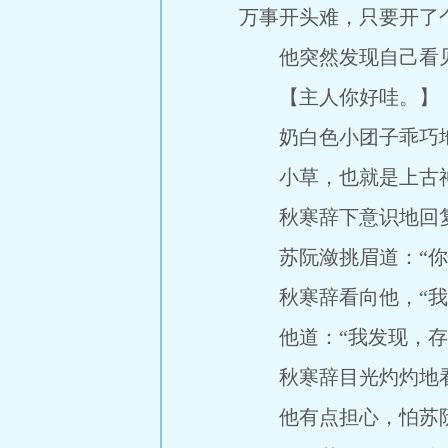
万事开头难，只要开了
他突然发现自己看见
【主人你好哇。】
奶白色小团子乖巧地
小草，也就是上古神
秋寒辞下意识地回复，
苏阮潋挑眉道：“你
秋寒辞看向他，“我不
他道：“我发现，存在
秋寒辞目光灼灼地看
他有点担心，怕苏阮