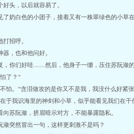
个好头，以后就容易了。
了奶白色的小团子，接着又有一株翠绿色的小草在
打招呼。
器，也和他问好。
你们好哇……然后，他身子一绷，压住苏阮潋的手
怕了？”
怕。”含泪做攻的是你又不是我，我没什么好紧张
于我识海里的神剑和小草，似乎能看见我们在干什
向苏阮潋，挤眉暗示对方，不能暴露隐私。
潋突然冒出一句，这样更刺激不是吗？