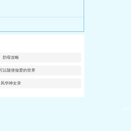
韵母攻略
可以随便做爱的世界
风华神女录
TOP↑