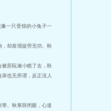
像一只受惊的小兔子一
，却发现徒劳无功。秋
被苏阮潋小瞧了去，秋
有床也无所谓，反正没人
带。秋寒辞闭眼，心道