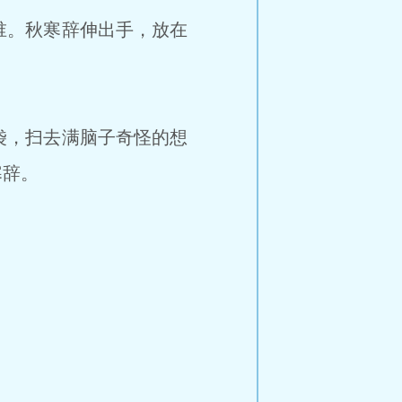
。秋寒辞伸出手，放在
，扫去满脑子奇怪的想
寒辞。