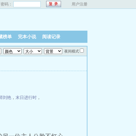
密码：
用户注册
藏榜单
完本小说
阅读记录
夜间模式
师刘艳
，
末日进行时
，