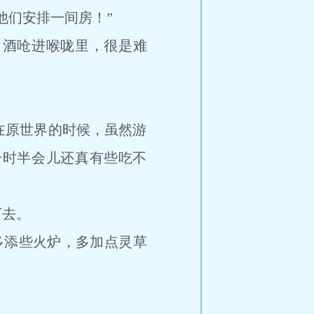
们安排一间房！”
酒呛进喉咙里，很是难
原世界的时候，虽然游
一时半会儿还真有些吃不
下去。
添些火炉，多加点灵草