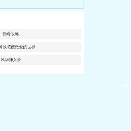
韵母攻略
可以随便做爱的世界
风华神女录
TOP↑