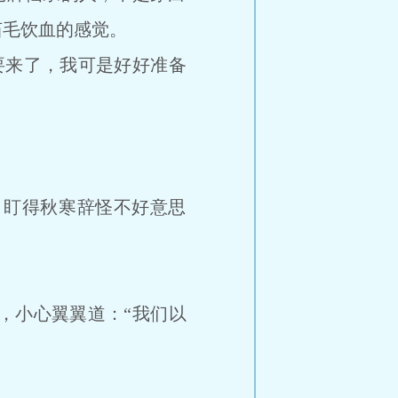
茹毛饮血的感觉。
来了，我可是好好准备
盯得秋寒辞怪不好意思
小心翼翼道：“我们以