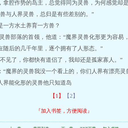
拿腔作势的岛主，总觉得同为灵兽，为何感觉却是
与人界灵兽，总归是有些差别的。”
一方水土养育一方兽？
兽部落的首领，他道：“魔界灵兽化形更为容易，
在随后的几千年里，逐个拥有了人形态。”
见了，你都快有道侣了，我却还是孤家寡人。”
魔界的灵兽我没一个看上的，你们人界有漂亮灵兽
界能化形的灵兽他只知道岛
【1】
【2】
『加入书签，方便阅读』