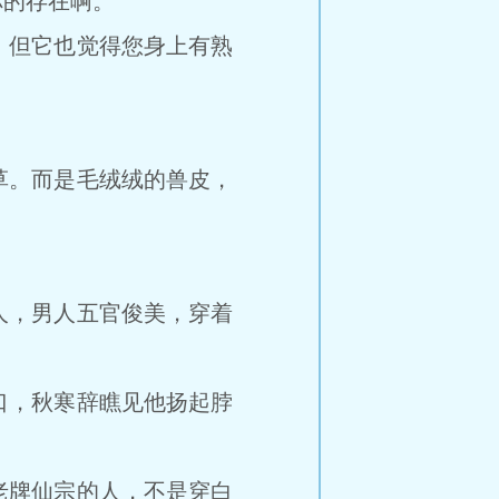
的存在啊。
但它也觉得您身上有熟
。而是毛绒绒的兽皮，
，男人五官俊美，穿着
，秋寒辞瞧见他扬起脖
牌仙宗的人，不是穿白