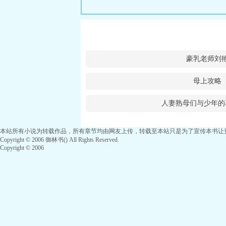
豪乳老师刘
母上攻略
人妻熟母们与少年的
本站所有小说为转载作品，所有章节均由网友上传，转载至本站只是为了宣传本书让
Copyright © 2006 御林书() All Rights Reserved.
Copyright © 2006