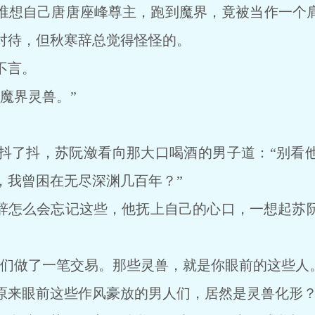
想自己唐唐座峰尊主，跑到魔界，竟被当作一个肩
对待，但秋寒辞总觉得怪怪的。
不言。
魔界灵兽。”
了抖，苏阮潋看向那大口喝酒的男子道：“别看他
，我曾困在无尽深渊几百年？”
怎么会忘记这些，他抚上自己的心口，一想起苏
做了一笔交易。那些灵兽，就是你眼前的这些人。
来眼前这些作风豪放的男人们，居然是灵兽化形