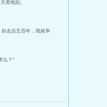
天差地别。
你走后五百年，我就率
么？”