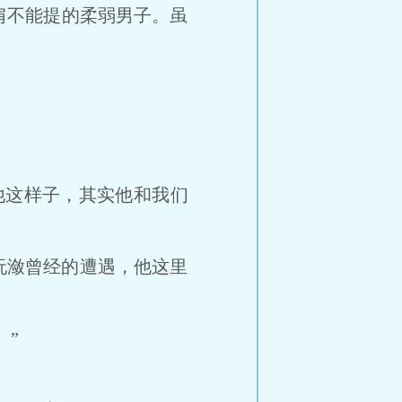
不能提的柔弱男子。虽
这样子，其实他和我们
阮潋曾经的遭遇，他这里
”
？