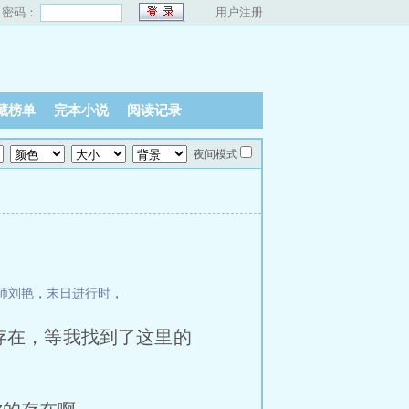
密码：
用户注册
藏榜单
完本小说
阅读记录
夜间模式
师刘艳
，
末日进行时
，
存在，等我找到了这里的