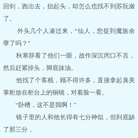
回剑，跑出去，抬起头，却怎么也找不到苏阮潋
了。
外头几个人凑过来，“仙人，您捉到魔族余
孽了吗？”
秋寒辞看了他们一眼，故作深沉闭口不言，
然后赶紧掉头，脚底抹油。
他找了个客栈，顾不得许多，直接拿起臭美
掌柜放在柜台上的铜镜，对着脸一看。
“卧槽，这不是我啊！”
镜子里的人和他长得有七分神似，但到底缺
了那三分，