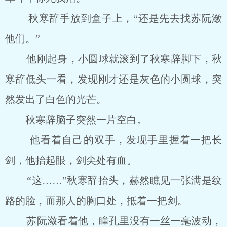
秋寒辞手放到盒子上，“还是先去找苏阮潋
他们。”
他刚起身，小圆球就滚到了秋寒辞脚下，秋
寒辞低头一看，发现刚才还是灰色的小圆球，突
然发出了白色的光芒。
秋寒辞脑子突然一片空白。
他看着自己的双手，发现手里握着一把长
剑，他抬起眼，剑尖处有血。
“这……”秋寒辞抬头，赫然瞧见一张满是纹
路的脸，而那人的胸口处，抵着一把剑。
苏阮潋看着他，瞳孔里没有一丝一毫波动，