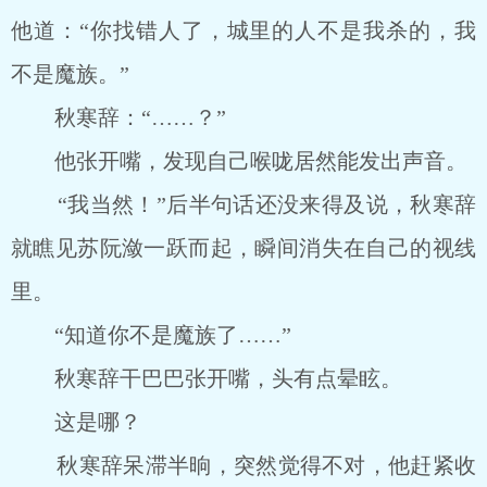
他道：“你找错人了，城里的人不是我杀的，我
不是魔族。”
秋寒辞：“……？”
他张开嘴，发现自己喉咙居然能发出声音。
“我当然！”后半句话还没来得及说，秋寒辞
就瞧见苏阮潋一跃而起，瞬间消失在自己的视线
里。
“知道你不是魔族了……”
秋寒辞干巴巴张开嘴，头有点晕眩。
这是哪？
秋寒辞呆滞半晌，突然觉得不对，他赶紧收