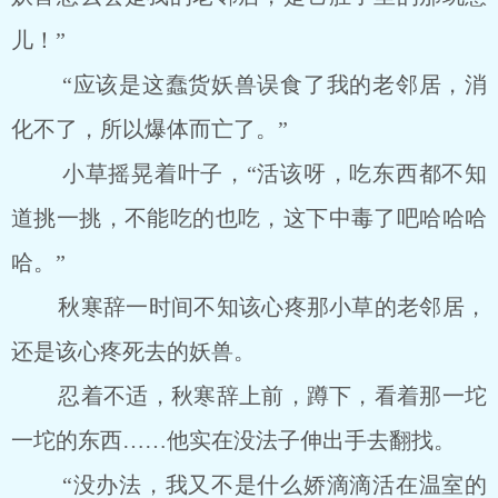
儿！”
“应该是这蠢货妖兽误食了我的老邻居，消
化不了，所以爆体而亡了。”
小草摇晃着叶子，“活该呀，吃东西都不知
道挑一挑，不能吃的也吃，这下中毒了吧哈哈哈
哈。”
秋寒辞一时间不知该心疼那小草的老邻居，
还是该心疼死去的妖兽。
忍着不适，秋寒辞上前，蹲下，看着那一坨
一坨的东西……他实在没法子伸出手去翻找。
“没办法，我又不是什么娇滴滴活在温室的