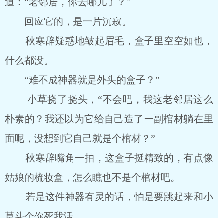
道：“老邻居，你去哪儿了？”
回应它的，是一片沉寂。
秋寒辞疑惑地皱起眉毛，盒子里空空如也，
什么都没。
“难不成神器就是外头的盒子？”
小草挠了挠头，“不会吧，我这老邻居这么
朴素的？我还以为它给自己造了一副棺材躺在里
面呢，没想到它自己就是个棺材？”
秋寒辞嘴角一抽，这盒子挺精致的，有点像
姑娘的梳妆盒，怎么瞧也不是个棺材吧。
若是这件神器有灵的话，怕是要跳起来和小
草斗个你死我活。