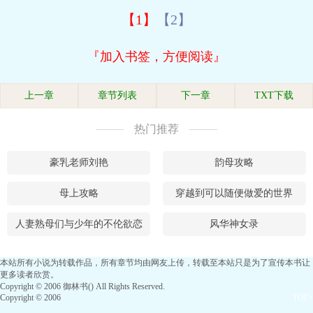
【1】
【2】
『加入书签，方便阅读』
上一章
章节列表
下一章
TXT下载
热门推荐
豪乳老师刘艳
韵母攻略
母上攻略
穿越到可以随便做爱的世界
人妻熟母们与少年的不伦欲恋
风华神女录
本站所有小说为转载作品，所有章节均由网友上传，转载至本站只是为了宣传本书让
更多读者欣赏。
Copyright © 2006 御林书() All Rights Reserved.
Copyright © 2006
TOP↑