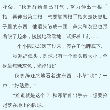
花朵。”秋寒辞给自己打气，努力伸出一根手
指，再伸出第二根，想要靠两根手指夹走妖兽肚
子里的东西，他眉头皱成一团，鼻尖和嘴巴也跟
着皱了起来，慢慢地缓缓地，试探着上前……
一个小圆球却滚了过来，停在了他脚底下。
秋寒辞低头，圆球只有一个拳头般大小，全
身呈焦糖灰色，光泽很好。
秋寒辞疑惑地看着这东西，小草“咦”了一
声，“好熟悉。”
“难道就是这个？”秋寒辞伸出手去，想要捡
起落在地上的圆球。