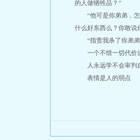
的人做牺牲品？”
“他可是你弟弟，怎么
什么好东西么？你敢说
“指责我杀了你弟弟的
一个不惜一切代价追
人永远学不会审判自
表情是人的弱点