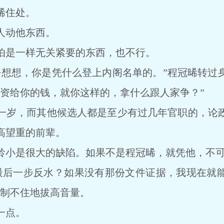
晞住处。
动他东西。
是一样无关紧要的东西，也不行。
想，你是凭什么登上内阁名单的。”程冠晞转过
投资给你的钱，就你这样的，拿什么跟人家争？”
岁，而其他候选人都是至少有过几年官职的，论政
高望重的前辈。
小是很大的缺陷。如果不是程冠晞，就凭他，不可
后一步反水？如果没有那份文件证据，我现在就能
控制不住地拔高音量。
一点。