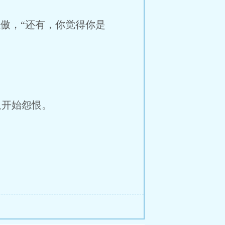
傲，“还有，你觉得你是
。
开始怨恨。