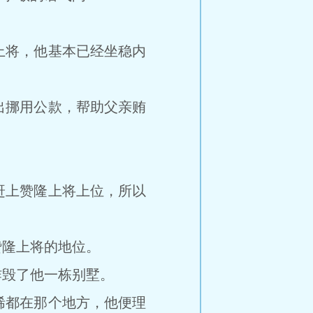
将，他基本已经坐稳内
挪用公款，帮助父亲贿
上赞隆上将上位，所以
隆上将的地位。
毁了他一栋别墅。
都在那个地方，他便理