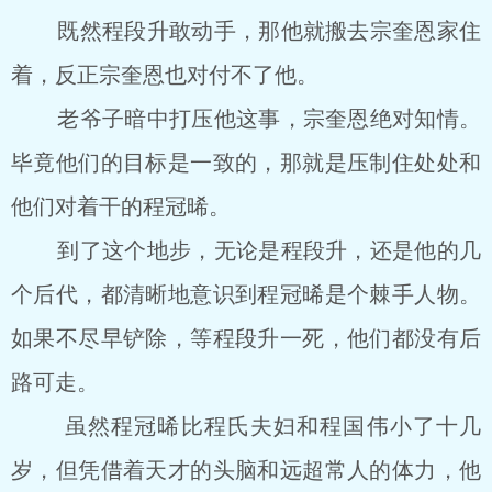
既然程段升敢动手，那他就搬去宗奎恩家住
着，反正宗奎恩也对付不了他。
老爷子暗中打压他这事，宗奎恩绝对知情。
毕竟他们的目标是一致的，那就是压制住处处和
他们对着干的程冠晞。
到了这个地步，无论是程段升，还是他的几
个后代，都清晰地意识到程冠晞是个棘手人物。
如果不尽早铲除，等程段升一死，他们都没有后
路可走。
虽然程冠晞比程氏夫妇和程国伟小了十几
岁，但凭借着天才的头脑和远超常人的体力，他