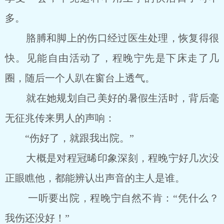
多。
胳膊和脚上的伤口经过医生处理，恢复得很
快。见能自由活动了，程晚宁先是下床走了几
圈，随后一个人趴在窗台上透气。
就在她规划自己美好的暑假生活时，背后毫
无征兆传来男人的声响：
“伤好了，就跟我出院。”
大概是对程冠晞印象深刻，程晚宁好几次没
正眼瞧他，都能辨认出声音的主人是谁。
一听要出院，程晚宁自然不肯：“凭什么？
我伤还没好！”