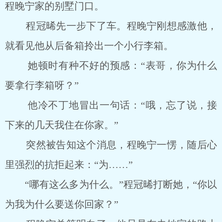
程晚宁家的别墅门口。
程冠晞先一步下了车。程晚宁刚想感激他，
就看见他从后备箱拎出一个小行李箱。
她顿时有种不好的预感：“表哥，你为什么
要拿行李箱呀？”
他冷不丁地冒出一句话：“哦，忘了说，接
下来的几天我住在你家。”
突然被告知这个消息，程晚宁一愣，随后心
里强烈的抗拒起来：“为……”
“哪有这么多为什么。”程冠晞打断她，“你以
为我为什么要送你回家？”