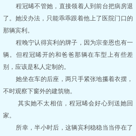
程冠晞不管她，直接领着人到前台把病房退
了。她没办法，只能乖乖跟着他上了医院门口的
那辆宾利。
程晚宁认得宾利的牌子，因为宗奎恩也有一
辆。但程冠晞开的和爸爸那辆在车型上有些差
别，应该是私人定制的。
她坐在车的后座，两只手紧张地攥着衣摆，
不时观察下窗外的建筑物。
其实她不太相信，程冠晞会好心到送她回
家。
所幸，半小时后，这辆宾利稳稳当当停在了