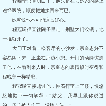
程晚宁总算明白了，他只是在去她家的路上
途经医院，顺便把她接回来而已。
她就说他不可能这么好心。
程冠晞径直往院子里走，别墅大门没锁，他
一推就开了。
大门正对着一楼客厅的小沙发，宗奎恩好不
容易闲下来，正坐在那边小憩。开门的动静惊醒
了他，在看到来人时，宗奎恩的表情顿时变得和
程晚宁一样精彩。
程冠晞直接越过他，拖着行李上了楼，慢悠
悠地抛下一句解释：“姑父，我早上跟你说过
的，房子被人炸了，没地方住。”