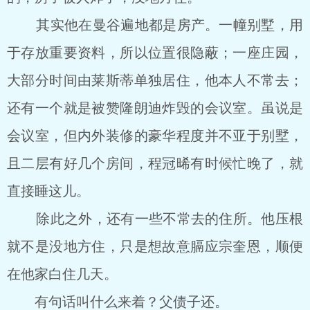
其实他在曼谷遍地都是房产。一幢别墅，用
于存放重要资料，所以位置很隐蔽；一座庄园，
大部分时间由莱斯蒂单独居住，他本人不常去；
还有一个就是被赞隆朗迪炸毁的会议室。虽说是
会议室，但内外装修的豪华程度并不亚于别墅，
且二层有好几个房间，程冠晞有时候忙晚了，就
直接睡这儿。
除此之外，还有一些不常去的住所。他压根
就不是没地方住，只是想故意膈应宗奎恩，顺便
在他家白住几天。
有句话叫什么来着？父债子还。