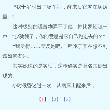
“我十岁时出了场车祸，醒来后它就在病房
里。”
这种级别的谎言糊弄不了他，帕比罗轻嗤一
声：“少骗我了，你的意思是它自己跑进去的？”
“我觉得……应该是吧。”程晚宁实在想不到
该如何表达。
其实她说的是实话，这枪确实是莫名其妙出
现的。
小时候昏迷过一次，从病床上醒来后，
【1】
【2】
【3】