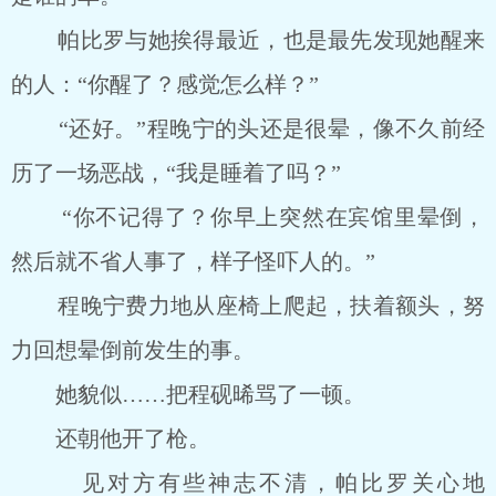
帕比罗与她挨得最近，也是最先发现她醒来
的人：“你醒了？感觉怎么样？”
“还好。”程晚宁的头还是很晕，像不久前经
历了一场恶战，“我是睡着了吗？”
“你不记得了？你早上突然在宾馆里晕倒，
然后就不省人事了，样子怪吓人的。”
程晚宁费力地从座椅上爬起，扶着额头，努
力回想晕倒前发生的事。
她貌似……把程砚晞骂了一顿。
还朝他开了枪。
见对方有些神志不清，帕比罗关心地