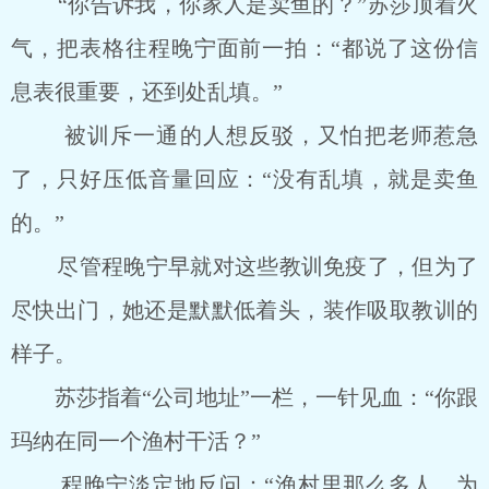
“你告诉我，你家人是卖鱼的？”苏莎顶着火
气，把表格往程晚宁面前一拍：“都说了这份信
息表很重要，还到处乱填。”
被训斥一通的人想反驳，又怕把老师惹急
了，只好压低音量回应：“没有乱填，就是卖鱼
的。”
尽管程晚宁早就对这些教训免疫了，但为了
尽快出门，她还是默默低着头，装作吸取教训的
样子。
苏莎指着“公司地址”一栏，一针见血：“你跟
玛纳在同一个渔村干活？”
程晚宁淡定地反问：“渔村里那么多人，为