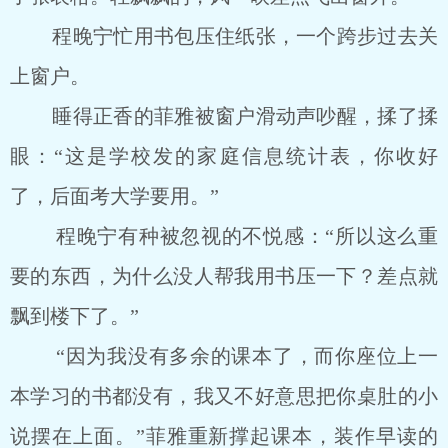
程晚宁忙用书包压住纸张，一个跨步过去关
上窗户。
睡得正香的菲雅被窗户滑动声吵醒，揉了揉
眼：“这是学校发的家庭信息统计表，你收好
了，后面考大学要用。”
程晚宁有种被忽视的不悦感：“所以这么重
要的东西，为什么没人帮我用书压一下？差点就
飘到楼下了。”
“因为我没有多余的课本了，而你座位上一
本学习的书都没有，我又不好意思把你桌肚的小
说摆在上面。”菲雅重新撑起课本，装作早读的