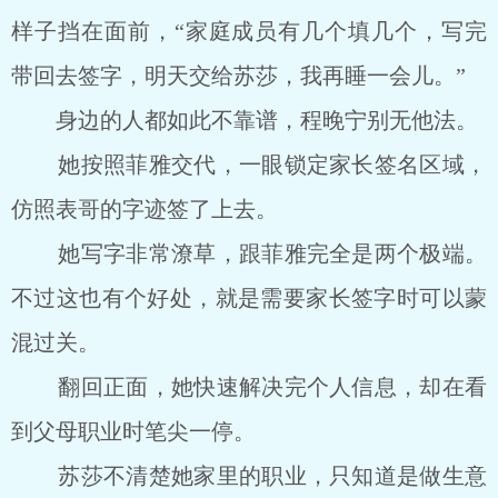
样子挡在面前，“家庭成员有几个填几个，写完
带回去签字，明天交给苏莎，我再睡一会儿。”
身边的人都如此不靠谱，程晚宁别无他法。
她按照菲雅交代，一眼锁定家长签名区域，
仿照表哥的字迹签了上去。
她写字非常潦草，跟菲雅完全是两个极端。
不过这也有个好处，就是需要家长签字时可以蒙
混过关。
翻回正面，她快速解决完个人信息，却在看
到父母职业时笔尖一停。
苏莎不清楚她家里的职业，只知道是做生意