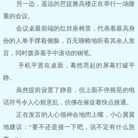
另一边，遥远的芭提雅高楼正在举行一场隆
重的会议。
会议桌最前端的红丝座椅里，代表着最高身
份的人单手撑着侧脸，百无聊赖地听着其余人发
言，同时拨弄着手中滚动的钢笔。
手机平置在桌面，蓦然亮起的屏幕打破平
静。
虽然提前设置了静音，但上面不停摇晃的电
话符号令人心烦意乱，仿佛在催促着快点接通。
正在发言的人心领神会地闭上嘴，小心翼翼
地建议：“要不还是接一下吧，说不定有什么急