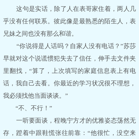
这句是实话，除了人在表哥家住着，两人几
乎没有任何联系。彼此像是最熟悉的陌生人，表
兄妹之间也没有那么和谐。
“你说得是人话吗？自家人没有电话？”苏莎
早就对这个说谎惯犯失去了信任，伸手去文件夹
里翻找，“算了，上次填写的家庭信息表上有电
话，我自己去看。你最近的学习状况很不理想，
我必须找他当面谈谈。”
“不、不行！”
一听要面谈，程晚宁方才的优雅姿态荡然无
存，蹬着中跟鞋慌张往前靠：“他很忙，没空来