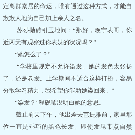
定离群索居的命运，唯有通过这种方式，才能自
欺欺人地为自己加上亲人之名。
苏莎抛砖引玉地问：“那好，晚宁表哥，你
近两天有观察过你表妹的状况吗？”
“她怎么了？”
“学校里规定不允许染发。她的发色太张扬
了，还是卷发。上学期间不适合这样打扮，容易
分散学习精力，我希望你能劝她染回来。”
“染发？”程砚晞没明白她的意思。
截止前天下午，他出差去芭提雅前，家里那
位一直是乖巧的黑色长发。即使发尾带点自然