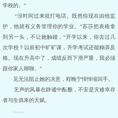
学校的。”
“没时间过来就打电话。既然你现在由他监
护，他就有义务管理你的学业。”苏莎把表格拿
到另一头，不让她触碰，“开学以来，你去过几
次学校？以前初中旷旷课，升学考试还能糊弄及
格。现在升高中了，成绩反而下滑严重，我必须
跟你家人聊聊。”
见无法阻止她的决意，程晚宁悻悻缩回手。
无声的风暴在静谧中酝酿，不安是灾难幸存
者与生俱来的天赋。
……