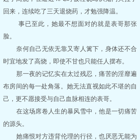
回来，连续吃了三天退烧药，才勉强降温。
事已至此，她最不想面对的就是表哥那张
脸。
奈何自己无依无靠又寄人篱下，身体还不合
时宜地发了高烧，即使不甘也只能任人摆布。
那一夜的记忆实在太过残忍，痛苦的淫靡遍
布房间的每一处角落。她无法直视如此不堪的自
己，更不愿接受与自己血脉相连的表哥。
在这场席卷人生的暴风雪中，他是一切痛苦
的源头。
她痛恨对方违背伦理的行径，也厌恶无能为