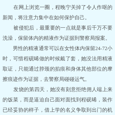
在网上浏览一圈，程晚宁关掉了令人作呕的
新闻，将注意力集中在如何保护自己。
被侵犯后，最重要的一点就是事后千万不要
洗澡，保留体内的精液作为证据到警察局报案。
男性的精液通常可以在女性体内保留24-72小
时，可惜程砚晞做的时候戴了套，她没法用精液
取证，只能通过脖颈的掐痕和身体其他部位的摩
擦痕迹作为证据，去警察局碰碰运气。
发烧的第四天，她没有刻意拒绝佣人端上来
的饭菜，而是逼迫自己面对面找到程砚晞，装作
已经妥协的样子，借上学的名义争取到出门的机