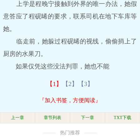
上学是程晚宁接触到外界的唯一办法，她假
意答应了程砚晞的要求，联系司机在地下车库等
她。
临走前，她躲过程砚晞的视线，偷偷捎上了
厨房的水果刀。
如果仅凭这些没法判罪，她也不能
【1】
【2】
【3】
『加入书签，方便阅读』
上一章
章节列表
下一章
TXT下载
热门推荐