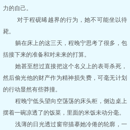
力的自己。
对于程砚晞越界的行为，她不可能坐以待
毙。
躺在床上的这三天，程晚宁思考了很多，包
括接下来的准备和对未来的打算。
她甚至想过直接把这个名义上的表哥杀死，
然后偷光他的财产作为精神损失费，可毫无计划
的行动显然有些莽撞。
程晚宁低头望向空荡荡的床头柜，侧边桌上
摆着一碗凉透了的饭菜，里面的米饭未动分毫。
浅薄的日光透过窗帘描摹她冷倦的轮廓，一