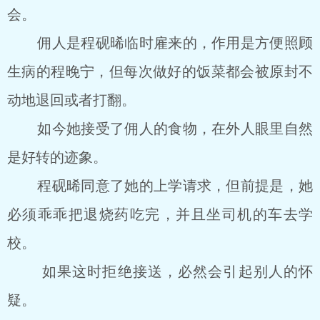
会。
佣人是程砚晞临时雇来的，作用是方便照顾
生病的程晚宁，但每次做好的饭菜都会被原封不
动地退回或者打翻。
如今她接受了佣人的食物，在外人眼里自然
是好转的迹象。
程砚晞同意了她的上学请求，但前提是，她
必须乖乖把退烧药吃完，并且坐司机的车去学
校。
如果这时拒绝接送，必然会引起别人的怀
疑。