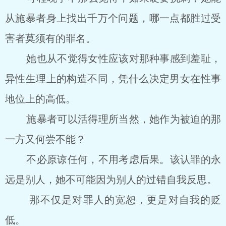
从施暴者身上找出千万个问题，哪一点都胜过受
害者莫须有的罪名。
她也从不觉得女性应该对那种事感到羞耻，
异性生理上的构造不同，凭什么决定男女在性事
地位上的高低。
施暴者可以活得理所当然，她作为被迫的那
一方又何尝不能？
不必原谅任何，不用考虑后果。该认罪的永
远是别人，她不可能因为别人的过错自我反思。
那不仅是对罪人的宽恕，更是对自我的贬
低。