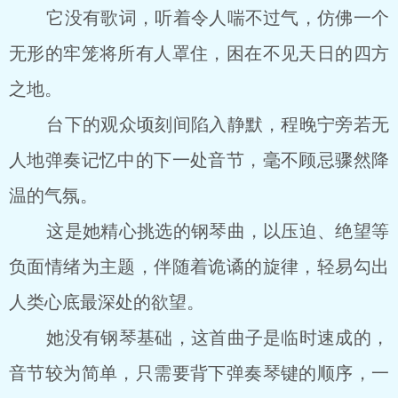
它没有歌词，听着令人喘不过气，仿佛一个
无形的牢笼将所有人罩住，困在不见天日的四方
之地。
台下的观众顷刻间陷入静默，程晚宁旁若无
人地弹奏记忆中的下一处音节，毫不顾忌骤然降
温的气氛。
这是她精心挑选的钢琴曲，以压迫、绝望等
负面情绪为主题，伴随着诡谲的旋律，轻易勾出
人类心底最深处的欲望。
她没有钢琴基础，这首曲子是临时速成的，
音节较为简单，只需要背下弹奏琴键的顺序，一