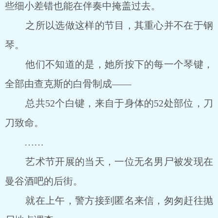
些细小差错也能在伴奏中掩盖过去。
之所以选做这样的节目，其重心并不在于钢
琴。
他们不知道的是，她所按下的每一个琴键，
全部由查克斯的白骨制成――
总共52个白键，来自于身体的52处部位，刀
刀致命。
……
艺术节开展的当天，一位无名男尸被发现在
曼谷酒吧的后街。
就在上午，警方接到匿名来信，匆匆赶往抛