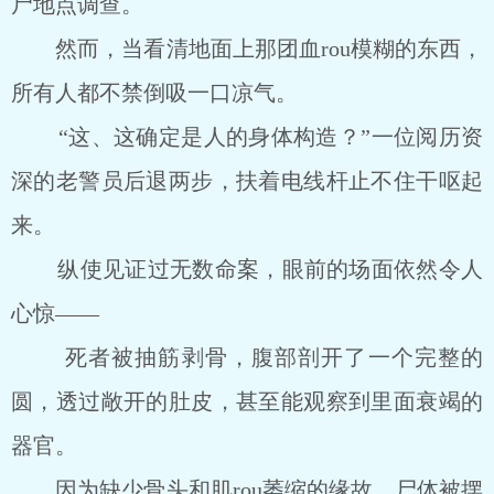
尸地点调查。
然而，当看清地面上那团血rou模糊的东西，
所有人都不禁倒吸一口凉气。
“这、这确定是人的身体构造？”一位阅历资
深的老警员后退两步，扶着电线杆止不住干呕起
来。
纵使见证过无数命案，眼前的场面依然令人
心惊――
死者被抽筋剥骨，腹部剖开了一个完整的
圆，透过敞开的肚皮，甚至能观察到里面衰竭的
器官。
因为缺少骨头和肌rou萎缩的缘故，尸体被摆