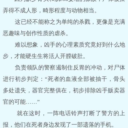
弄得不成人形，畸形程度与动物相当。
这已经不能称之为单纯的杀戮，更像是充满
恶趣味与创作性质的虐杀。
难以想象，凶手的心理素质究竟好到什么地
步，才能硬生生将活人开膛破肚。
负责领队的警察遏制住反胃的冲动，对尸体
进行初步判定：“死者的血液全部被抽干，骨头
多处遗失，器官完整俱在，初步排除凶手贩卖器
官的可能……”
就在这时，一阵电话铃声打断了警方的上
报，他们在死者身边发现了一部遗落的手机。