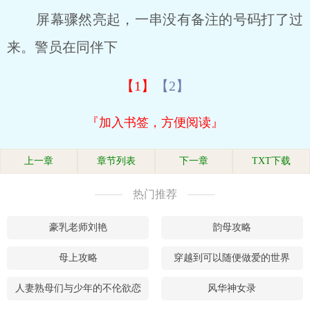
屏幕骤然亮起，一串没有备注的号码打了过
来。警员在同伴下
【1】
【2】
『加入书签，方便阅读』
上一章
章节列表
下一章
TXT下载
热门推荐
豪乳老师刘艳
韵母攻略
母上攻略
穿越到可以随便做爱的世界
人妻熟母们与少年的不伦欲恋
风华神女录